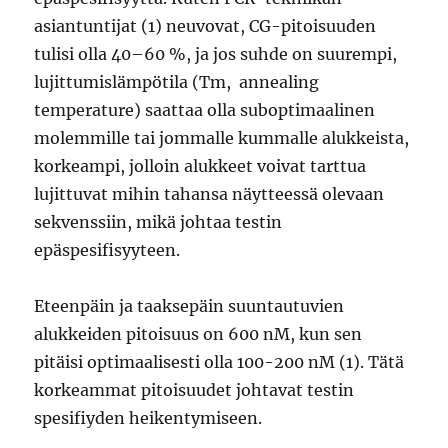
asiantuntijat (1) neuvovat, CG-pitoisuuden
tulisi olla 40–60 %, ja jos suhde on suurempi,
lujittumislämpötila (Tm, annealing
temperature) saattaa olla suboptimaalinen
molemmille tai jommalle kummalle alukkeista,
korkeampi, jolloin alukkeet voivat tarttua
lujittuvat mihin tahansa näytteessä olevaan
sekvenssiin, mikä johtaa testin
epäspesifisyyteen.
Eteenpäin ja taaksepäin suuntautuvien
alukkeiden pitoisuus on 600 nM, kun sen
pitäisi optimaalisesti olla 100-200 nM (1). Tätä
korkeammat pitoisuudet johtavat testin
spesifiyden heikentymiseen.