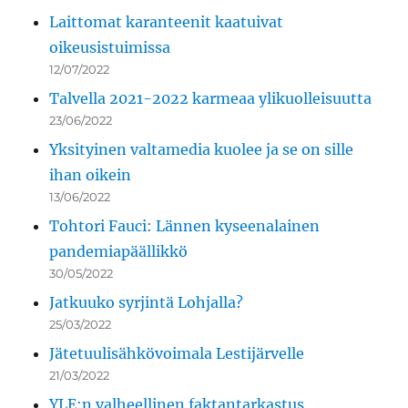
Laittomat karanteenit kaatuivat
oikeusistuimissa
12/07/2022
Talvella 2021-2022 karmeaa ylikuolleisuutta
23/06/2022
Yksityinen valtamedia kuolee ja se on sille
ihan oikein
13/06/2022
Tohtori Fauci: Lännen kyseenalainen
pandemiapäällikkö
30/05/2022
Jatkuuko syrjintä Lohjalla?
25/03/2022
Jätetuulisähkövoimala Lestijärvelle
21/03/2022
YLE:n valheellinen faktantarkastus