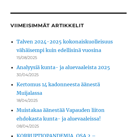
VIIMEISIMMÄT ARTIKKELIT
Talven 2024-2025 kokonaiskuolleisuus
vähäisempi kuin edellisinä vuosina
15/08/2025
Analyysiä kunta- ja aluevaaleista 2025
30/04/2025
Kertomus 14 kadonneesta äänestä
Muijalassa
18/04/2025
Muistakaa äänestää Vapauden liiton
ehdokasta kunta- ja aluevaaleissa!
08/04/2025
KORRUPTIOPANDEMIA, OSA 2 –