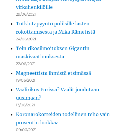
virkahenkilöille
29/06/2021
Tutkintapyyntö poliisille lasten
rokottamisesta ja Mika Rämetistä
24/06/2021
Tein rikosilmoituksen Gigantin
maskivaatimuksesta
22/06/2021
Magneettista ihmistä etsimässä
19/06/2021
Vaalirikos Porissa? Vaalit joudutaan
uusimaan?
13/06/2021
Koronarokotteiden todellinen teho vain
prosentin luokkaa
09/06/2021