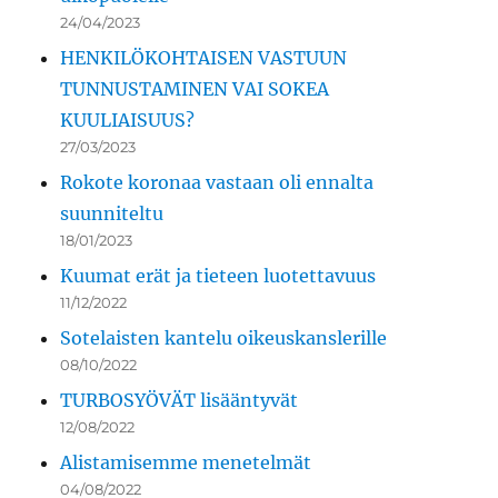
24/04/2023
HENKILÖKOHTAISEN VASTUUN
TUNNUSTAMINEN VAI SOKEA
KUULIAISUUS?
27/03/2023
Rokote koronaa vastaan oli ennalta
suunniteltu
18/01/2023
Kuumat erät ja tieteen luotettavuus
11/12/2022
Sotelaisten kantelu oikeuskanslerille
08/10/2022
TURBOSYÖVÄT lisääntyvät
12/08/2022
Alistamisemme menetelmät
04/08/2022