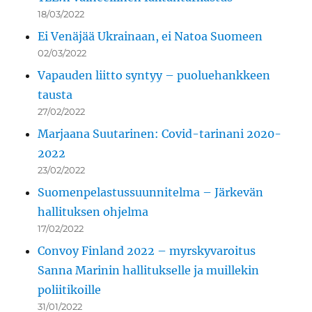
18/03/2022
Ei Venäjää Ukrainaan, ei Natoa Suomeen
02/03/2022
Vapauden liitto syntyy – puoluehankkeen
tausta
27/02/2022
Marjaana Suutarinen: Covid-tarinani 2020-
2022
23/02/2022
Suomenpelastussuunnitelma – Järkevän
hallituksen ohjelma
17/02/2022
Convoy Finland 2022 – myrskyvaroitus
Sanna Marinin hallitukselle ja muillekin
poliitikoille
31/01/2022