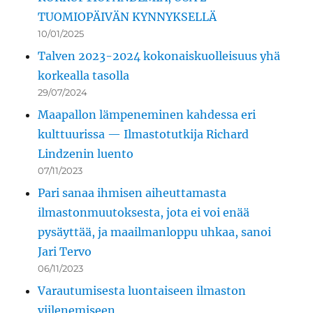
TUOMIOPÄIVÄN KYNNYKSELLÄ
10/01/2025
Talven 2023-2024 kokonaiskuolleisuus yhä
korkealla tasolla
29/07/2024
Maapallon lämpeneminen kahdessa eri
kulttuurissa — Ilmastotutkija Richard
Lindzenin luento
07/11/2023
Pari sanaa ihmisen aiheuttamasta
ilmastonmuutoksesta, jota ei voi enää
pysäyttää, ja maailmanloppu uhkaa, sanoi
Jari Tervo
06/11/2023
Varautumisesta luontaiseen ilmaston
viilenemiseen