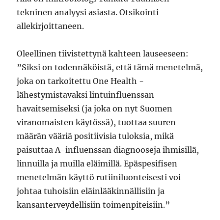
tekninen analyysi asiasta. Otsikointi
allekirjoittaneen.
Oleellinen tiivistettynä kahteen lauseeseen:
”Siksi on todennäköistä, että tämä menetelmä,
joka on tarkoitettu One Health -
lähestymistavaksi lintuinfluenssan
havaitsemiseksi (ja joka on nyt Suomen
viranomaisten käytössä), tuottaa suuren
määrän vääriä positiivisia tuloksia, mikä
paisuttaa A-influenssan diagnooseja ihmisillä,
linnuilla ja muilla eläimillä. Epäspesifisen
menetelmän käyttö rutiiniluonteisesti voi
johtaa tuhoisiin eläinlääkinnällisiin ja
kansanterveydellisiin toimenpiteisiin.”