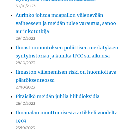
30/10/2023
Aurinko johtaa maapallon viilenevään
vaiheeseen ja meidän tulee varautua, sanoo
aurinkotutkija
29/10/2023
Ilmastonmuutoksen poliittisen merkityksen
syntyhistoriaa ja kuinka IPCC sai alkunsa
28/10/2023
Ilmaston viilenemisen riski on huomioitava
päätöksenteossa
27/10/2023
Pitäisikö meidän juhlia hiilidioksidia
26/10/2023
Ilmanalan muuttumisesta artikkeli vuodelta
1903
25/10/2023