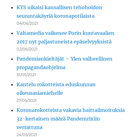
KYS oikaisi kansallisen tehohoidon
seurantakäyriä koronapotilaista
04/06/2021
Valtamedia vaikenee Porin kuntavaalien
2017 nyt paljastuneista epäselvyyksistä
02/06/2021
Pandemiankieltäjät – Ylen valheellinen
propagandaohjelma
31/05/2021
Kantelu rokotteista eduskunnan
oikeusasiamiehelle
27/05/2021
Koronarokotteista vakavia haittailmoituksia
32-kertainen määrä Pandemrixiin
verrattuna
24/05/2021