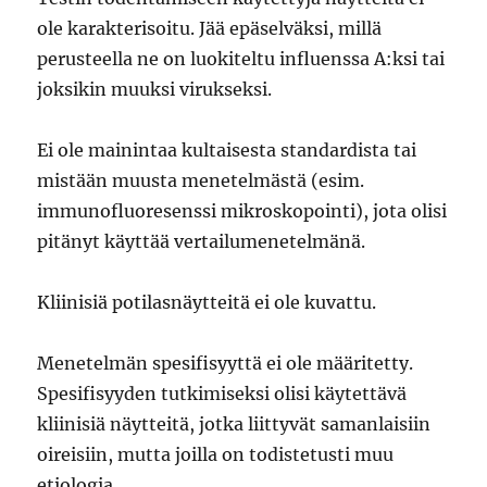
ole karakterisoitu. Jää epäselväksi, millä
perusteella ne on luokiteltu influenssa A:ksi tai
joksikin muuksi virukseksi.
Ei ole mainintaa kultaisesta standardista tai
mistään muusta menetelmästä (esim.
immunofluoresenssi mikroskopointi), jota olisi
pitänyt käyttää vertailumenetelmänä.
Kliinisiä potilasnäytteitä ei ole kuvattu.
Menetelmän spesifisyyttä ei ole määritetty.
Spesifisyyden tutkimiseksi olisi käytettävä
kliinisiä näytteitä, jotka liittyvät samanlaisiin
oireisiin, mutta joilla on todistetusti muu
etiologia.