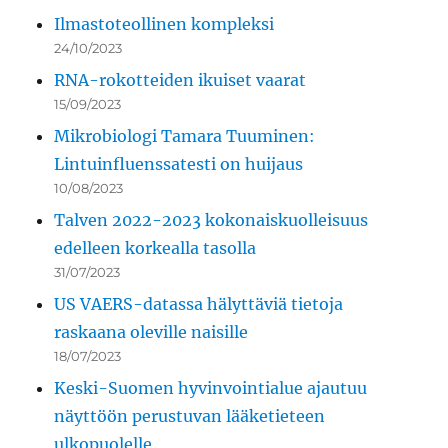
Ilmastoteollinen kompleksi
24/10/2023
RNA-rokotteiden ikuiset vaarat
15/09/2023
Mikrobiologi Tamara Tuuminen:
Lintuinfluenssatesti on huijaus
10/08/2023
Talven 2022-2023 kokonaiskuolleisuus
edelleen korkealla tasolla
31/07/2023
US VAERS-datassa hälyttäviä tietoja
raskaana oleville naisille
18/07/2023
Keski-Suomen hyvinvointialue ajautuu
näyttöön perustuvan lääketieteen
ulkopuolelle