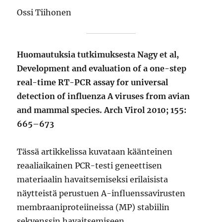
Ossi Tiihonen
Huomautuksia tutkimuksesta Nagy et al,
Development and evaluation of a one-step
real-time RT-PCR assay for universal
detection of influenza A viruses from avian
and mammal species. Arch Virol 2010; 155:
665–673
Tässä artikkelissa kuvataan käänteinen
reaaliaikainen PCR-testi geneettisen
materiaalin havaitsemiseksi erilaisista
näytteistä perustuen A-influenssavirusten
membraaniproteiineissa (MP) stabiilin
sekvenssin havaitsemiseen.