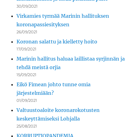
30/09/2021
Virkamies tyrmää Marinin hallituksen
koronapassiesityksen
26/09/2021
Koronan salattu ja kielletty hoito
17/09/2021
Marinin hallitus haluaa laillistaa syrjinnän ja
tehdä meistä orjia
15/09/2021
Eikö Fimean johto tunne omia
järjestelmiään?
01/09/2021
Valtuustoaloite koronarokotusten
keskeyttämiseksi Lohjalla
25/08/2021
KORRUPTIOPANDEMIA