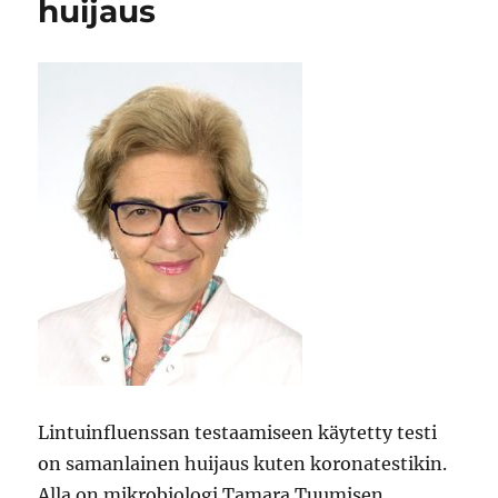
huijaus
Lintuinfluenssan testaamiseen käytetty testi
on samanlainen huijaus kuten koronatestikin.
Alla on mikrobiologi Tamara Tuumisen