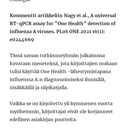
Kommentit artikkeliin Nagy et al., A universal
RT-qPCR assay for ”One Health” detection of
influenza A viruses. PLoS ONE 2021 16(1):
e0244669
Tässä saman tutkimusryhmän julkaisussa
kuvataan menetelmä, jota kirjoittajien mukaan
tulisi käyttää One Health -lähestymistapana
influenssa A:n diagnosoimiseksi ihmisillä,
nisäkkäillä ja siipikarjalla.
Vaikka se on kirjoitettu yli kymmenen vuotta
myöhemmin, kirjoittajat eivät ole korjanneet
edellisen asiakirjan puutteita.