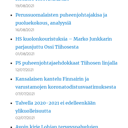
19/08/2021
Perussuomalaisten puheenjohtajakisa ja
puoluekokous, analyysiä
16/08/2021
HS kuolonkouristuksia – Marko Junkkarin
parjausjuttu Ossi Tiihosesta
01/08/2021
PS puheenjohtajaehdokkaat Tiihosen linjalla
12/07/2021
Kansalaisen kantelu Finnairin ja
varustamojen koronatodistusvaatimuksesta
07/07/2021
Talvella 2020-2021 ei edelleenkään
ylikuolleisuutta
02/07/2021
Avoin kirje Lohjan terveyspalvelujen