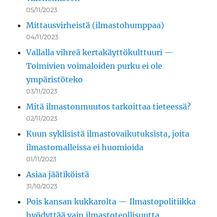
05/11/2023
Mittausvirheistä (ilmastohumppaa)
04/11/2023
Vallalla vihreä kertakäyttökulttuuri —
Toimivien voimaloiden purku ei ole
ympäristöteko
03/11/2023
Mitä ilmastonmuutos tarkoittaa tieteessä?
02/11/2023
Kuun syklisistä ilmastovaikutuksista, joita
ilmastomalleissa ei huomioida
01/11/2023
Asiaa jäätiköistä
31/10/2023
Pois kansan kukkarolta — Ilmastopolitiikka
hyödyttää vain ilmastoteollisuutta