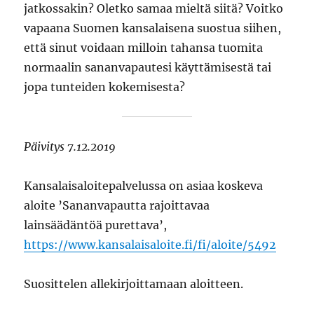
jatkossakin? Oletko samaa mieltä siitä? Voitko
vapaana Suomen kansalaisena suostua siihen,
että sinut voidaan milloin tahansa tuomita
normaalin sananvapautesi käyttämisestä tai
jopa tunteiden kokemisesta?
Päivitys 7.12.2019
Kansalaisaloitepalvelussa on asiaa koskeva
aloite ’Sananvapautta rajoittavaa
lainsäädäntöä purettava’,
https://www.kansalaisaloite.fi/fi/aloite/5492
Suosittelen allekirjoittamaan aloitteen.