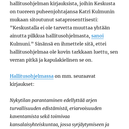
hallitusohjelman kirjauksista, joihin Keskusta
on tuoreen puheenjohtajansa Katri Kulmunin
mukaan sitoutunut sataprosenttisesti:
”Keskustalla ei ole tarvetta muuttaa yhtään
ainutta pilkkua hallitusohjelmasta,
sanoi
Kulmuni.” Sinänsä en ihmettele sitä, ettei
hallitusohjelmaa ole kovin tarkkaan luettu, sen
verran pitkä ja kapulakielinen se on.
Hallitusohjelmassa
on mm. seuraavat
kirjaukset:
Nykytilan parantaminen edellyttää arjen
turvallisuuden edistämistä, eriarvoisuuden
kaventamista sekä toimivaa
kansalaisyhteiskuntaa, jossa syrjäytymiseen ja