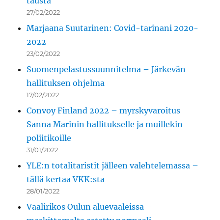
tausta
27/02/2022
Marjaana Suutarinen: Covid-tarinani 2020-
2022
23/02/2022
Suomenpelastussuunnitelma – Järkevän
hallituksen ohjelma
17/02/2022
Convoy Finland 2022 – myrskyvaroitus
Sanna Marinin hallitukselle ja muillekin
poliitikoille
31/01/2022
YLE:n totalitaristit jälleen valehtelemassa –
tällä kertaa VKK:sta
28/01/2022
Vaalirikos Oulun aluevaaleissa –