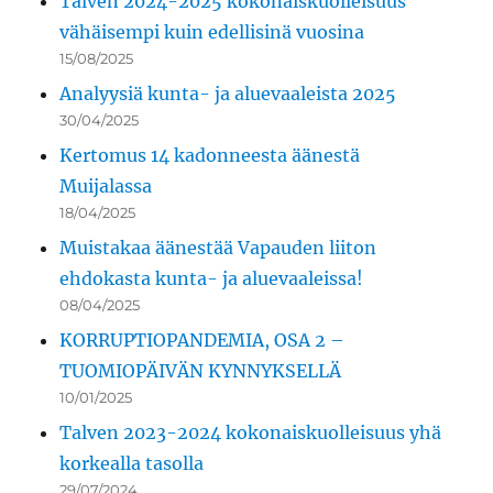
Talven 2024-2025 kokonaiskuolleisuus
vähäisempi kuin edellisinä vuosina
15/08/2025
Analyysiä kunta- ja aluevaaleista 2025
30/04/2025
Kertomus 14 kadonneesta äänestä
Muijalassa
18/04/2025
Muistakaa äänestää Vapauden liiton
ehdokasta kunta- ja aluevaaleissa!
08/04/2025
KORRUPTIOPANDEMIA, OSA 2 –
TUOMIOPÄIVÄN KYNNYKSELLÄ
10/01/2025
Talven 2023-2024 kokonaiskuolleisuus yhä
korkealla tasolla
29/07/2024