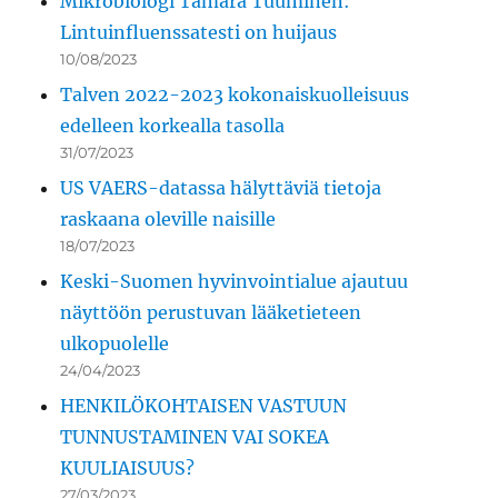
Mikrobiologi Tamara Tuuminen:
Lintuinfluenssatesti on huijaus
10/08/2023
Talven 2022-2023 kokonaiskuolleisuus
edelleen korkealla tasolla
31/07/2023
US VAERS-datassa hälyttäviä tietoja
raskaana oleville naisille
18/07/2023
Keski-Suomen hyvinvointialue ajautuu
näyttöön perustuvan lääketieteen
ulkopuolelle
24/04/2023
HENKILÖKOHTAISEN VASTUUN
TUNNUSTAMINEN VAI SOKEA
KUULIAISUUS?
27/03/2023