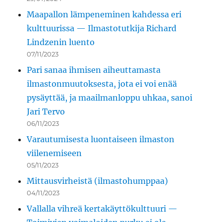
Maapallon lämpeneminen kahdessa eri
kulttuurissa — Ilmastotutkija Richard
Lindzenin luento
07/11/2023
Pari sanaa ihmisen aiheuttamasta
ilmastonmuutoksesta, jota ei voi enää
pysäyttää, ja maailmanloppu uhkaa, sanoi
Jari Tervo
06/11/2023
Varautumisesta luontaiseen ilmaston
viilenemiseen
05/11/2023
Mittausvirheistä (ilmastohumppaa)
04/11/2023
Vallalla vihreä kertakäyttökulttuuri —