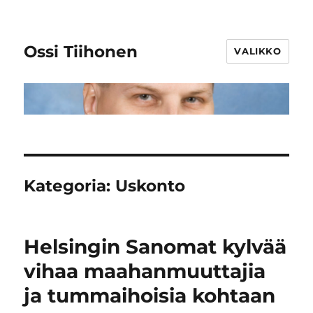
Ossi Tiihonen
VALIKKO
Kategoria:
Uskonto
Helsingin Sanomat kylvää
vihaa maahanmuuttajia
ja tummaihoisia kohtaan