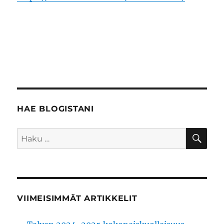
HAE BLOGISTANI
HA
Etsi:
VIIMEISIMMÄT ARTIKKELIT