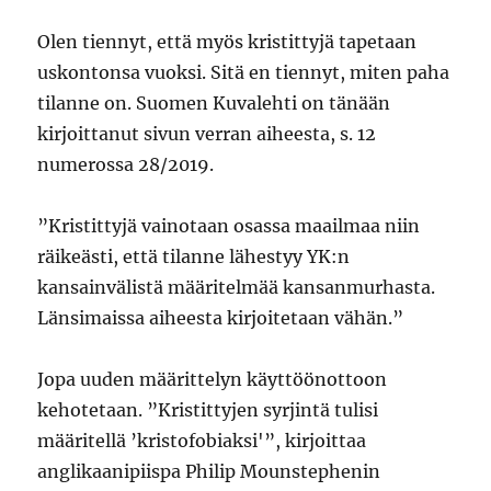
Olen tiennyt, että myös kristittyjä tapetaan
uskontonsa vuoksi. Sitä en tiennyt, miten paha
tilanne on. Suomen Kuvalehti on tänään
kirjoittanut sivun verran aiheesta, s. 12
numerossa 28/2019.
”Kristittyjä vainotaan osassa maailmaa niin
räikeästi, että tilanne lähestyy YK:n
kansainvälistä määritelmää kansanmurhasta.
Länsimaissa aiheesta kirjoitetaan vähän.”
Jopa uuden määrittelyn käyttöönottoon
kehotetaan. ”Kristittyjen syrjintä tulisi
määritellä ’kristofobiaksi'”, kirjoittaa
anglikaanipiispa Philip Mounstephenin