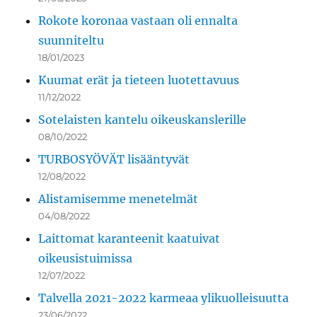
Rokote koronaa vastaan oli ennalta
suunniteltu
18/01/2023
Kuumat erät ja tieteen luotettavuus
11/12/2022
Sotelaisten kantelu oikeuskanslerille
08/10/2022
TURBOSYÖVÄT lisääntyvät
12/08/2022
Alistamisemme menetelmät
04/08/2022
Laittomat karanteenit kaatuivat
oikeusistuimissa
12/07/2022
Talvella 2021-2022 karmeaa ylikuolleisuutta
23/06/2022