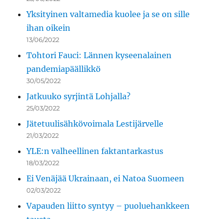
Yksityinen valtamedia kuolee ja se on sille
ihan oikein
13/06/2022
Tohtori Fauci: Lännen kyseenalainen
pandemiapäällikkö
30/05/2022
Jatkuuko syrjintä Lohjalla?
25/03/2022
Jätetuulisähkövoimala Lestijärvelle
21/03/2022
YLE:n valheellinen faktantarkastus
18/03/2022
Ei Venäjää Ukrainaan, ei Natoa Suomeen
02/03/2022
Vapauden liitto syntyy – puoluehankkeen