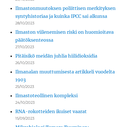
Ilmastonmuutoksen poliittisen merkityksen
syntyhistoriaa ja kuinka IPCC sai alkunsa
28/10/2023
Ilmaston viilenemisen riski on huomioitava
päätöksenteossa
27/10/2023
Pitäisikö meidän juhlia hiilidioksidia
26/10/2023
Ilmanalan muuttumisesta artikkeli vuodelta
1903
25/10/2023
Ilmastoteollinen kompleksi
24/10/2023
RNA-rokotteiden ikuiset vaarat
15/09/2023