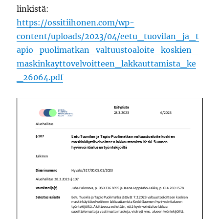
linkistä:
https://ossitiihonen.com/wp-
content/uploads/2023/04/eetu_tuovilan_ja_t
apio_puolimatkan_valtuustoaloite_koskien_
maskinkayttovelvoitteen_lakkauttamista_ke
_26064.pdf