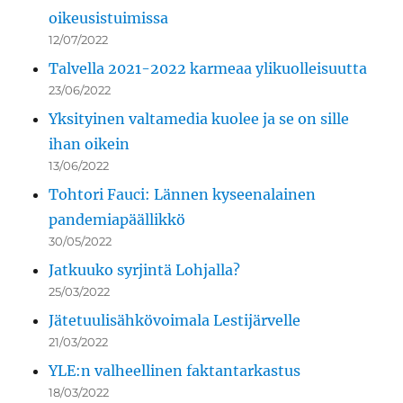
oikeusistuimissa
12/07/2022
Talvella 2021-2022 karmeaa ylikuolleisuutta
23/06/2022
Yksityinen valtamedia kuolee ja se on sille
ihan oikein
13/06/2022
Tohtori Fauci: Lännen kyseenalainen
pandemiapäällikkö
30/05/2022
Jatkuuko syrjintä Lohjalla?
25/03/2022
Jätetuulisähkövoimala Lestijärvelle
21/03/2022
YLE:n valheellinen faktantarkastus
18/03/2022