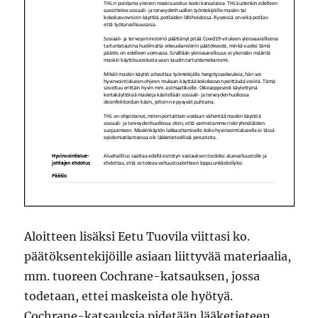
Aloitteen lisäksi Eetu Tuovila viittasi ko.
päätöksentekijöille asiaan liittyvää materiaalia,
mm. tuoreen Cochrane-katsauksen, jossa
todetaan, ettei maskeista ole hyötyä.
Cochrane-katsauksia pidetään lääketieteen