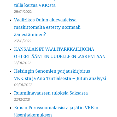
tällä kertaa VKK:sta
28/01/2022
Vaalirikos Oulun aluevaaleissa –
maskittomalta estetty normaali
äänestäminen?
23/01/2022
KANSALAISET VAALITARKKAILIJOINA –
OHJEET ÄÄNTEN UUDELLEENLASKENTAAN
18/01/2022
Helsingin Sanomien parjauskirjoitus
VKK:sta ja Ano Turtiaisesta – Jutun analyysi
09/01/2022
Ruumiinavausten tuloksia Saksasta
22/12/2021
Erosin Perussuomalaisista ja jätin VKK:n
jäsenhakemuksen