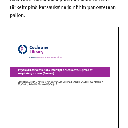
tärkeimpinä katsauksina ja niihin panostetaan
paljon.