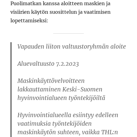
Puolimatkan kanssa aloitteen maskien ja
visiirien käytön suosittelun ja vaatimisen
lopettamiseksi:
Vapauden liiton valtuustoryhmän aloite
Aluevaltuusto 7.2.2023
Maskinkäyttövelvoitteen
lakkauttaminen Keski-Suomen
hyvinvointialueen työntekijöiltä
Hyvinvointialueella esiintyy edelleen
vaatimuksia työntekijöiden
maskinkäytön suhteen, vaikka THL:n