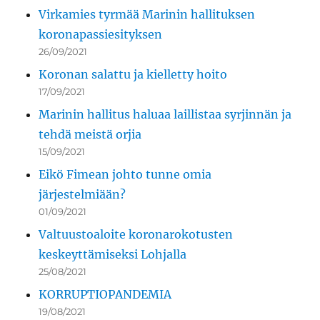
Virkamies tyrmää Marinin hallituksen
koronapassiesityksen
26/09/2021
Koronan salattu ja kielletty hoito
17/09/2021
Marinin hallitus haluaa laillistaa syrjinnän ja
tehdä meistä orjia
15/09/2021
Eikö Fimean johto tunne omia
järjestelmiään?
01/09/2021
Valtuustoaloite koronarokotusten
keskeyttämiseksi Lohjalla
25/08/2021
KORRUPTIOPANDEMIA
19/08/2021