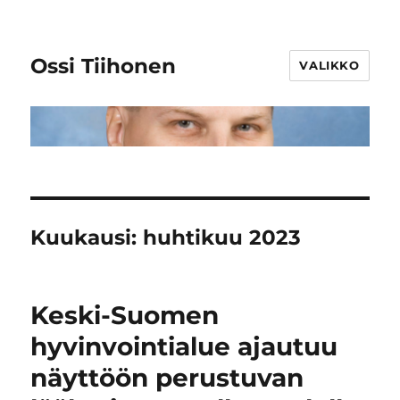
Ossi Tiihonen
VALIKKO
Kuukausi:
huhtikuu 2023
Keski-Suomen
hyvinvointialue ajautuu
näyttöön perustuvan