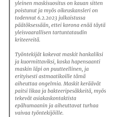
yleinen maskisuositus on kauan sitten
poistunut ja myös oikeuskansleri on
todennut 6.2.2023 julkaistussa
päätöksessään, ettei korona enää täytä
yleisvaarallisen tartuntataudin
kriteereitä.
Työntekijät kokevat maskit hankaliksi
ja kuormittaviksi, koska hapensaanti
maskin läpi on puutteellinen, ja
erityisesti astmaatikoille tämä
aiheuttaa ongelmia. Maskit keräävät
paitsi likaa ja bakteeripesäkkeitä, myös
tekevät asiakaskontaktista
epähumaanin ja aiheuttavat turhaa
vaivaa työntekijöille.