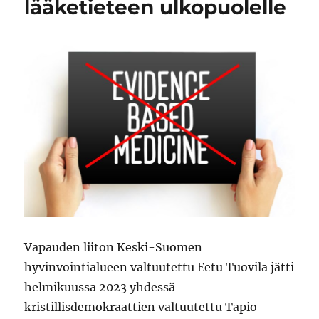
lääketieteen ulkopuolelle
Vapauden liiton Keski-Suomen
hyvinvointialueen valtuutettu Eetu Tuovila jätti
helmikuussa 2023 yhdessä
kristillisdemokraattien valtuutettu Tapio