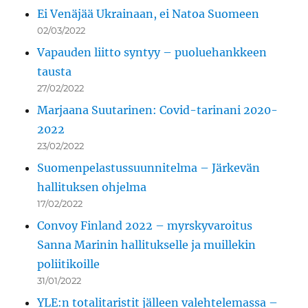
Ei Venäjää Ukrainaan, ei Natoa Suomeen
02/03/2022
Vapauden liitto syntyy – puoluehankkeen
tausta
27/02/2022
Marjaana Suutarinen: Covid-tarinani 2020-
2022
23/02/2022
Suomenpelastussuunnitelma – Järkevän
hallituksen ohjelma
17/02/2022
Convoy Finland 2022 – myrskyvaroitus
Sanna Marinin hallitukselle ja muillekin
poliitikoille
31/01/2022
YLE:n totalitaristit jälleen valehtelemassa –