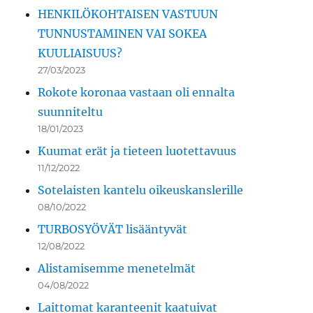
HENKILÖKOHTAISEN VASTUUN
TUNNUSTAMINEN VAI SOKEA
KUULIAISUUS?
27/03/2023
Rokote koronaa vastaan oli ennalta
suunniteltu
18/01/2023
Kuumat erät ja tieteen luotettavuus
11/12/2022
Sotelaisten kantelu oikeuskanslerille
08/10/2022
TURBOSYÖVÄT lisääntyvät
12/08/2022
Alistamisemme menetelmät
04/08/2022
Laittomat karanteenit kaatuivat