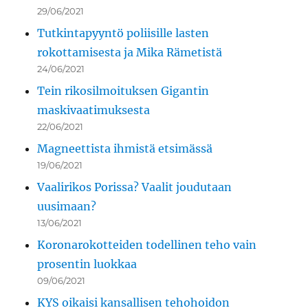
29/06/2021
Tutkintapyyntö poliisille lasten
rokottamisesta ja Mika Rämetistä
24/06/2021
Tein rikosilmoituksen Gigantin
maskivaatimuksesta
22/06/2021
Magneettista ihmistä etsimässä
19/06/2021
Vaalirikos Porissa? Vaalit joudutaan
uusimaan?
13/06/2021
Koronarokotteiden todellinen teho vain
prosentin luokkaa
09/06/2021
KYS oikaisi kansallisen tehohoidon