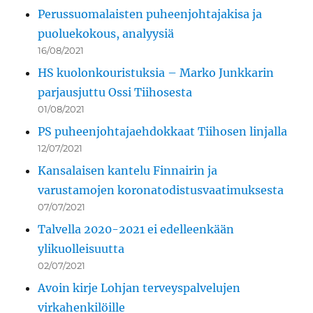
Perussuomalaisten puheenjohtajakisa ja
puoluekokous, analyysiä
16/08/2021
HS kuolonkouristuksia – Marko Junkkarin
parjausjuttu Ossi Tiihosesta
01/08/2021
PS puheenjohtajaehdokkaat Tiihosen linjalla
12/07/2021
Kansalaisen kantelu Finnairin ja
varustamojen koronatodistusvaatimuksesta
07/07/2021
Talvella 2020-2021 ei edelleenkään
ylikuolleisuutta
02/07/2021
Avoin kirje Lohjan terveyspalvelujen
virkahenkilöille