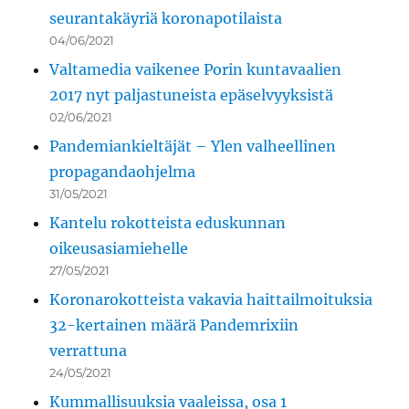
seurantakäyriä koronapotilaista
04/06/2021
Valtamedia vaikenee Porin kuntavaalien
2017 nyt paljastuneista epäselvyyksistä
02/06/2021
Pandemiankieltäjät – Ylen valheellinen
propagandaohjelma
31/05/2021
Kantelu rokotteista eduskunnan
oikeusasiamiehelle
27/05/2021
Koronarokotteista vakavia haittailmoituksia
32-kertainen määrä Pandemrixiin
verrattuna
24/05/2021
Kummallisuuksia vaaleissa, osa 1