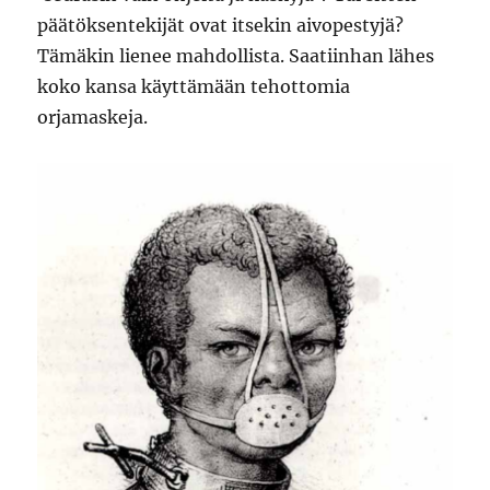
päätöksentekijät ovat itsekin aivopestyjä?
Tämäkin lienee mahdollista. Saatiinhan lähes
koko kansa käyttämään tehottomia
orjamaskeja.