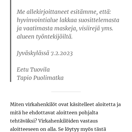
Me allekirjoittaneet esitämme, että:
hyvinvointialue lakkaa suosittelemasta
ja vaatimasta maskeja, visiirejä yms.
alueen työntekijöiltä
.
Jyväskylässä 7.2.2023
Eetu Tuovila
Tapio Puolimatka
Miten virkahenkilöt ovat käsitelleet aloitetta ja
mitä he ehdottavat aloitteen pohjalta
tehtäväksi? Virkahenkilöiden vastaus
aloitteeseen on alla. Se löytyy myös tästä