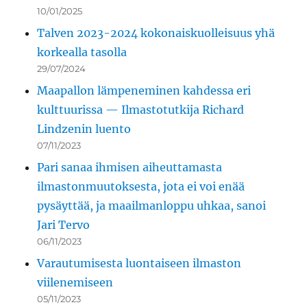
10/01/2025
Talven 2023-2024 kokonaiskuolleisuus yhä
korkealla tasolla
29/07/2024
Maapallon lämpeneminen kahdessa eri
kulttuurissa — Ilmastotutkija Richard
Lindzenin luento
07/11/2023
Pari sanaa ihmisen aiheuttamasta
ilmastonmuutoksesta, jota ei voi enää
pysäyttää, ja maailmanloppu uhkaa, sanoi
Jari Tervo
06/11/2023
Varautumisesta luontaiseen ilmaston
viilenemiseen
05/11/2023