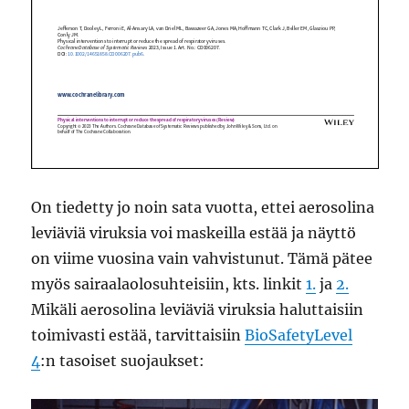
On tiedetty jo noin sata vuotta, ettei aerosolina
leviäviä viruksia voi maskeilla estää ja näyttö
on viime vuosina vain vahvistunut. Tämä pätee
myös sairaalaolosuhteisiin, kts. linkit
1.
ja
2.
Mikäli aerosolina leviäviä viruksia haluttaisiin
toimivasti estää, tarvittaisiin
BioSafetyLevel
4
:n tasoiset suojaukset: