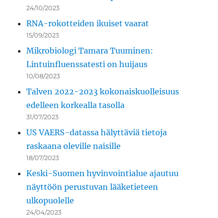
24/10/2023
RNA-rokotteiden ikuiset vaarat
15/09/2023
Mikrobiologi Tamara Tuuminen:
Lintuinfluenssatesti on huijaus
10/08/2023
Talven 2022-2023 kokonaiskuolleisuus
edelleen korkealla tasolla
31/07/2023
US VAERS-datassa hälyttäviä tietoja
raskaana oleville naisille
18/07/2023
Keski-Suomen hyvinvointialue ajautuu
näyttöön perustuvan lääketieteen
ulkopuolelle
24/04/2023