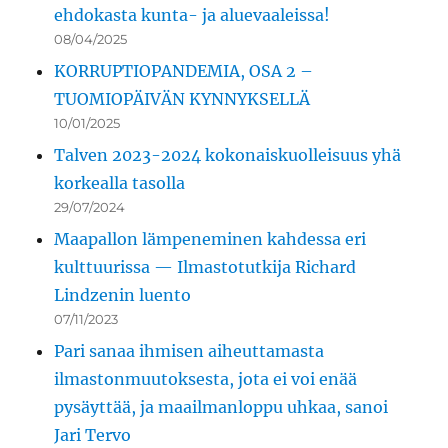
ehdokasta kunta- ja aluevaaleissa!
08/04/2025
KORRUPTIOPANDEMIA, OSA 2 –
TUOMIOPÄIVÄN KYNNYKSELLÄ
10/01/2025
Talven 2023-2024 kokonaiskuolleisuus yhä
korkealla tasolla
29/07/2024
Maapallon lämpeneminen kahdessa eri
kulttuurissa — Ilmastotutkija Richard
Lindzenin luento
07/11/2023
Pari sanaa ihmisen aiheuttamasta
ilmastonmuutoksesta, jota ei voi enää
pysäyttää, ja maailmanloppu uhkaa, sanoi
Jari Tervo