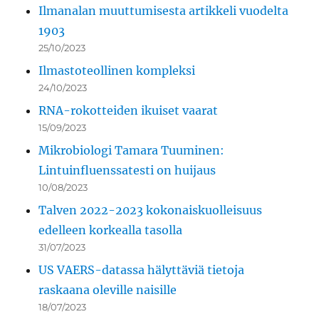
Ilmanalan muuttumisesta artikkeli vuodelta
1903
25/10/2023
Ilmastoteollinen kompleksi
24/10/2023
RNA-rokotteiden ikuiset vaarat
15/09/2023
Mikrobiologi Tamara Tuuminen:
Lintuinfluenssatesti on huijaus
10/08/2023
Talven 2022-2023 kokonaiskuolleisuus
edelleen korkealla tasolla
31/07/2023
US VAERS-datassa hälyttäviä tietoja
raskaana oleville naisille
18/07/2023