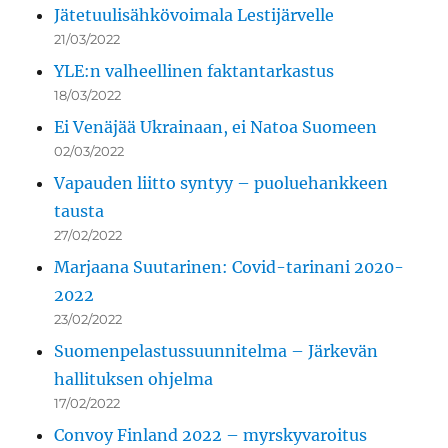
Jätetuulisähkövoimala Lestijärvelle
21/03/2022
YLE:n valheellinen faktantarkastus
18/03/2022
Ei Venäjää Ukrainaan, ei Natoa Suomeen
02/03/2022
Vapauden liitto syntyy – puoluehankkeen
tausta
27/02/2022
Marjaana Suutarinen: Covid-tarinani 2020-
2022
23/02/2022
Suomenpelastussuunnitelma – Järkevän
hallituksen ohjelma
17/02/2022
Convoy Finland 2022 – myrskyvaroitus