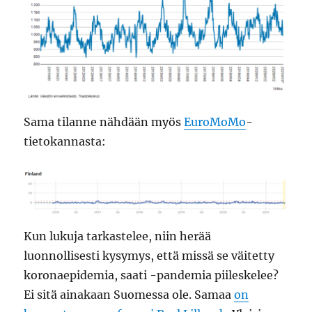
Sama tilanne nähdään myös
EuroMoMo
-
tietokannasta:
Kun lukuja tarkastelee, niin herää
luonnollisesti kysymys, että missä se väitetty
koronaepidemia, saati -pandemia piileskelee?
Ei sitä ainakaan Suomessa ole. Samaa
on