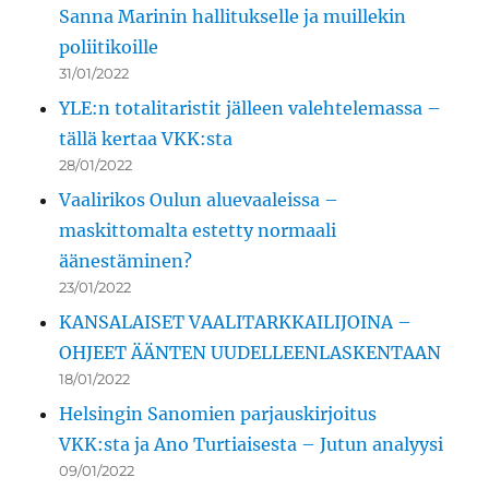
Sanna Marinin hallitukselle ja muillekin
poliitikoille
31/01/2022
YLE:n totalitaristit jälleen valehtelemassa –
tällä kertaa VKK:sta
28/01/2022
Vaalirikos Oulun aluevaaleissa –
maskittomalta estetty normaali
äänestäminen?
23/01/2022
KANSALAISET VAALITARKKAILIJOINA –
OHJEET ÄÄNTEN UUDELLEENLASKENTAAN
18/01/2022
Helsingin Sanomien parjauskirjoitus
VKK:sta ja Ano Turtiaisesta – Jutun analyysi
09/01/2022