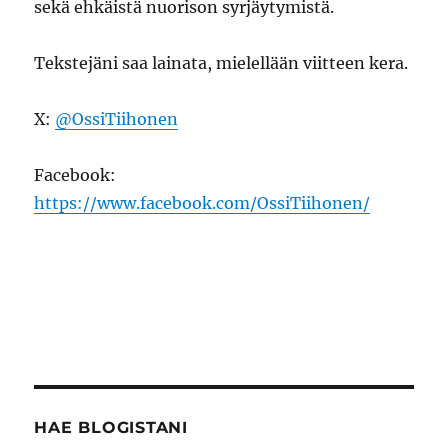
sekä ehkäistä nuorison syrjäytymistä.
Tekstejäni saa lainata, mielellään viitteen kera.
X:
@OssiTiihonen
Facebook:
https://www.facebook.com/OssiTiihonen/
HAE BLOGISTANI