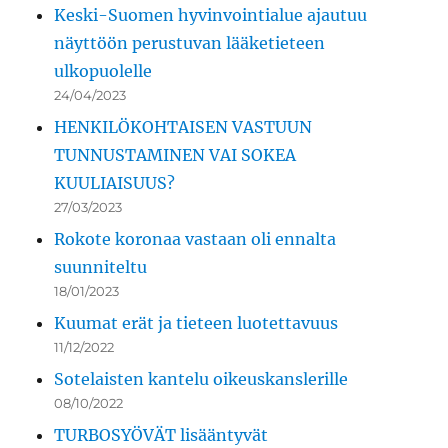
Keski-Suomen hyvinvointialue ajautuu
näyttöön perustuvan lääketieteen
ulkopuolelle
24/04/2023
HENKILÖKOHTAISEN VASTUUN
TUNNUSTAMINEN VAI SOKEA
KUULIAISUUS?
27/03/2023
Rokote koronaa vastaan oli ennalta
suunniteltu
18/01/2023
Kuumat erät ja tieteen luotettavuus
11/12/2022
Sotelaisten kantelu oikeuskanslerille
08/10/2022
TURBOSYÖVÄT lisääntyvät