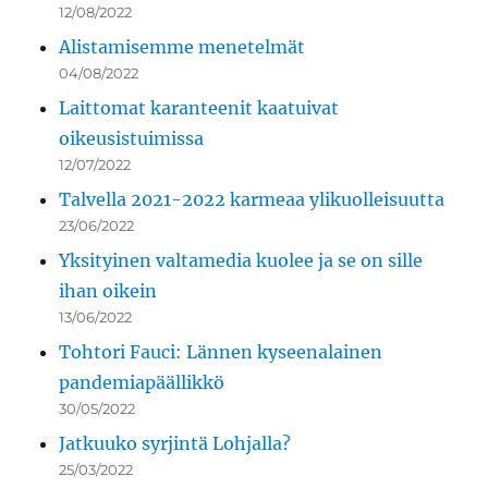
12/08/2022
Alistamisemme menetelmät
04/08/2022
Laittomat karanteenit kaatuivat
oikeusistuimissa
12/07/2022
Talvella 2021-2022 karmeaa ylikuolleisuutta
23/06/2022
Yksityinen valtamedia kuolee ja se on sille
ihan oikein
13/06/2022
Tohtori Fauci: Lännen kyseenalainen
pandemiapäällikkö
30/05/2022
Jatkuuko syrjintä Lohjalla?
25/03/2022