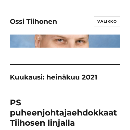
Ossi Tiihonen
VALIKKO
Kuukausi:
heinäkuu 2021
PS
puheenjohtajaehdokkaat
Tiihosen linjalla