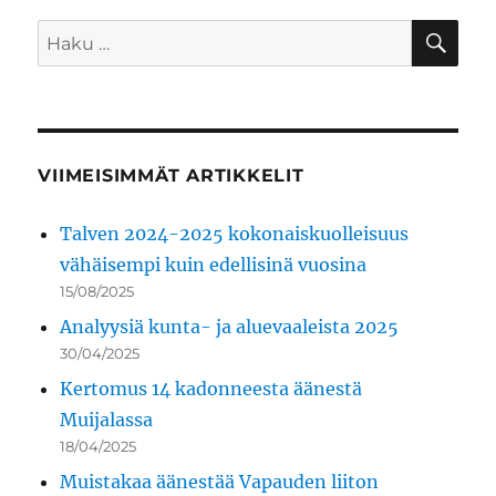
HA
Etsi:
VIIMEISIMMÄT ARTIKKELIT
Talven 2024-2025 kokonaiskuolleisuus
vähäisempi kuin edellisinä vuosina
15/08/2025
Analyysiä kunta- ja aluevaaleista 2025
30/04/2025
Kertomus 14 kadonneesta äänestä
Muijalassa
18/04/2025
Muistakaa äänestää Vapauden liiton