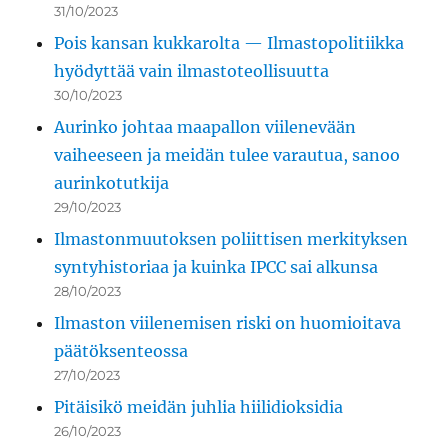
31/10/2023
Pois kansan kukkarolta — Ilmastopolitiikka
hyödyttää vain ilmastoteollisuutta
30/10/2023
Aurinko johtaa maapallon viilenevään
vaiheeseen ja meidän tulee varautua, sanoo
aurinkotutkija
29/10/2023
Ilmastonmuutoksen poliittisen merkityksen
syntyhistoriaa ja kuinka IPCC sai alkunsa
28/10/2023
Ilmaston viilenemisen riski on huomioitava
päätöksenteossa
27/10/2023
Pitäisikö meidän juhlia hiilidioksidia
26/10/2023