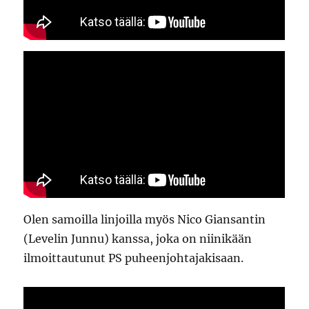
Olen samoilla linjoilla myös Nico Giansantin
(Levelin Junnu) kanssa, joka on niinikään
ilmoittautunut PS puheenjohtajakisaan.