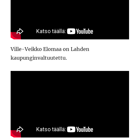
Ville-Veikko Elomaa on Lahden
kaupunginvaltuutettu.