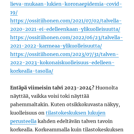
lieva-mukaan-lukien-koronaepidemia-covid-
19/
https://ossitiihonen.com/2021/07/02/talvella-
2020-2021-ei-edelleenkaan-ylikuolleisuutta/
https://ossitiihonen.com/2022/06/23/talvella-
2021-2022-karmeaa-ylikuolleisuutta/
https://ossitiihonen.com/2023/07/31/talven-
2022-2023-kokonaiskuolleisuus-edelleen-
korkealla-tasolla/
Entäpä viimeisin talvi 2023-2024?
Huonolta
näyttää, vaikka voisi toki näyttää
pahemmaltakin. Kuten otsikkokuvasta näkyy,
kuolleisuus on
tilastokeskuksen lukujen
perusteella
kahden edeltävän talven tavoin
korkealla. Korkeammalla kuin tilastokeskuksen