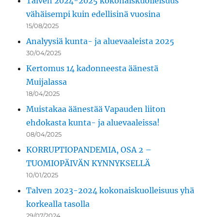
Talven 2024-2025 kokonaiskuolleisuus
vähäisempi kuin edellisinä vuosina
15/08/2025
Analyysiä kunta- ja aluevaaleista 2025
30/04/2025
Kertomus 14 kadonneesta äänestä
Muijalassa
18/04/2025
Muistakaa äänestää Vapauden liiton
ehdokasta kunta- ja aluevaaleissa!
08/04/2025
KORRUPTIOPANDEMIA, OSA 2 –
TUOMIOPÄIVÄN KYNNYKSELLÄ
10/01/2025
Talven 2023-2024 kokonaiskuolleisuus yhä
korkealla tasolla
29/07/2024