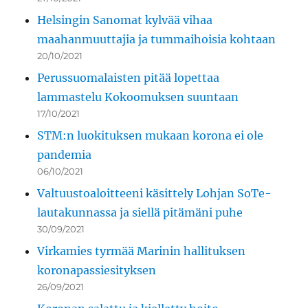
Helsingin Sanomat kylvää vihaa
maahanmuuttajia ja tummaihoisia kohtaan
20/10/2021
Perussuomalaisten pitää lopettaa
lammastelu Kokoomuksen suuntaan
17/10/2021
STM:n luokituksen mukaan korona ei ole
pandemia
06/10/2021
Valtuustoaloitteeni käsittely Lohjan SoTe-
lautakunnassa ja siellä pitämäni puhe
30/09/2021
Virkamies tyrmää Marinin hallituksen
koronapassiesityksen
26/09/2021