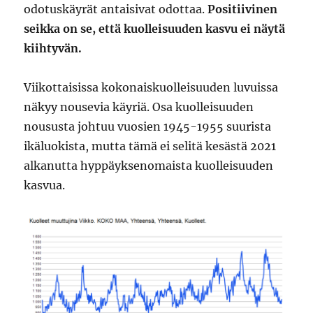
odotuskäyrät antaisivat odottaa.
Positiivinen
seikka on se, että kuolleisuuden kasvu ei näytä
kiihtyvän.
Viikottaisissa kokonaiskuolleisuuden luvuissa
näkyy nousevia käyriä. Osa kuolleisuuden
noususta johtuu vuosien 1945-1955 suurista
ikäluokista, mutta tämä ei selitä kesästä 2021
alkanutta hyppäyksenomaista kuolleisuuden
kasvua.