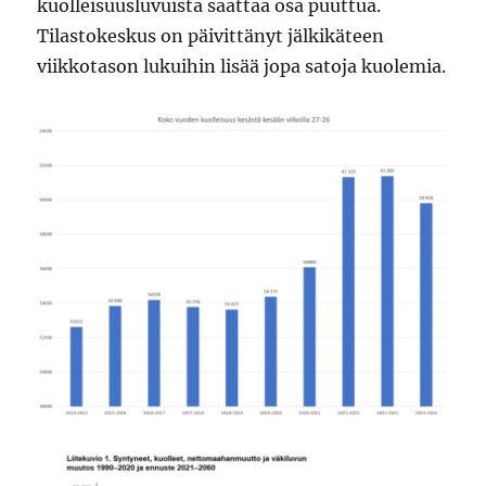
kuolleisuusluvuista saattaa osa puuttua.
Tilastokeskus on päivittänyt jälkikäteen
viikkotason lukuihin lisää jopa satoja kuolemia.