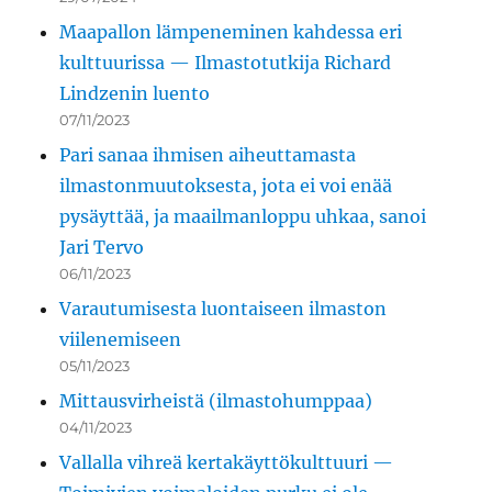
Maapallon lämpeneminen kahdessa eri
kulttuurissa — Ilmastotutkija Richard
Lindzenin luento
07/11/2023
Pari sanaa ihmisen aiheuttamasta
ilmastonmuutoksesta, jota ei voi enää
pysäyttää, ja maailmanloppu uhkaa, sanoi
Jari Tervo
06/11/2023
Varautumisesta luontaiseen ilmaston
viilenemiseen
05/11/2023
Mittausvirheistä (ilmastohumppaa)
04/11/2023
Vallalla vihreä kertakäyttökulttuuri —