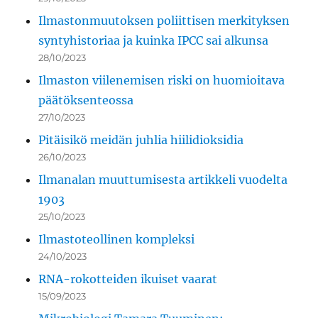
Ilmastonmuutoksen poliittisen merkityksen
syntyhistoriaa ja kuinka IPCC sai alkunsa
28/10/2023
Ilmaston viilenemisen riski on huomioitava
päätöksenteossa
27/10/2023
Pitäisikö meidän juhlia hiilidioksidia
26/10/2023
Ilmanalan muuttumisesta artikkeli vuodelta
1903
25/10/2023
Ilmastoteollinen kompleksi
24/10/2023
RNA-rokotteiden ikuiset vaarat
15/09/2023