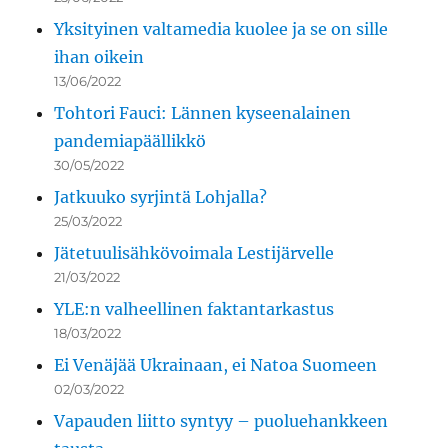
Yksityinen valtamedia kuolee ja se on sille
ihan oikein
13/06/2022
Tohtori Fauci: Lännen kyseenalainen
pandemiapäällikkö
30/05/2022
Jatkuuko syrjintä Lohjalla?
25/03/2022
Jätetuulisähkövoimala Lestijärvelle
21/03/2022
YLE:n valheellinen faktantarkastus
18/03/2022
Ei Venäjää Ukrainaan, ei Natoa Suomeen
02/03/2022
Vapauden liitto syntyy – puoluehankkeen