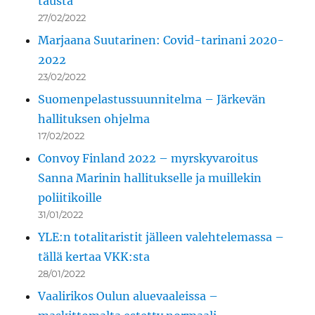
tausta
27/02/2022
Marjaana Suutarinen: Covid-tarinani 2020-
2022
23/02/2022
Suomenpelastussuunnitelma – Järkevän
hallituksen ohjelma
17/02/2022
Convoy Finland 2022 – myrskyvaroitus
Sanna Marinin hallitukselle ja muillekin
poliitikoille
31/01/2022
YLE:n totalitaristit jälleen valehtelemassa –
tällä kertaa VKK:sta
28/01/2022
Vaalirikos Oulun aluevaaleissa –