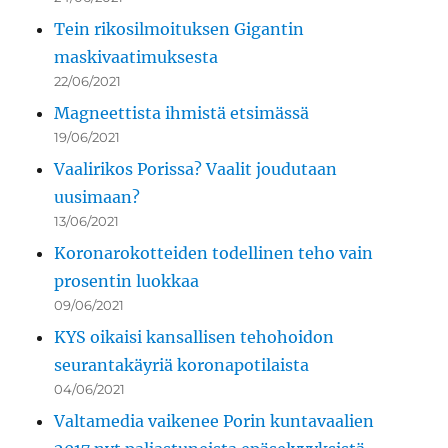
Tein rikosilmoituksen Gigantin
maskivaatimuksesta
22/06/2021
Magneettista ihmistä etsimässä
19/06/2021
Vaalirikos Porissa? Vaalit joudutaan
uusimaan?
13/06/2021
Koronarokotteiden todellinen teho vain
prosentin luokkaa
09/06/2021
KYS oikaisi kansallisen tehohoidon
seurantakäyriä koronapotilaista
04/06/2021
Valtamedia vaikenee Porin kuntavaalien