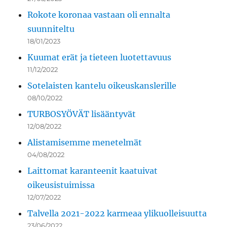
Rokote koronaa vastaan oli ennalta
suunniteltu
18/01/2023
Kuumat erät ja tieteen luotettavuus
11/12/2022
Sotelaisten kantelu oikeuskanslerille
08/10/2022
TURBOSYÖVÄT lisääntyvät
12/08/2022
Alistamisemme menetelmät
04/08/2022
Laittomat karanteenit kaatuivat
oikeusistuimissa
12/07/2022
Talvella 2021-2022 karmeaa ylikuolleisuutta
23/06/2022