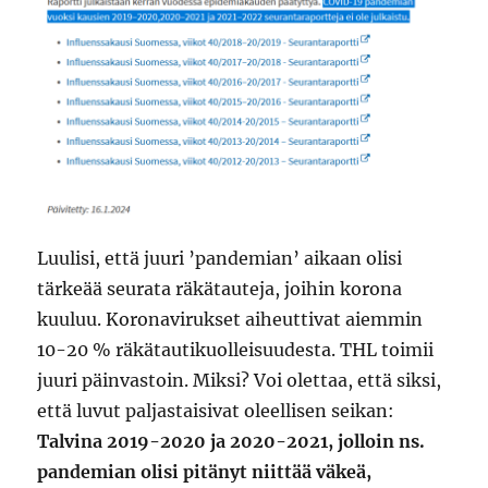
Luulisi, että juuri ’pandemian’ aikaan olisi
tärkeää seurata räkätauteja, joihin korona
kuuluu. Koronavirukset aiheuttivat aiemmin
10-20 % räkätautikuolleisuudesta. THL toimii
juuri päinvastoin. Miksi? Voi olettaa, että siksi,
että luvut paljastaisivat oleellisen seikan:
Talvina 2019-2020 ja 2020-2021, jolloin ns.
pandemian olisi pitänyt niittää väkeä,