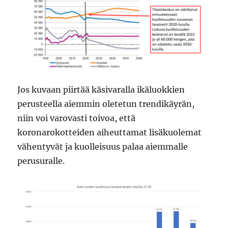
Jos kuvaan piirtää käsivaralla ikäluokkien
perusteella aiemmin oletetun trendikäyrän,
niin voi varovasti toivoa, että
koronarokotteiden aiheuttamat lisäkuolemat
vähentyvät ja kuolleisuus palaa aiemmalle
perusuralle.