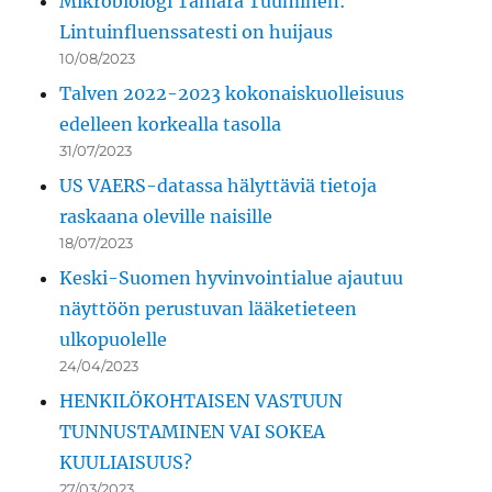
Mikrobiologi Tamara Tuuminen:
Lintuinfluenssatesti on huijaus
10/08/2023
Talven 2022-2023 kokonaiskuolleisuus
edelleen korkealla tasolla
31/07/2023
US VAERS-datassa hälyttäviä tietoja
raskaana oleville naisille
18/07/2023
Keski-Suomen hyvinvointialue ajautuu
näyttöön perustuvan lääketieteen
ulkopuolelle
24/04/2023
HENKILÖKOHTAISEN VASTUUN
TUNNUSTAMINEN VAI SOKEA
KUULIAISUUS?
27/03/2023