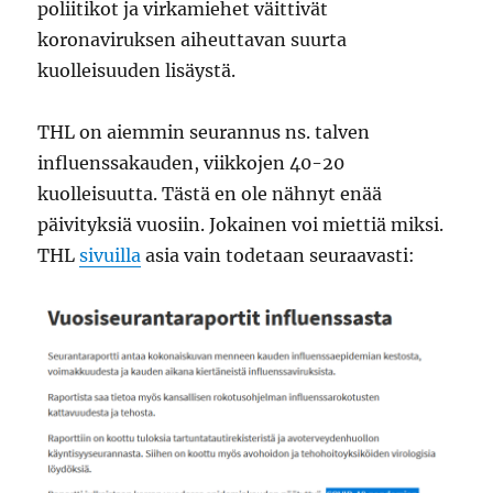
poliitikot ja virkamiehet väittivät
koronaviruksen aiheuttavan suurta
kuolleisuuden lisäystä.
THL on aiemmin seurannus ns. talven
influenssakauden, viikkojen 40-20
kuolleisuutta. Tästä en ole nähnyt enää
päivityksiä vuosiin. Jokainen voi miettiä miksi.
THL
sivuilla
asia vain todetaan seuraavasti: