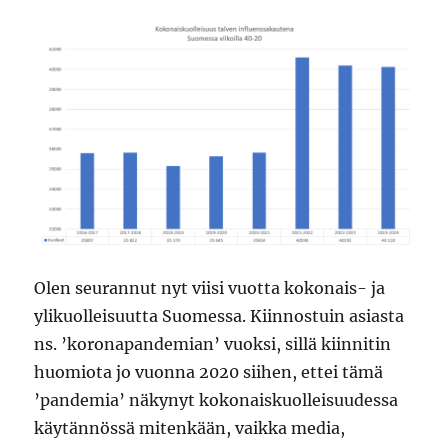
Olen seurannut nyt viisi vuotta kokonais- ja
ylikuolleisuutta Suomessa. Kiinnostuin asiasta
ns. ’koronapandemian’ vuoksi, sillä kiinnitin
huomiota jo vuonna 2020 siihen, ettei tämä
’pandemia’ näkynyt kokonaiskuolleisuudessa
käytännössä mitenkään, vaikka media,