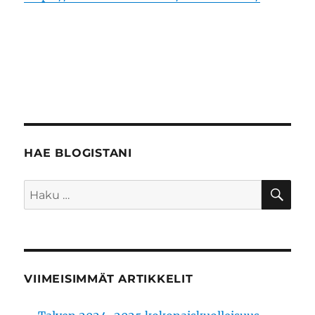
HAE BLOGISTANI
HA
Etsi:
VIIMEISIMMÄT ARTIKKELIT