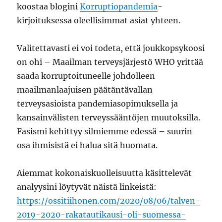
koostaa blogini
Korruptiopandemia
-
kirjoituksessa oleellisimmat asiat yhteen.
Valitettavasti ei voi todeta, että joukkopsykoosi
on ohi – Maailman terveysjärjestö WHO yrittää
saada korruptoituneelle johdolleen
maailmanlaajuisen päätäntävallan
terveysasioista pandemiasopimuksella ja
kansainvälisten terveyssääntöjen muutoksilla.
Fasismi kehittyy silmiemme edessä – suurin
osa ihmisistä ei halua sitä huomata.
Aiemmat kokonaiskuolleisuutta käsittelevät
analyysini löytyvät näistä linkeistä:
https://ossitiihonen.com/2020/08/06/talven-
2019-2020-rakatautikausi-oli-suomessa-