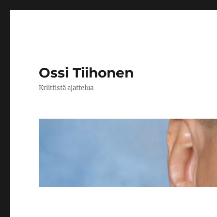
Ossi Tiihonen
Kriittistä ajattelua