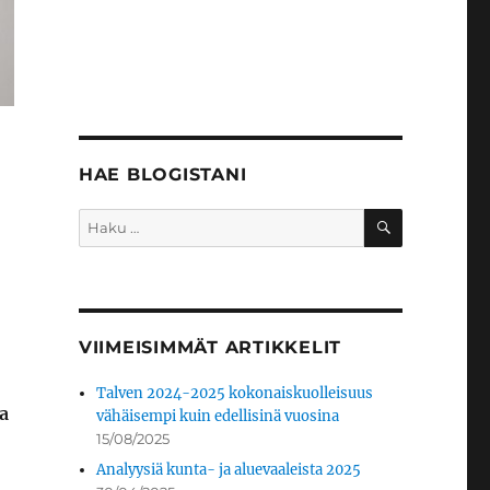
HAE BLOGISTANI
HAKU
Etsi:
VIIMEISIMMÄT ARTIKKELIT
Talven 2024-2025 kokonaiskuolleisuus
a
vähäisempi kuin edellisinä vuosina
15/08/2025
Analyysiä kunta- ja aluevaaleista 2025