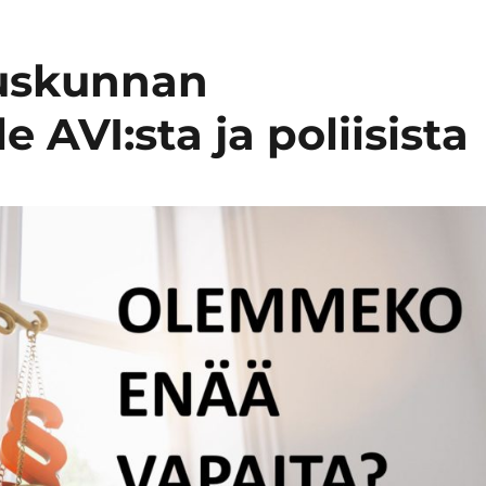
duskunnan
 AVI:sta ja poliisista