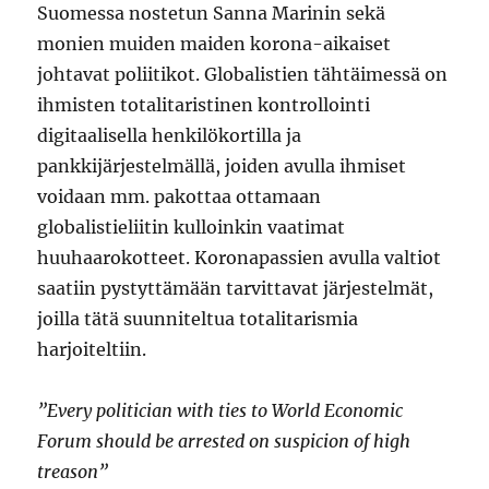
Suomessa nostetun Sanna Marinin sekä
monien muiden maiden korona-aikaiset
johtavat poliitikot. Globalistien tähtäimessä on
ihmisten totalitaristinen kontrollointi
digitaalisella henkilökortilla ja
pankkijärjestelmällä, joiden avulla ihmiset
voidaan mm. pakottaa ottamaan
globalistieliitin kulloinkin vaatimat
huuhaarokotteet. Koronapassien avulla valtiot
saatiin pystyttämään tarvittavat järjestelmät,
joilla tätä suunniteltua totalitarismia
harjoiteltiin.
”Every politician with ties to World Economic
Forum should be arrested on suspicion of high
treason”