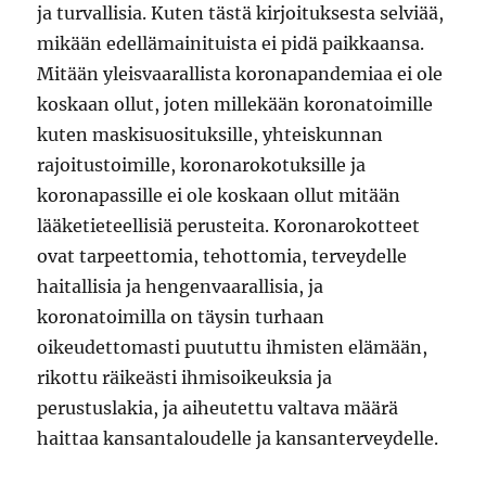
ja turvallisia. Kuten tästä kirjoituksesta selviää,
mikään edellämainituista ei pidä paikkaansa.
Mitään yleisvaarallista koronapandemiaa ei ole
koskaan ollut, joten millekään koronatoimille
kuten maskisuosituksille, yhteiskunnan
rajoitustoimille, koronarokotuksille ja
koronapassille ei ole koskaan ollut mitään
lääketieteellisiä perusteita. Koronarokotteet
ovat tarpeettomia, tehottomia, terveydelle
haitallisia ja hengenvaarallisia, ja
koronatoimilla on täysin turhaan
oikeudettomasti puututtu ihmisten elämään,
rikottu räikeästi ihmisoikeuksia ja
perustuslakia, ja aiheutettu valtava määrä
haittaa kansantaloudelle ja kansanterveydelle.