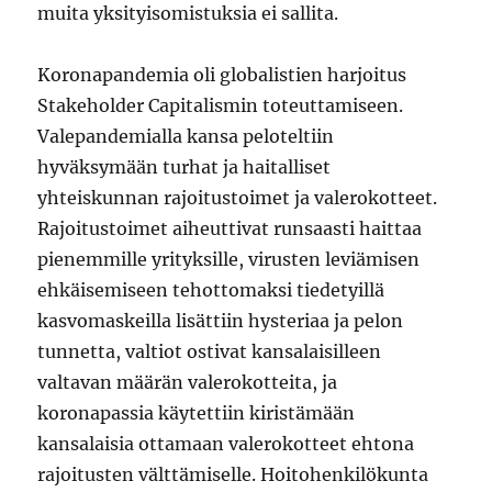
muita yksityisomistuksia ei sallita.
Koronapandemia oli globalistien harjoitus
Stakeholder Capitalismin toteuttamiseen.
Valepandemialla kansa peloteltiin
hyväksymään turhat ja haitalliset
yhteiskunnan rajoitustoimet ja valerokotteet.
Rajoitustoimet aiheuttivat runsaasti haittaa
pienemmille yrityksille, virusten leviämisen
ehkäisemiseen tehottomaksi tiedetyillä
kasvomaskeilla lisättiin hysteriaa ja pelon
tunnetta, valtiot ostivat kansalaisilleen
valtavan määrän valerokotteita, ja
koronapassia käytettiin kiristämään
kansalaisia ottamaan valerokotteet ehtona
rajoitusten välttämiselle. Hoitohenkilökunta