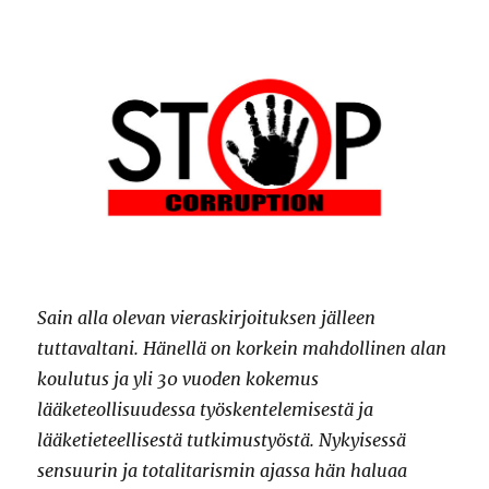
Sain alla olevan vieraskirjoituksen jälleen
tuttavaltani. Hänellä on korkein mahdollinen alan
koulutus ja yli 30 vuoden kokemus
lääketeollisuudessa työskentelemisestä ja
lääketieteellisestä tutkimustyöstä. Nykyisessä
sensuurin ja totalitarismin ajassa hän haluaa