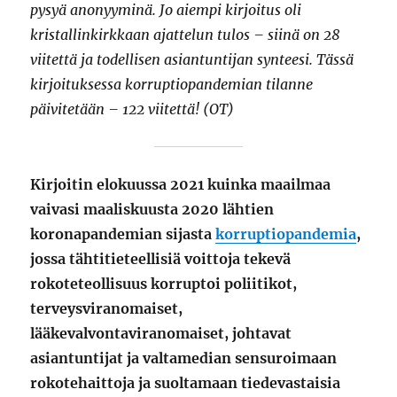
pysyä anonyyminä. Jo aiempi kirjoitus oli
kristallinkirkkaan ajattelun tulos – siinä on 28
viitettä ja todellisen asiantuntijan synteesi. Tässä
kirjoituksessa korruptiopandemian tilanne
päivitetään – 122 viitettä! (OT)
Kirjoitin elokuussa 2021 kuinka maailmaa
vaivasi maaliskuusta 2020 lähtien
koronapandemian sijasta
korruptiopandemia
,
jossa tähtitieteellisiä voittoja tekevä
rokoteteollisuus korruptoi poliitikot,
terveysviranomaiset,
lääkevalvontaviranomaiset, johtavat
asiantuntijat ja valtamedian sensuroimaan
rokotehaittoja ja suoltamaan tiedevastaisia