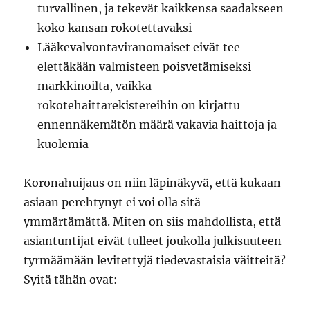
turvallinen, ja tekevät kaikkensa saadakseen
koko kansan rokotettavaksi
Lääkevalvontaviranomaiset eivät tee
elettäkään valmisteen poisvetämiseksi
markkinoilta, vaikka
rokotehaittarekistereihin on kirjattu
ennennäkemätön määrä vakavia haittoja ja
kuolemia
Koronahuijaus on niin läpinäkyvä, että kukaan
asiaan perehtynyt ei voi olla sitä
ymmärtämättä. Miten on siis mahdollista, että
asiantuntijat eivät tulleet joukolla julkisuuteen
tyrmäämään levitettyjä tiedevastaisia väitteitä?
Syitä tähän ovat: