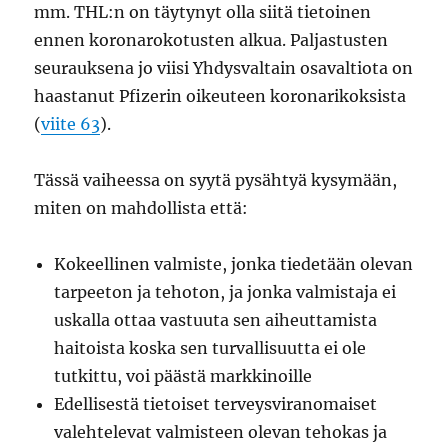
mm. THL:n on täytynyt olla siitä tietoinen
ennen koronarokotusten alkua. Paljastusten
seurauksena jo viisi Yhdysvaltain osavaltiota on
haastanut Pfizerin oikeuteen koronarikoksista
(
viite 63
).
Tässä vaiheessa on syytä pysähtyä kysymään,
miten on mahdollista että:
Kokeellinen valmiste, jonka tiedetään olevan
tarpeeton ja tehoton, ja jonka valmistaja ei
uskalla ottaa vastuuta sen aiheuttamista
haitoista koska sen turvallisuutta ei ole
tutkittu, voi päästä markkinoille
Edellisestä tietoiset terveysviranomaiset
valehtelevat valmisteen olevan tehokas ja