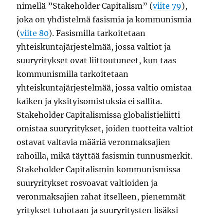
nimellä ”Stakeholder Capitalism” (
viite 79
),
joka on yhdistelmä fasismia ja kommunismia
(
viite 80
). Fasismilla tarkoitetaan
yhteiskuntajärjestelmää, jossa valtiot ja
suuryritykset ovat liittoutuneet, kun taas
kommunismilla tarkoitetaan
yhteiskuntajärjestelmää, jossa valtio omistaa
kaiken ja yksityisomistuksia ei sallita.
Stakeholder Capitalismissa globalistieliitti
omistaa suuryritykset, joiden tuotteita valtiot
ostavat valtavia määriä veronmaksajien
rahoilla, mikä täyttää fasismin tunnusmerkit.
Stakeholder Capitalismin kommunismissa
suuryritykset rosvoavat valtioiden ja
veronmaksajien rahat itselleen, pienemmät
yritykset tuhotaan ja suuryritysten lisäksi