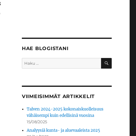
8
n
HAE BLOGISTANI
HAKU
Etsi:
VIIMEISIMMÄT ARTIKKELIT
Talven 2024-2025 kokonaiskuolleisuus
vähäisempi kuin edellisinä vuosina
15/08/2025
Analyysiä kunta- ja aluevaaleista 2025