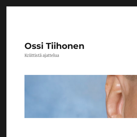
Ossi Tiihonen
Kriittistä ajattelua