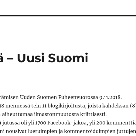
tä – Uusi Suomi
pitämisen Uuden Suomen Puheenvuorossa 9.11.2018.
018 mennessä tein 11 blogikirjoitusta, joista kahdeksan (8
n aiheuttamaa ilmastonmuutosta kriittisesti.
jutussa oli yli 1700 Facebook-jakoa, yli 200 kommentti
uni nousivat luetuimpien ja kommentoiduimpien juttuje