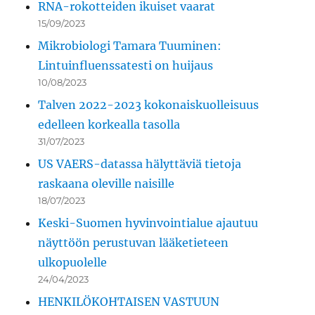
RNA-rokotteiden ikuiset vaarat
15/09/2023
Mikrobiologi Tamara Tuuminen:
Lintuinfluenssatesti on huijaus
10/08/2023
Talven 2022-2023 kokonaiskuolleisuus
edelleen korkealla tasolla
31/07/2023
US VAERS-datassa hälyttäviä tietoja
raskaana oleville naisille
18/07/2023
Keski-Suomen hyvinvointialue ajautuu
näyttöön perustuvan lääketieteen
ulkopuolelle
24/04/2023
HENKILÖKOHTAISEN VASTUUN