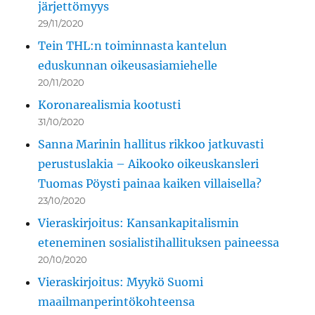
järjettömyys
29/11/2020
Tein THL:n toiminnasta kantelun
eduskunnan oikeusasiamiehelle
20/11/2020
Koronarealismia kootusti
31/10/2020
Sanna Marinin hallitus rikkoo jatkuvasti
perustuslakia – Aikooko oikeuskansleri
Tuomas Pöysti painaa kaiken villaisella?
23/10/2020
Vieraskirjoitus: Kansankapitalismin
eteneminen sosialistihallituksen paineessa
20/10/2020
Vieraskirjoitus: Myykö Suomi
maailmanperintökohteensa