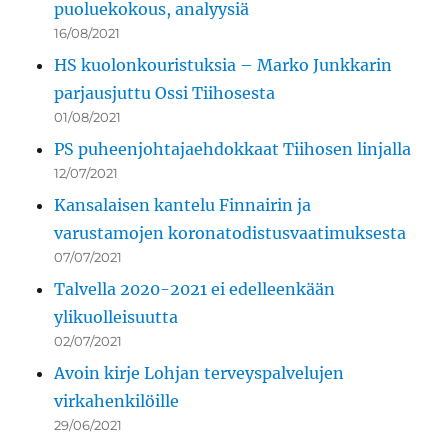
puoluekokous, analyysiä
16/08/2021
HS kuolonkouristuksia – Marko Junkkarin
parjausjuttu Ossi Tiihosesta
01/08/2021
PS puheenjohtajaehdokkaat Tiihosen linjalla
12/07/2021
Kansalaisen kantelu Finnairin ja
varustamojen koronatodistusvaatimuksesta
07/07/2021
Talvella 2020-2021 ei edelleenkään
ylikuolleisuutta
02/07/2021
Avoin kirje Lohjan terveyspalvelujen
virkahenkilöille
29/06/2021