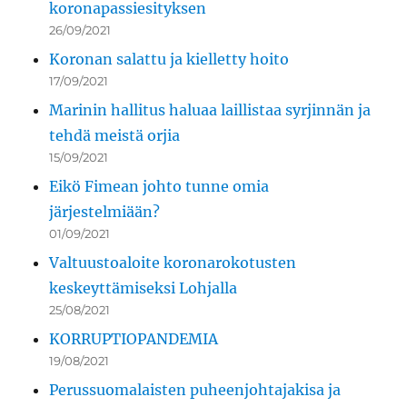
koronapassiesityksen
26/09/2021
Koronan salattu ja kielletty hoito
17/09/2021
Marinin hallitus haluaa laillistaa syrjinnän ja
tehdä meistä orjia
15/09/2021
Eikö Fimean johto tunne omia
järjestelmiään?
01/09/2021
Valtuustoaloite koronarokotusten
keskeyttämiseksi Lohjalla
25/08/2021
KORRUPTIOPANDEMIA
19/08/2021
Perussuomalaisten puheenjohtajakisa ja