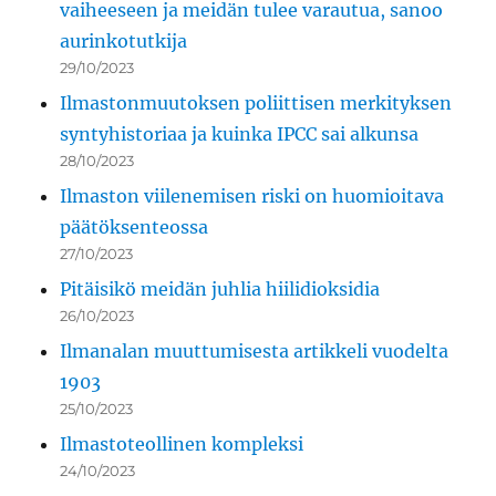
vaiheeseen ja meidän tulee varautua, sanoo
aurinkotutkija
29/10/2023
Ilmastonmuutoksen poliittisen merkityksen
syntyhistoriaa ja kuinka IPCC sai alkunsa
28/10/2023
Ilmaston viilenemisen riski on huomioitava
päätöksenteossa
27/10/2023
Pitäisikö meidän juhlia hiilidioksidia
26/10/2023
Ilmanalan muuttumisesta artikkeli vuodelta
1903
25/10/2023
Ilmastoteollinen kompleksi
24/10/2023