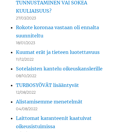
TUNNUSTAMINEN VAI SOKEA
KUULIAISUUS?
27/03/2023
Rokote koronaa vastaan oli ennalta
suunniteltu
18/01/2023
Kuumat erät ja tieteen luotettavuus
11/12/2022
Sotelaisten kantelu oikeuskanslerille
08/10/2022
TURBOSYÖVÄT lisääntyvät
12/08/2022
Alistamisemme menetelmät
04/08/2022
Laittomat karanteenit kaatuivat
oikeusistuimissa