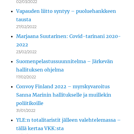
02/03/2022
Vapauden liitto syntyy – puoluehankkeen
tausta
27/02/2022
Marjaana Suutarinen: Covid-tarinani 2020-
2022
23/02/2022
Suomenpelastussuunnitelma – Järkevän
hallituksen ohjelma
17/02/2022
Convoy Finland 2022 – myrskyvaroitus
Sanna Marinin hallitukselle ja muillekin
poliitikoille
31/01/2022
YLE:n totalitaristit jälleen valehtelemassa –
tällä kertaa VKK:sta