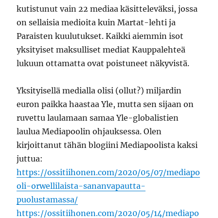
kutistunut vain 22 mediaa käsitteleväksi, jossa
on sellaisia medioita kuin Martat-lehti ja
Paraisten kuulutukset. Kaikki aiemmin isot
yksityiset maksulliset mediat Kauppalehteä
lukuun ottamatta ovat poistuneet näkyvistä.
Yksityisellä medialla olisi (ollut?) miljardin
euron paikka haastaa Yle, mutta sen sijaan on
ruvettu laulamaan samaa Yle-globalistien
laulua Mediapoolin ohjauksessa. Olen
kirjoittanut tähän blogiini Mediapoolista kaksi
juttua:
https://ossitiihonen.com/2020/05/07/mediapo
oli-orwellilaista-sananvapautta-
puolustamassa/
https://ossitiihonen.com/2020/05/14/mediapo