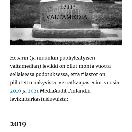
Hesarin (ja muunkin puoliyksityisen
valtamedian) levikki on ollut monta vuotta
sellaisessa pudotuksessa, että tilastot on
piilotettu näkyvistä. Verratkaapas esim. vuosia
2019
ja
2021
MediaAudit Finlandin
levikintarkastusluvuista:
2019