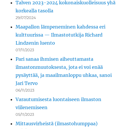
Talven 2023-2024 kokonaiskuolleisuus yhä
korkealla tasolla
29/07/2024
Maapallon lämpeneminen kahdessa eri
kulttuurissa — Ilmastotutkija Richard
Lindzenin luento
07/11/2023
Pari sanaa ihmisen aiheuttamasta
ilmastonmuutoksesta, jota ei voi enää
pysäyttää, ja maailmanloppu uhkaa, sanoi
Jari Tervo
06/11/2023
Varautumisesta luontaiseen ilmaston
viilenemiseen
05/11/2023
Mittausvirheistä (ilmastohumppaa)