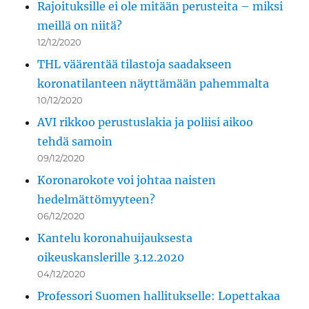
Rajoituksille ei ole mitään perusteita – miksi
meillä on niitä?
12/12/2020
THL väärentää tilastoja saadakseen
koronatilanteen näyttämään pahemmalta
10/12/2020
AVI rikkoo perustuslakia ja poliisi aikoo
tehdä samoin
09/12/2020
Koronarokote voi johtaa naisten
hedelmättömyyteen?
06/12/2020
Kantelu koronahuijauksesta
oikeuskanslerille 3.12.2020
04/12/2020
Professori Suomen hallitukselle: Lopettakaa