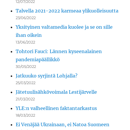
12/07/2022
Talvella 2021-2022 karmeaa ylikuolleisuutta
23/06/2022
Yksityinen valtamedia kuolee ja se on sille
ihan oikein
13/06/2022
Tohtori Fauci: Lännen kyseenalainen
pandemiapäällikkö
30/05/2022
Jatkuuko syrjintä Lohjalla?
25/03/2022
Jätetuulisähkövoimala Lestijärvelle
21/03/2022
YLE:n valheellinen faktantarkastus
18/03/2022
Ei Venäjää Ukrainaan, ei Natoa Suomeen