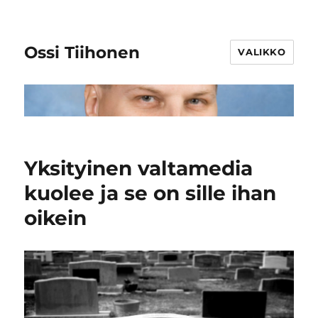
Ossi Tiihonen
VALIKKO
Yksityinen valtamedia
kuolee ja se on sille ihan
oikein