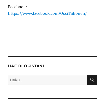
Facebook:
https://www.facebook.com/OssiTiihonen/
HAE BLOGISTANI
HA
Etsi: