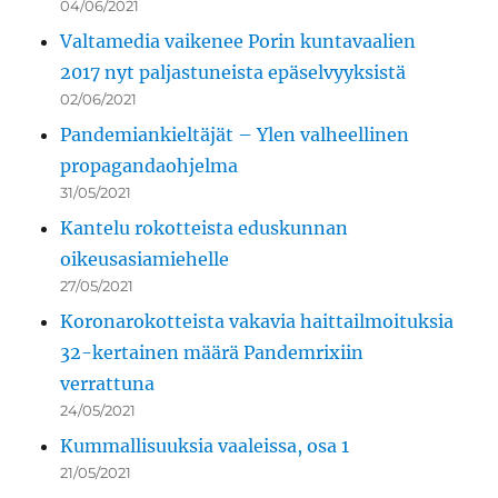
04/06/2021
Valtamedia vaikenee Porin kuntavaalien
2017 nyt paljastuneista epäselvyyksistä
02/06/2021
Pandemiankieltäjät – Ylen valheellinen
propagandaohjelma
31/05/2021
Kantelu rokotteista eduskunnan
oikeusasiamiehelle
27/05/2021
Koronarokotteista vakavia haittailmoituksia
32-kertainen määrä Pandemrixiin
verrattuna
24/05/2021
Kummallisuuksia vaaleissa, osa 1
21/05/2021