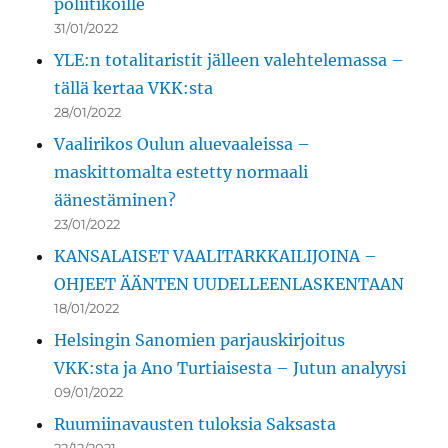
poliitikoille
31/01/2022
YLE:n totalitaristit jälleen valehtelemassa –
tällä kertaa VKK:sta
28/01/2022
Vaalirikos Oulun aluevaaleissa –
maskittomalta estetty normaali
äänestäminen?
23/01/2022
KANSALAISET VAALITARKKAILIJOINA –
OHJEET ÄÄNTEN UUDELLEENLASKENTAAN
18/01/2022
Helsingin Sanomien parjauskirjoitus
VKK:sta ja Ano Turtiaisesta – Jutun analyysi
09/01/2022
Ruumiinavausten tuloksia Saksasta