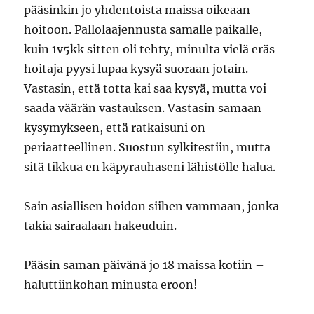
pääsinkin jo yhdentoista maissa oikeaan
hoitoon. Pallolaajennusta samalle paikalle,
kuin 1v5kk sitten oli tehty, minulta vielä eräs
hoitaja pyysi lupaa kysyä suoraan jotain.
Vastasin, että totta kai saa kysyä, mutta voi
saada väärän vastauksen. Vastasin samaan
kysymykseen, että ratkaisuni on
periaatteellinen. Suostun sylkitestiin, mutta
sitä tikkua en käpyrauhaseni lähistölle halua.
Sain asiallisen hoidon siihen vammaan, jonka
takia sairaalaan hakeuduin.
Pääsin saman päivänä jo 18 maissa kotiin –
haluttiinkohan minusta eroon!