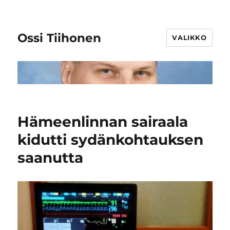
Ossi Tiihonen
VALIKKO
Hämeenlinnan sairaala
kidutti sydänkohtauksen
saanutta