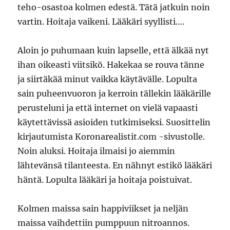
teho-osastoa kolmen edestä. Tätä jatkuin noin
vartin. Hoitaja vaikeni. Lääkäri syyllisti….
Aloin jo puhumaan kuin lapselle, että älkää nyt
ihan oikeasti viitsikö. Hakekaa se rouva tänne
ja siirtäkää minut vaikka käytävälle. Lopulta
sain puheenvuoron ja kerroin tällekin lääkärille
perusteluni ja että internet on vielä vapaasti
käytettävissä asioiden tutkimiseksi. Suosittelin
kirjautumista Koronarealistit.com -sivustolle.
Noin aluksi. Hoitaja ilmaisi jo aiemmin
lähtevänsä tilanteesta. En nähnyt estikö lääkäri
häntä. Lopulta lääkäri ja hoitaja poistuivat.
Kolmen maissa sain happiviikset ja neljän
maissa vaihdettiin pumppuun nitroannos.