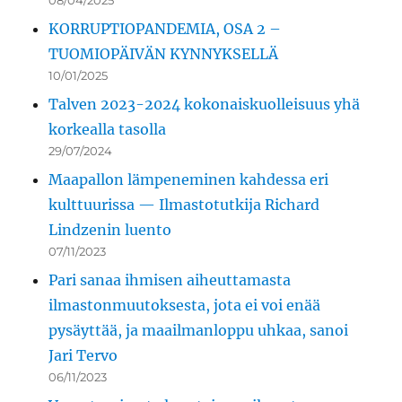
08/04/2025
KORRUPTIOPANDEMIA, OSA 2 –
TUOMIOPÄIVÄN KYNNYKSELLÄ
10/01/2025
Talven 2023-2024 kokonaiskuolleisuus yhä
korkealla tasolla
29/07/2024
Maapallon lämpeneminen kahdessa eri
kulttuurissa — Ilmastotutkija Richard
Lindzenin luento
07/11/2023
Pari sanaa ihmisen aiheuttamasta
ilmastonmuutoksesta, jota ei voi enää
pysäyttää, ja maailmanloppu uhkaa, sanoi
Jari Tervo
06/11/2023