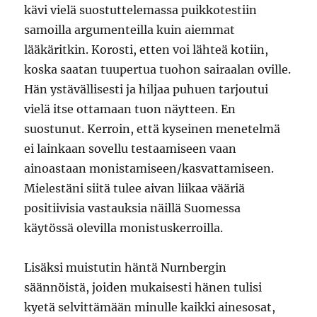
kävi vielä suostuttelemassa puikkotestiin
samoilla argumenteilla kuin aiemmat
lääkäritkin. Korosti, etten voi lähteä kotiin,
koska saatan tuupertua tuohon sairaalan oville.
Hän ystävällisesti ja hiljaa puhuen tarjoutui
vielä itse ottamaan tuon näytteen. En
suostunut. Kerroin, että kyseinen menetelmä
ei lainkaan sovellu testaamiseen vaan
ainoastaan monistamiseen/kasvattamiseen.
Mielestäni siitä tulee aivan liikaa vääriä
positiivisia vastauksia näillä Suomessa
käytössä olevilla monistuskerroilla.
Lisäksi muistutin häntä Nurnbergin
säännöistä, joiden mukaisesti hänen tulisi
kyetä selvittämään minulle kaikki ainesosat,