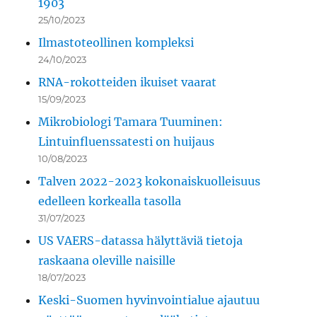
1903
25/10/2023
Ilmastoteollinen kompleksi
24/10/2023
RNA-rokotteiden ikuiset vaarat
15/09/2023
Mikrobiologi Tamara Tuuminen:
Lintuinfluenssatesti on huijaus
10/08/2023
Talven 2022-2023 kokonaiskuolleisuus
edelleen korkealla tasolla
31/07/2023
US VAERS-datassa hälyttäviä tietoja
raskaana oleville naisille
18/07/2023
Keski-Suomen hyvinvointialue ajautuu