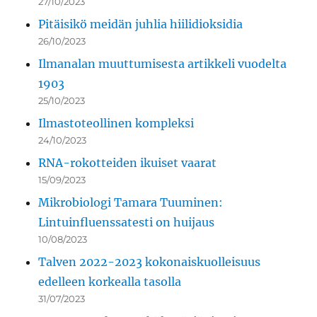
27/10/2023
Pitäisikö meidän juhlia hiilidioksidia
26/10/2023
Ilmanalan muuttumisesta artikkeli vuodelta
1903
25/10/2023
Ilmastoteollinen kompleksi
24/10/2023
RNA-rokotteiden ikuiset vaarat
15/09/2023
Mikrobiologi Tamara Tuuminen:
Lintuinfluenssatesti on huijaus
10/08/2023
Talven 2022-2023 kokonaiskuolleisuus
edelleen korkealla tasolla
31/07/2023