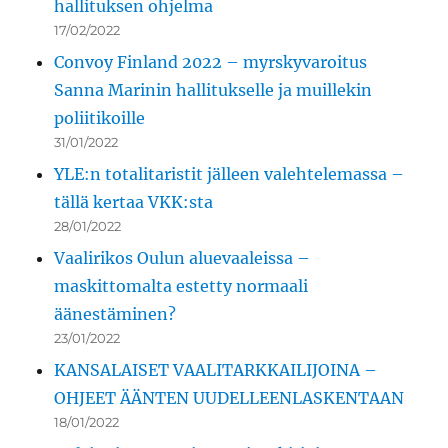
hallituksen ohjelma
17/02/2022
Convoy Finland 2022 – myrskyvaroitus
Sanna Marinin hallitukselle ja muillekin
poliitikoille
31/01/2022
YLE:n totalitaristit jälleen valehtelemassa –
tällä kertaa VKK:sta
28/01/2022
Vaalirikos Oulun aluevaaleissa –
maskittomalta estetty normaali
äänestäminen?
23/01/2022
KANSALAISET VAALITARKKAILIJOINA –
OHJEET ÄÄNTEN UUDELLEENLASKENTAAN
18/01/2022