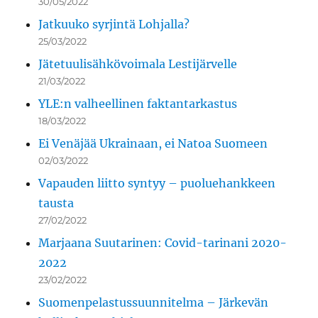
30/05/2022
Jatkuuko syrjintä Lohjalla?
25/03/2022
Jätetuulisähkövoimala Lestijärvelle
21/03/2022
YLE:n valheellinen faktantarkastus
18/03/2022
Ei Venäjää Ukrainaan, ei Natoa Suomeen
02/03/2022
Vapauden liitto syntyy – puoluehankkeen
tausta
27/02/2022
Marjaana Suutarinen: Covid-tarinani 2020-
2022
23/02/2022
Suomenpelastussuunnitelma – Järkevän