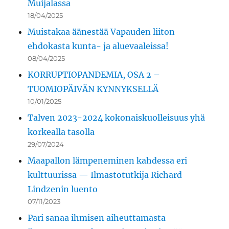
Muijalassa
18/04/2025
Muistakaa äänestää Vapauden liiton
ehdokasta kunta- ja aluevaaleissa!
08/04/2025
KORRUPTIOPANDEMIA, OSA 2 –
TUOMIOPÄIVÄN KYNNYKSELLÄ
10/01/2025
Talven 2023-2024 kokonaiskuolleisuus yhä
korkealla tasolla
29/07/2024
Maapallon lämpeneminen kahdessa eri
kulttuurissa — Ilmastotutkija Richard
Lindzenin luento
07/11/2023
Pari sanaa ihmisen aiheuttamasta