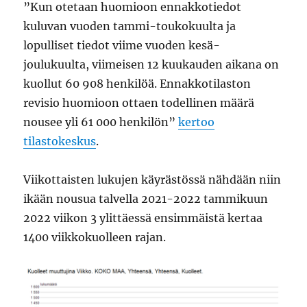
”Kun otetaan huomioon ennakkotiedot
kuluvan vuoden tammi-toukokuulta ja
lopulliset tiedot viime vuoden kesä-
joulukuulta, viimeisen 12 kuukauden aikana on
kuollut 60 908 henkilöä. Ennakkotilaston
revisio huomioon ottaen todellinen määrä
nousee yli 61 000 henkilön”
kertoo
tilastokeskus
.
Viikottaisten lukujen käyrästössä nähdään niin
ikään nousua talvella 2021-2022 tammikuun
2022 viikon 3 ylittäessä ensimmäistä kertaa
1400 viikkokuolleen rajan.