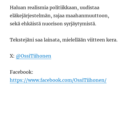
Haluan realismia politiikkaan, uudistaa
eläkejärjestelmän, rajaa maahanmuuttoon,
sekä ehkäistä nuorison syrjäytymistä.
Tekstejäni saa lainata, mielellään viitteen kera.
X:
@OssiTiihonen
Facebook:
https://www.facebook.com/OssiTiihonen/