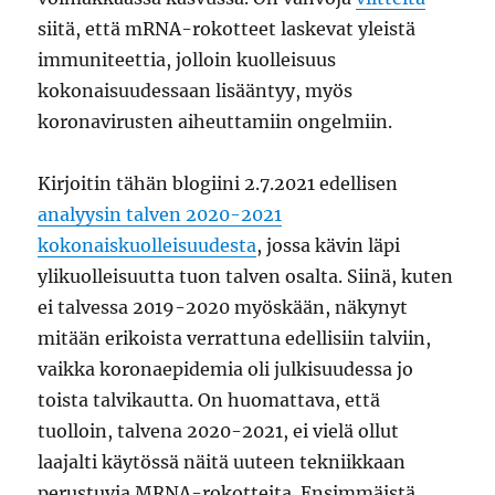
siitä, että mRNA-rokotteet laskevat yleistä
immuniteettia, jolloin kuolleisuus
kokonaisuudessaan lisääntyy, myös
koronavirusten aiheuttamiin ongelmiin.
Kirjoitin tähän blogiini 2.7.2021 edellisen
analyysin talven 2020-2021
kokonaiskuolleisuudesta
, jossa kävin läpi
ylikuolleisuutta tuon talven osalta. Siinä, kuten
ei talvessa 2019-2020 myöskään, näkynyt
mitään erikoista verrattuna edellisiin talviin,
vaikka koronaepidemia oli julkisuudessa jo
toista talvikautta. On huomattava, että
tuolloin, talvena 2020-2021, ei vielä ollut
laajalti käytössä näitä uuteen tekniikkaan
perustuvia MRNA-rokotteita. Ensimmäistä