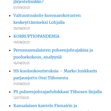
järjestelmiään?
01/09/2021
Valtuustoaloite koronarokotusten
keskeyttämiseksi Lohjalla
25/08/2021
KORRUPTIOPANDEMIA
19/08/2021
Perussuomalaisten puheenjohtajakisa ja
puoluekokous, analyysiä
16/08/2021
HS kuolonkouristuksia – Marko Junkkarin
parjausjuttu Ossi Tiihosesta
01/08/2021
PS puheenjohtajaehdokkaat Tiihosen linjalla
12/07/2021
Kansalaisen kantelu Finnairin ja