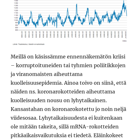
Meillä on käsissämme ennennäkemätön kriisi
– korruptoituneiden tai tyhmien poliitikkojen
ja viranomaisten aiheuttama
kuolleisuusepidemia. Ainoa toivo on siinä, että
näiden ns. koronarokotteiden aiheuttama
kuolleisuuden nousu on lyhytaikainen.
Kansastahan on koronarokotettu jo noin neljä
viidesosaa. Lyhytaikaisuudesta ei kuitenkaan
ole mitään takeita, sillä mRNA-rokotteiden
pitkäaikaisvaikutuksia ei tiedetä. Eläinkokeet