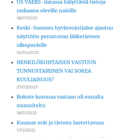
US VAERS-datassa hälyttäviä tietoja
raskaana oleville naisille
18/07/2023
Keski-Suomen hyvinvointialue ajautuu
näyttöön perustuvan lääketieteen
ulkopuolelle
24/04/2023
HENKILÖKOHTAISEN VASTUUN
TUNNUSTAMINEN VAI SOKEA
KUULIAISUUS?
27/03/2023
Rokote koronaa vastaan oli ennalta
suunniteltu
18/01/2023
Kuumat erät ja tieteen luotettavuus
11/12/2022