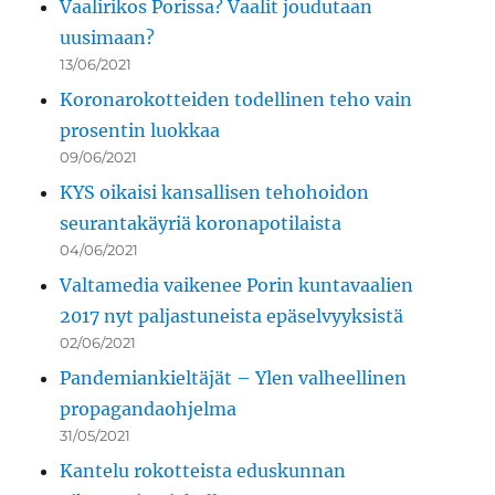
Vaalirikos Porissa? Vaalit joudutaan
uusimaan?
13/06/2021
Koronarokotteiden todellinen teho vain
prosentin luokkaa
09/06/2021
KYS oikaisi kansallisen tehohoidon
seurantakäyriä koronapotilaista
04/06/2021
Valtamedia vaikenee Porin kuntavaalien
2017 nyt paljastuneista epäselvyyksistä
02/06/2021
Pandemiankieltäjät – Ylen valheellinen
propagandaohjelma
31/05/2021
Kantelu rokotteista eduskunnan