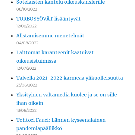
Sotelaisten kantelu oikeuskanslerille
08/10/2022
TURBOSYÖVÄT lisääntyvät
12/08/2022
Alistamisemme menetelmät
04/08/2022
Laittomat karanteenit kaatuivat
oikeusistuimissa
12/07/2022
Talvella 2021-2022 karmeaa ylikuolleisuutta
23/06/2022
Yksityinen valtamedia kuolee ja se on sille
ihan oikein
13/06/2022
Tohtori Fauci: Lännen kyseenalainen
pandemiapäällikkö