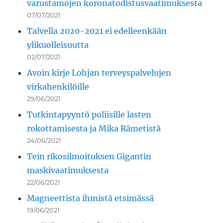
varustamojen koronatodistusvaatimuksesta
07/07/2021
Talvella 2020-2021 ei edelleenkään
ylikuolleisuutta
02/07/2021
Avoin kirje Lohjan terveyspalvelujen
virkahenkilöille
29/06/2021
Tutkintapyyntö poliisille lasten
rokottamisesta ja Mika Rämetistä
24/06/2021
Tein rikosilmoituksen Gigantin
maskivaatimuksesta
22/06/2021
Magneettista ihmistä etsimässä
19/06/2021