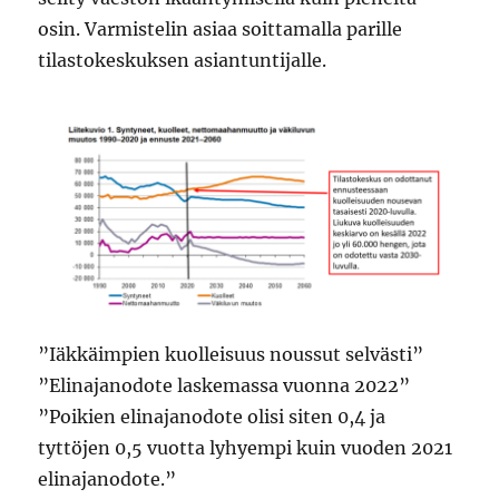
osin. Varmistelin asiaa soittamalla parille
tilastokeskuksen asiantuntijalle.
”Iäkkäimpien kuolleisuus noussut selvästi”
”Elinajanodote laskemassa vuonna 2022”
”Poikien elinajanodote olisi siten 0,4 ja
tyttöjen 0,5 vuotta lyhyempi kuin vuoden 2021
elinajanodote.”