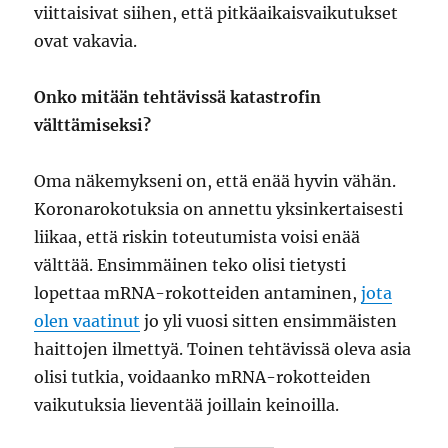
viittaisivat siihen, että pitkäaikaisvaikutukset
ovat vakavia.
Onko mitään tehtävissä katastrofin
välttämiseksi?
Oma näkemykseni on, että enää hyvin vähän.
Koronarokotuksia on annettu yksinkertaisesti
liikaa, että riskin toteutumista voisi enää
välttää. Ensimmäinen teko olisi tietysti
lopettaa mRNA-rokotteiden antaminen,
jota
olen vaatinut
jo yli vuosi sitten ensimmäisten
haittojen ilmettyä. Toinen tehtävissä oleva asia
olisi tutkia, voidaanko mRNA-rokotteiden
vaikutuksia lieventää joillain keinoilla.