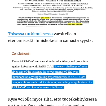
Toisessa tutkimuksessa
varoitellaan
etenemisestä ihmiskokeisiin samasta syystä:
Kyse voi olla myös siitä, että tuotekehityksessä
on tyritty. On yksinkertaisesti ahneuden