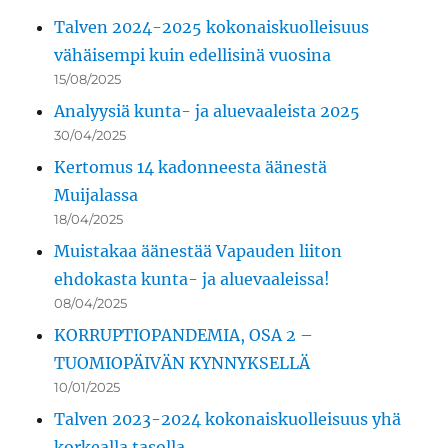
Talven 2024-2025 kokonaiskuolleisuus
vähäisempi kuin edellisinä vuosina
15/08/2025
Analyysiä kunta- ja aluevaaleista 2025
30/04/2025
Kertomus 14 kadonneesta äänestä
Muijalassa
18/04/2025
Muistakaa äänestää Vapauden liiton
ehdokasta kunta- ja aluevaaleissa!
08/04/2025
KORRUPTIOPANDEMIA, OSA 2 –
TUOMIOPÄIVÄN KYNNYKSELLÄ
10/01/2025
Talven 2023-2024 kokonaiskuolleisuus yhä
korkealla tasolla