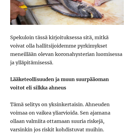
Spekuloin tässä kirjoituksessa sitä, mitkä
voivat olla hallitsijoidemme pyrkimykset
meneillään olevan koronahysterian luomisessa
ja ylläpitämisessä.
Lääketeollisuuden ja muun suurpääoman
voitot eli silkka ahneus
Tämä selitys on yksinkertaisin. Ahneuden
voimaa on vaikea yliarvioida. Sen ajamana
ollaan valmiita ottamaan suuria riskejä,
varsinkin jos riskit kohdistuvat muihin.