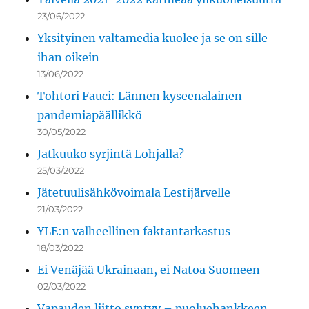
23/06/2022
Yksityinen valtamedia kuolee ja se on sille
ihan oikein
13/06/2022
Tohtori Fauci: Lännen kyseenalainen
pandemiapäällikkö
30/05/2022
Jatkuuko syrjintä Lohjalla?
25/03/2022
Jätetuulisähkövoimala Lestijärvelle
21/03/2022
YLE:n valheellinen faktantarkastus
18/03/2022
Ei Venäjää Ukrainaan, ei Natoa Suomeen
02/03/2022
Vapauden liitto syntyy – puoluehankkeen