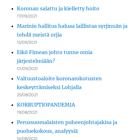
Koronan salattu ja kielletty hoito
17/09/2021
Marinin hallitus haluaa laillistaa syrjinnän ja
tehdä meistä orjia
15/09/2021
Eikö Fimean johto tunne omia
järjestelmiään?
01/09/2021
Valtuustoaloite koronarokotusten
keskeyttämiseksi Lohjalla
25/08/2021
KORRUPTIOPANDEMIA
19/08/2021
Perussuomalaisten puheenjohtajakisa ja
puoluekokous, analyysiä
16/08/2021