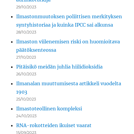
29/10/2023
Ilmastonmuutoksen poliittisen merkityksen
syntyhistoriaa ja kuinka IPCC sai alkunsa
28/10/2023
Ilmaston viilenemisen riski on huomioitava
päätöksenteossa
27/10/2023
Pitäisikö meidän juhlia hiilidioksidia
26/10/2023
Ilmanalan muuttumisesta artikkeli vuodelta
1903
25/10/2023
Ilmastoteollinen kompleksi
24/10/2023
RNA-rokotteiden ikuiset vaarat
15/09/2023