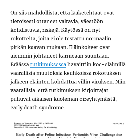
On siis mahdollista, että lääketehtaat ovat
tietoisesti ottaneet valtavia, väestöön
kohdistuvia, riskejä. Käytössä on nyt
rokotteita, joita ei ole testattu normaalin
pitkän kaavan mukaan. Eläinkokeet ovat
aiemmin johtaneet karmeaan suuntaan.
Eräässä
tutkimuksessa
havaittiin koe-eläimillä
vaarallisia muutoksia keuhkoissa rokotuksen
jälkeen eläinten kohdattua villin viruksen. Niin
vaarallisia, että tutkimuksen kirjoittajat
puhuvat aikaisen kuoleman oireyhtymästä,
early death syndrome.