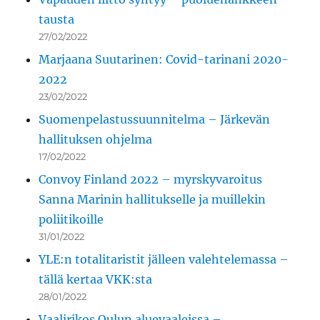
tausta
27/02/2022
Marjaana Suutarinen: Covid-tarinani 2020-
2022
23/02/2022
Suomenpelastussuunnitelma – Järkevän
hallituksen ohjelma
17/02/2022
Convoy Finland 2022 – myrskyvaroitus
Sanna Marinin hallitukselle ja muillekin
poliitikoille
31/01/2022
YLE:n totalitaristit jälleen valehtelemassa –
tällä kertaa VKK:sta
28/01/2022
Vaalirikos Oulun aluevaaleissa –