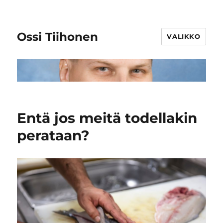
Ossi Tiihonen
VALIKKO
Entä jos meitä todellakin
perataan?