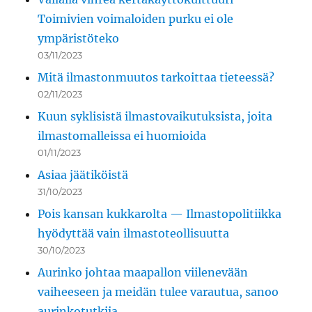
Toimivien voimaloiden purku ei ole
ympäristöteko
03/11/2023
Mitä ilmastonmuutos tarkoittaa tieteessä?
02/11/2023
Kuun syklisistä ilmastovaikutuksista, joita
ilmastomalleissa ei huomioida
01/11/2023
Asiaa jäätiköistä
31/10/2023
Pois kansan kukkarolta — Ilmastopolitiikka
hyödyttää vain ilmastoteollisuutta
30/10/2023
Aurinko johtaa maapallon viilenevään
vaiheeseen ja meidän tulee varautua, sanoo
aurinkotutkija