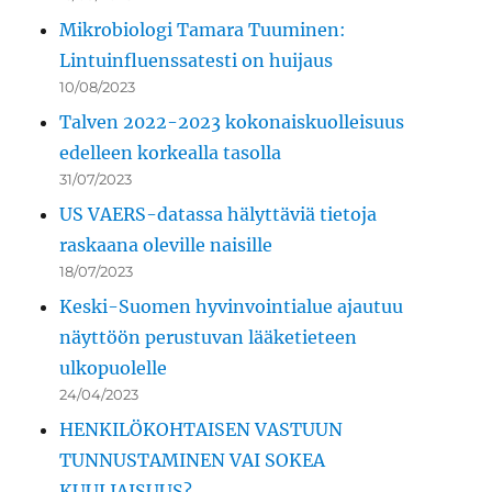
Mikrobiologi Tamara Tuuminen:
Lintuinfluenssatesti on huijaus
10/08/2023
Talven 2022-2023 kokonaiskuolleisuus
edelleen korkealla tasolla
31/07/2023
US VAERS-datassa hälyttäviä tietoja
raskaana oleville naisille
18/07/2023
Keski-Suomen hyvinvointialue ajautuu
näyttöön perustuvan lääketieteen
ulkopuolelle
24/04/2023
HENKILÖKOHTAISEN VASTUUN
TUNNUSTAMINEN VAI SOKEA
KUULIAISUUS?