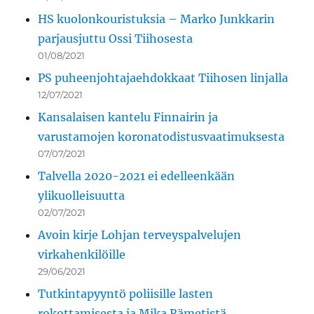
HS kuolonkouristuksia – Marko Junkkarin
parjausjuttu Ossi Tiihosesta
01/08/2021
PS puheenjohtajaehdokkaat Tiihosen linjalla
12/07/2021
Kansalaisen kantelu Finnairin ja
varustamojen koronatodistusvaatimuksesta
07/07/2021
Talvella 2020-2021 ei edelleenkään
ylikuolleisuutta
02/07/2021
Avoin kirje Lohjan terveyspalvelujen
virkahenkilöille
29/06/2021
Tutkintapyyntö poliisille lasten
rokottamisesta ja Mika Rämetistä