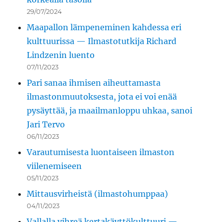
29/07/2024
Maapallon lämpeneminen kahdessa eri
kulttuurissa — Ilmastotutkija Richard
Lindzenin luento
07/11/2023
Pari sanaa ihmisen aiheuttamasta
ilmastonmuutoksesta, jota ei voi enää
pysäyttää, ja maailmanloppu uhkaa, sanoi
Jari Tervo
06/11/2023
Varautumisesta luontaiseen ilmaston
viilenemiseen
05/11/2023
Mittausvirheistä (ilmastohumppaa)
04/11/2023
Vallalla vihreä kertakäyttökulttuuri —