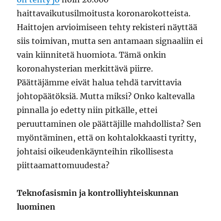
haittavaikutusilmoitusta koronarokotteista.
Haittojen arvioimiseen tehty rekisteri näyttää
siis toimivan, mutta sen antamaan signaaliin ei
vain kiinnitetä huomiota. Tämä onkin
koronahysterian merkittävä piirre.
Päättäjämme eivät halua tehdä tarvittavia
johtopäätöksiä. Mutta miksi? Onko kaltevalla
pinnalla jo edetty niin pitkälle, ettei
peruuttaminen ole päättäjille mahdollista? Sen
myöntäminen, että on kohtalokkaasti tyritty,
johtaisi oikeudenkäynteihin rikollisesta
piittaamattomuudesta?
Teknofasismin ja kontrolliyhteiskunnan
luominen