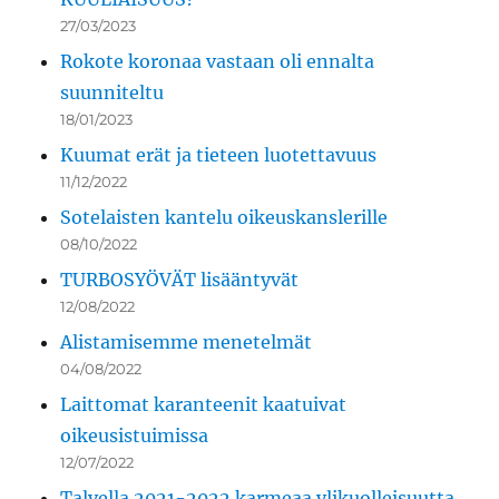
27/03/2023
Rokote koronaa vastaan oli ennalta
suunniteltu
18/01/2023
Kuumat erät ja tieteen luotettavuus
11/12/2022
Sotelaisten kantelu oikeuskanslerille
08/10/2022
TURBOSYÖVÄT lisääntyvät
12/08/2022
Alistamisemme menetelmät
04/08/2022
Laittomat karanteenit kaatuivat
oikeusistuimissa
12/07/2022
Talvella 2021-2022 karmeaa ylikuolleisuutta