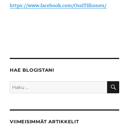
https://www.facebook.com/OssiTiihonen/
HAE BLOGISTANI
HA
Etsi:
VIIMEISIMMÄT ARTIKKELIT