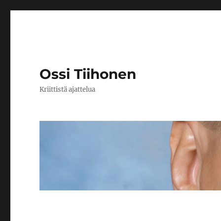
Ossi Tiihonen
Kriittistä ajattelua