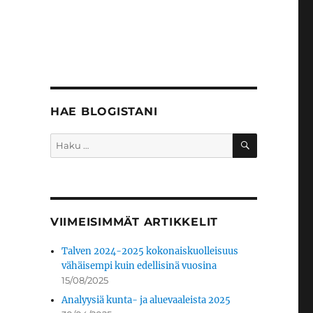
HAE BLOGISTANI
HAKU
Etsi:
VIIMEISIMMÄT ARTIKKELIT
Talven 2024-2025 kokonaiskuolleisuus
vähäisempi kuin edellisinä vuosina
15/08/2025
Analyysiä kunta- ja aluevaaleista 2025