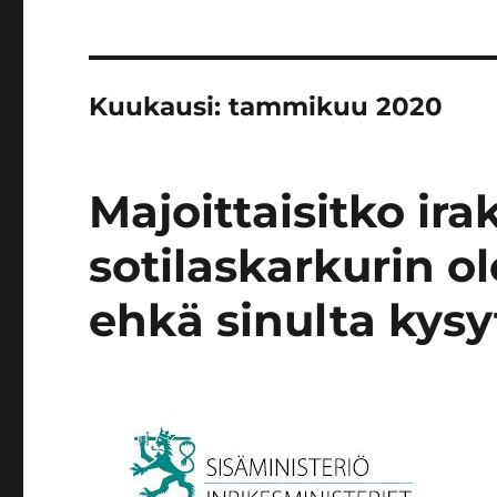
Kuukausi:
tammikuu 2020
Majoittaisitko ira
sotilaskarkurin o
ehkä sinulta kysy