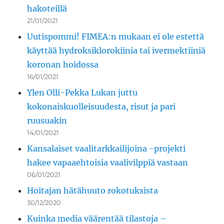
hakoteillä
21/01/2021
Uutispommi! FIMEA:n mukaan ei ole estettä
käyttää hydroksiklorokiinia tai ivermektiiniä
koronan hoidossa
16/01/2021
Ylen Olli-Pekka Lukan juttu
kokonaiskuolleisuudesta, risut ja pari
ruusuakin
14/01/2021
Kansalaiset vaalitarkkailijoina -projekti
hakee vapaaehtoisia vaalivilppiä vastaan
06/01/2021
Hoitajan hätähuuto rokotuksista
30/12/2020
Kuinka media väärentää tilastoja –