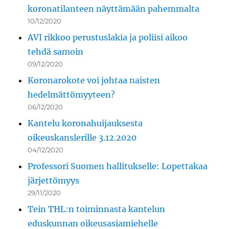
koronatilanteen näyttämään pahemmalta
10/12/2020
AVI rikkoo perustuslakia ja poliisi aikoo
tehdä samoin
09/12/2020
Koronarokote voi johtaa naisten
hedelmättömyyteen?
06/12/2020
Kantelu koronahuijauksesta
oikeuskanslerille 3.12.2020
04/12/2020
Professori Suomen hallitukselle: Lopettakaa
järjettömyys
29/11/2020
Tein THL:n toiminnasta kantelun
eduskunnan oikeusasiamiehelle