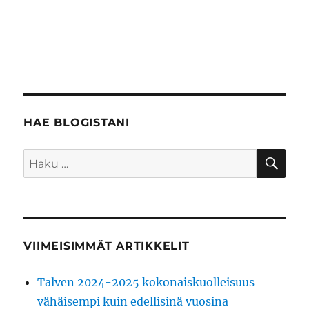
HAE BLOGISTANI
HA
Etsi:
VIIMEISIMMÄT ARTIKKELIT
Talven 2024-2025 kokonaiskuolleisuus
vähäisempi kuin edellisinä vuosina