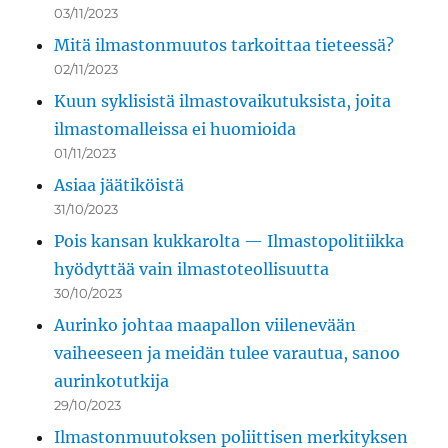
03/11/2023
Mitä ilmastonmuutos tarkoittaa tieteessä?
02/11/2023
Kuun syklisistä ilmastovaikutuksista, joita
ilmastomalleissa ei huomioida
01/11/2023
Asiaa jäätiköistä
31/10/2023
Pois kansan kukkarolta — Ilmastopolitiikka
hyödyttää vain ilmastoteollisuutta
30/10/2023
Aurinko johtaa maapallon viilenevään
vaiheeseen ja meidän tulee varautua, sanoo
aurinkotutkija
29/10/2023
Ilmastonmuutoksen poliittisen merkityksen