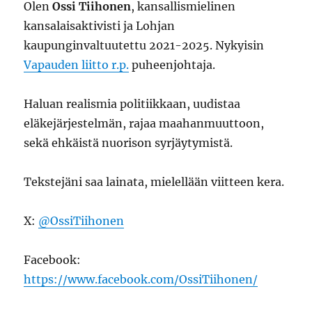
Olen
Ossi Tiihonen
, kansallismielinen
kansalaisaktivisti ja Lohjan
kaupunginvaltuutettu 2021-2025. Nykyisin
Vapauden liitto r.p.
puheenjohtaja.
Haluan realismia politiikkaan, uudistaa
eläkejärjestelmän, rajaa maahanmuuttoon,
sekä ehkäistä nuorison syrjäytymistä.
Tekstejäni saa lainata, mielellään viitteen kera.
X:
@OssiTiihonen
Facebook:
https://www.facebook.com/OssiTiihonen/