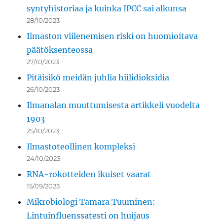
syntyhistoriaa ja kuinka IPCC sai alkunsa
28/10/2023
Ilmaston viilenemisen riski on huomioitava
päätöksenteossa
27/10/2023
Pitäisikö meidän juhlia hiilidioksidia
26/10/2023
Ilmanalan muuttumisesta artikkeli vuodelta
1903
25/10/2023
Ilmastoteollinen kompleksi
24/10/2023
RNA-rokotteiden ikuiset vaarat
15/09/2023
Mikrobiologi Tamara Tuuminen:
Lintuinfluenssatesti on huijaus