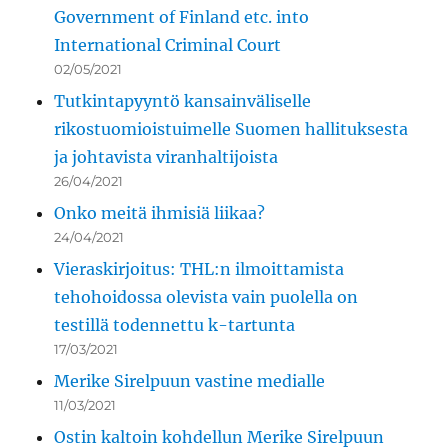
Government of Finland etc. into
International Criminal Court
02/05/2021
Tutkintapyyntö kansainväliselle
rikostuomioistuimelle Suomen hallituksesta
ja johtavista viranhaltijoista
26/04/2021
Onko meitä ihmisiä liikaa?
24/04/2021
Vieraskirjoitus: THL:n ilmoittamista
tehohoidossa olevista vain puolella on
testillä todennettu k-tartunta
17/03/2021
Merike Sirelpuun vastine medialle
11/03/2021
Ostin kaltoin kohdellun Merike Sirelpuun