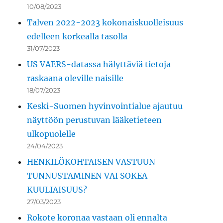
10/08/2023
Talven 2022-2023 kokonaiskuolleisuus
edelleen korkealla tasolla
31/07/2023
US VAERS-datassa hälyttäviä tietoja
raskaana oleville naisille
18/07/2023
Keski-Suomen hyvinvointialue ajautuu
näyttöön perustuvan lääketieteen
ulkopuolelle
24/04/2023
HENKILÖKOHTAISEN VASTUUN
TUNNUSTAMINEN VAI SOKEA
KUULIAISUUS?
27/03/2023
Rokote koronaa vastaan oli ennalta