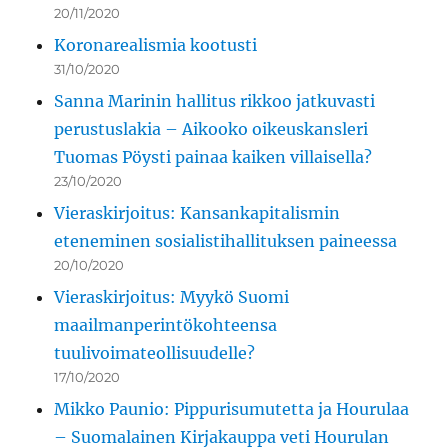
20/11/2020
Koronarealismia kootusti
31/10/2020
Sanna Marinin hallitus rikkoo jatkuvasti
perustuslakia – Aikooko oikeuskansleri
Tuomas Pöysti painaa kaiken villaisella?
23/10/2020
Vieraskirjoitus: Kansankapitalismin
eteneminen sosialistihallituksen paineessa
20/10/2020
Vieraskirjoitus: Myykö Suomi
maailmanperintökohteensa
tuulivoimateollisuudelle?
17/10/2020
Mikko Paunio: Pippurisumutetta ja Hourulaa
– Suomalainen Kirjakauppa veti Hourulan