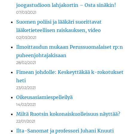
joogastudioon lahjakortin – Osta sinäkin!
07/03/2021
Suomen poliisi ja lääkäri suorittavat
lääketieteellisen raiskauksen, video
02/03/2021
Ilmoittaudun mukaan Perussuomalaiset rp:n
puheenjohtajakisaan
28/02/2021
Fimean johdolle: Keskeyttäkää k-rokotukset
heti
23/02/2021
Oikeusasiamiespelleilyä
14/02/2021
Miltä Ruotsin kokonaiskuolleisuus näyttää?
22/01/2021
Ilta-Sanomat ja professori Juhani Knuuti