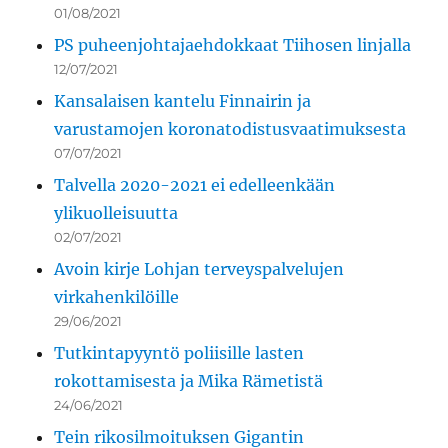
01/08/2021
PS puheenjohtajaehdokkaat Tiihosen linjalla
12/07/2021
Kansalaisen kantelu Finnairin ja
varustamojen koronatodistusvaatimuksesta
07/07/2021
Talvella 2020-2021 ei edelleenkään
ylikuolleisuutta
02/07/2021
Avoin kirje Lohjan terveyspalvelujen
virkahenkilöille
29/06/2021
Tutkintapyyntö poliisille lasten
rokottamisesta ja Mika Rämetistä
24/06/2021
Tein rikosilmoituksen Gigantin