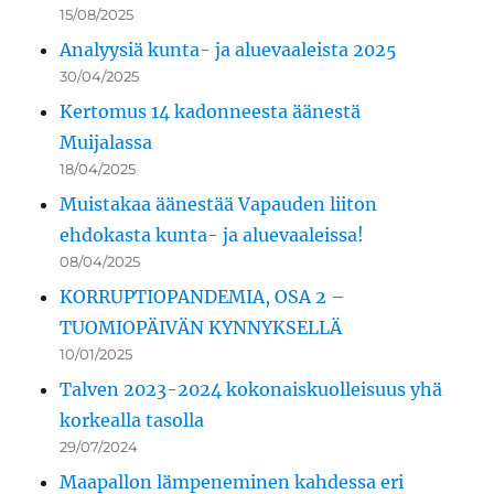
15/08/2025
Analyysiä kunta- ja aluevaaleista 2025
30/04/2025
Kertomus 14 kadonneesta äänestä
Muijalassa
18/04/2025
Muistakaa äänestää Vapauden liiton
ehdokasta kunta- ja aluevaaleissa!
08/04/2025
KORRUPTIOPANDEMIA, OSA 2 –
TUOMIOPÄIVÄN KYNNYKSELLÄ
10/01/2025
Talven 2023-2024 kokonaiskuolleisuus yhä
korkealla tasolla
29/07/2024
Maapallon lämpeneminen kahdessa eri