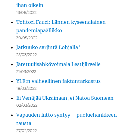
ihan oikein
13/06/2022
Tohtori Fauci: Lännen kyseenalainen
pandemiapäällikkö
30/05/2022
Jatkuuko syrjintä Lohjalla?
25/03/2022
Jätetuulisähkövoimala Lestijärvelle
21/03/2022
YLE:n valheellinen faktantarkastus
18/03/2022
Ei Venäjää Ukrainaan, ei Natoa Suomeen
02/03/2022
Vapauden liitto syntyy – puoluehankkeen
tausta
27/02/2022