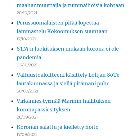
maahanmuuttajia ja tummaihoisia kohtaan
20/10/2021
Perussuomalaisten pitää lopettaa
lammastelu Kokoomuksen suuntaan
17/10/2021
STM:n luokituksen mukaan korona ei ole
pandemia
06/10/2021
Valtuustoaloitteeni käsittely Lohjan SoTe-
lautakunnassa ja siellä pitämäni puhe
30/09/2021
Virkamies tyrmää Marinin hallituksen
koronapassiesityksen
26/09/2021
Koronan salattu ja kielletty hoito
17/09/2021