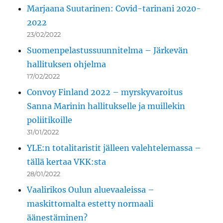
Marjaana Suutarinen: Covid-tarinani 2020-
2022
23/02/2022
Suomenpelastussuunnitelma – Järkevän
hallituksen ohjelma
17/02/2022
Convoy Finland 2022 – myrskyvaroitus
Sanna Marinin hallitukselle ja muillekin
poliitikoille
31/01/2022
YLE:n totalitaristit jälleen valehtelemassa –
tällä kertaa VKK:sta
28/01/2022
Vaalirikos Oulun aluevaaleissa –
maskittomalta estetty normaali
äänestäminen?