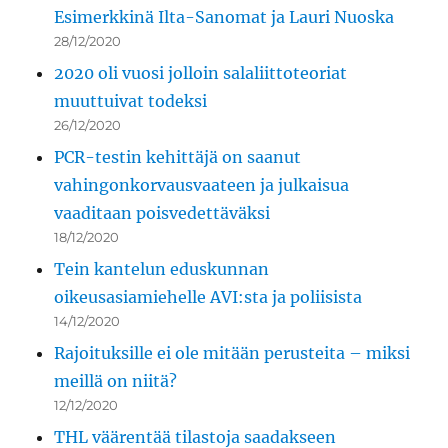
Esimerkkinä Ilta-Sanomat ja Lauri Nuoska
28/12/2020
2020 oli vuosi jolloin salaliittoteoriat
muuttuivat todeksi
26/12/2020
PCR-testin kehittäjä on saanut
vahingonkorvausvaateen ja julkaisua
vaaditaan poisvedettäväksi
18/12/2020
Tein kantelun eduskunnan
oikeusasiamiehelle AVI:sta ja poliisista
14/12/2020
Rajoituksille ei ole mitään perusteita – miksi
meillä on niitä?
12/12/2020
THL väärentää tilastoja saadakseen