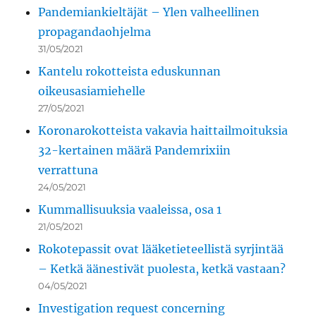
Pandemiankieltäjät – Ylen valheellinen
propagandaohjelma
31/05/2021
Kantelu rokotteista eduskunnan
oikeusasiamiehelle
27/05/2021
Koronarokotteista vakavia haittailmoituksia
32-kertainen määrä Pandemrixiin
verrattuna
24/05/2021
Kummallisuuksia vaaleissa, osa 1
21/05/2021
Rokotepassit ovat lääketieteellistä syrjintää
– Ketkä äänestivät puolesta, ketkä vastaan?
04/05/2021
Investigation request concerning