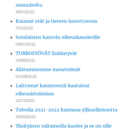
suunniteltu
18/01/2023
Kuumat erät ja tieteen luotettavuus
11/12/2022
Sotelaisten kantelu oikeuskanslerille
08/10/2022
TURBOSYÖVÄT lisääntyvät
12/08/2022
Alistamisemme menetelmät
04/08/2022
Laittomat karanteenit kaatuivat
oikeusistuimissa
12/07/2022
Talvella 2021-2022 karmeaa ylikuolleisuutta
23/06/2022
Yksityinen valtamedia kuolee ja se on sille