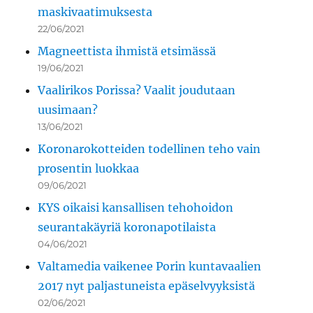
maskivaatimuksesta
22/06/2021
Magneettista ihmistä etsimässä
19/06/2021
Vaalirikos Porissa? Vaalit joudutaan
uusimaan?
13/06/2021
Koronarokotteiden todellinen teho vain
prosentin luokkaa
09/06/2021
KYS oikaisi kansallisen tehohoidon
seurantakäyriä koronapotilaista
04/06/2021
Valtamedia vaikenee Porin kuntavaalien
2017 nyt paljastuneista epäselvyyksistä
02/06/2021