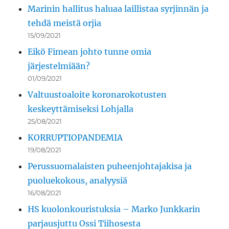
Marinin hallitus haluaa laillistaa syrjinnän ja
tehdä meistä orjia
15/09/2021
Eikö Fimean johto tunne omia
järjestelmiään?
01/09/2021
Valtuustoaloite koronarokotusten
keskeyttämiseksi Lohjalla
25/08/2021
KORRUPTIOPANDEMIA
19/08/2021
Perussuomalaisten puheenjohtajakisa ja
puoluekokous, analyysiä
16/08/2021
HS kuolonkouristuksia – Marko Junkkarin
parjausjuttu Ossi Tiihosesta