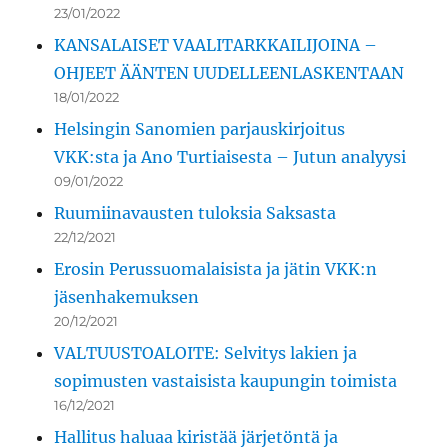
23/01/2022
KANSALAISET VAALITARKKAILIJOINA –
OHJEET ÄÄNTEN UUDELLEENLASKENTAAN
18/01/2022
Helsingin Sanomien parjauskirjoitus
VKK:sta ja Ano Turtiaisesta – Jutun analyysi
09/01/2022
Ruumiinavausten tuloksia Saksasta
22/12/2021
Erosin Perussuomalaisista ja jätin VKK:n
jäsenhakemuksen
20/12/2021
VALTUUSTOALOITE: Selvitys lakien ja
sopimusten vastaisista kaupungin toimista
16/12/2021
Hallitus haluaa kiristää järjetöntä ja