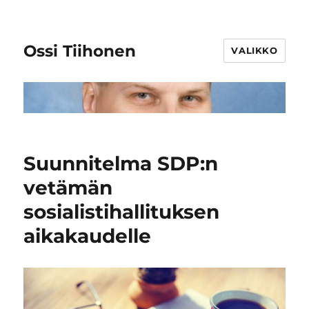
Ossi Tiihonen
VALIKKO
Suunnitelma SDP:n
vetämän
sosialistihallituksen
aikakaudelle