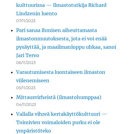
kulttuurissa — Ilmastotutkija Richard
Lindzenin luento
07/11/2023
Pari sanaa ihmisen aiheuttamasta
ilmastonmuutoksesta, jota ei voi enää
pysäyttää, ja maailmanloppu uhkaa, sanoi
Jari Tervo
06/11/2023
Varautumisesta luontaiseen ilmaston
viilenemiseen
05/11/2023
Mittausvirheistä (ilmastohumppaa)
04/11/2023
Vallalla vihreä kertakäyttökulttuuri —
Toimivien voimaloiden purku ei ole
ympäristöteko