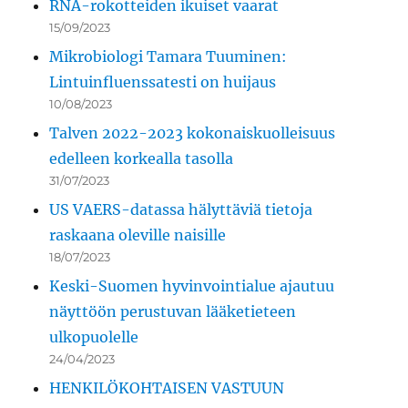
RNA-rokotteiden ikuiset vaarat
15/09/2023
Mikrobiologi Tamara Tuuminen:
Lintuinfluenssatesti on huijaus
10/08/2023
Talven 2022-2023 kokonaiskuolleisuus
edelleen korkealla tasolla
31/07/2023
US VAERS-datassa hälyttäviä tietoja
raskaana oleville naisille
18/07/2023
Keski-Suomen hyvinvointialue ajautuu
näyttöön perustuvan lääketieteen
ulkopuolelle
24/04/2023
HENKILÖKOHTAISEN VASTUUN