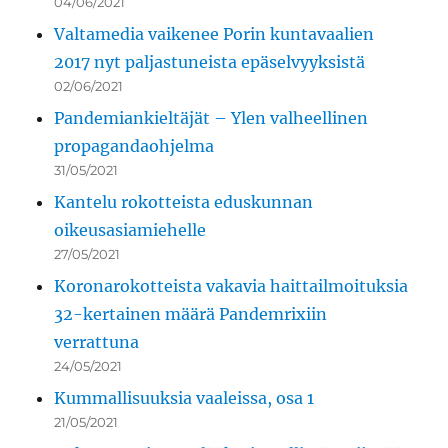
04/06/2021
Valtamedia vaikenee Porin kuntavaalien
2017 nyt paljastuneista epäselvyyksistä
02/06/2021
Pandemiankieltäjät – Ylen valheellinen
propagandaohjelma
31/05/2021
Kantelu rokotteista eduskunnan
oikeusasiamiehelle
27/05/2021
Koronarokotteista vakavia haittailmoituksia
32-kertainen määrä Pandemrixiin
verrattuna
24/05/2021
Kummallisuuksia vaaleissa, osa 1
21/05/2021