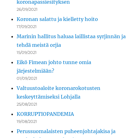
koronapassiesityksen
26/09/2021
Koronan salattu ja kielletty hoito
17/09/2021
Marinin hallitus haluaa laillistaa syrjinnän ja
tehdä meistä orjia
15/09/2021
Eikö Fimean johto tunne omia
järjestelmiään?
01/09/2021
Valtuustoaloite koronarokotusten
keskeyttämiseksi Lohjalla
25/08/2021
KORRUPTIOPANDEMIA
19/08/2021
Perussuomalaisten puheenjohtajakisa ja