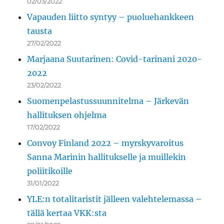
02/03/2022
Vapauden liitto syntyy – puoluehankkeen
tausta
27/02/2022
Marjaana Suutarinen: Covid-tarinani 2020-
2022
23/02/2022
Suomenpelastussuunnitelma – Järkevän
hallituksen ohjelma
17/02/2022
Convoy Finland 2022 – myrskyvaroitus
Sanna Marinin hallitukselle ja muillekin
poliitikoille
31/01/2022
YLE:n totalitaristit jälleen valehtelemassa –
tällä kertaa VKK:sta