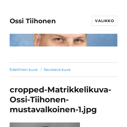
Ossi Tiihonen
VALIKKO
Edellinen kuva
Seuraava kuva
cropped-Matrikkelikuva-
Ossi-Tiihonen-
mustavalkoinen-1.jpg