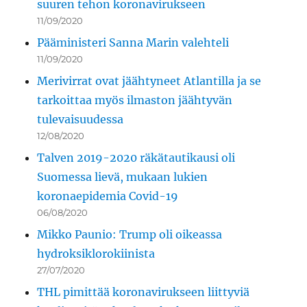
suuren tehon koronavirukseen
11/09/2020
Pääministeri Sanna Marin valehteli
11/09/2020
Merivirrat ovat jäähtyneet Atlantilla ja se
tarkoittaa myös ilmaston jäähtyvän
tulevaisuudessa
12/08/2020
Talven 2019-2020 räkätautikausi oli
Suomessa lievä, mukaan lukien
koronaepidemia Covid-19
06/08/2020
Mikko Paunio: Trump oli oikeassa
hydroksiklorokiinista
27/07/2020
THL pimittää koronavirukseen liittyviä