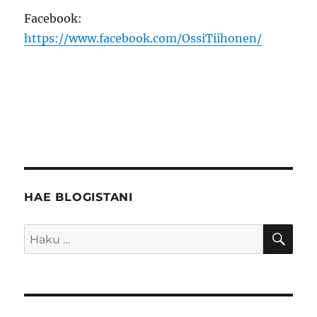
Facebook:
https://www.facebook.com/OssiTiihonen/
HAE BLOGISTANI
HA
Etsi: