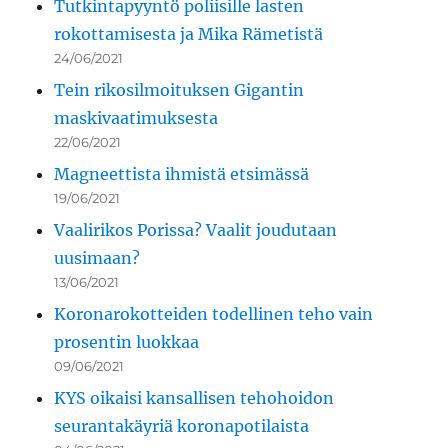
Tutkintapyyntö poliisille lasten
rokottamisesta ja Mika Rämetistä
24/06/2021
Tein rikosilmoituksen Gigantin
maskivaatimuksesta
22/06/2021
Magneettista ihmistä etsimässä
19/06/2021
Vaalirikos Porissa? Vaalit joudutaan
uusimaan?
13/06/2021
Koronarokotteiden todellinen teho vain
prosentin luokkaa
09/06/2021
KYS oikaisi kansallisen tehohoidon
seurantakäyriä koronapotilaista