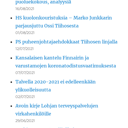
puoluekokous, analyysiä
16/08/2021
HS kuolonkouristuksia – Marko Junkkarin
parjausjuttu Ossi Tiihosesta
01/08/2021
PS puheenjohtajaehdokkaat Tiihosen linjalla
12/07/2021
Kansalaisen kantelu Finnairin ja
varustamojen koronatodistusvaatimuksesta
07/07/2021
Talvella 2020-2021 ei edelleenkään
ylikuolleisuutta
02/07/2021
Avoin kirje Lohjan terveyspalvelujen
virkahenkilöille
29/06/2021