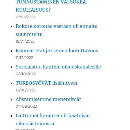
TUNNUSTAMINEN VAI SOKEA
KUULIAISUUS?
27/03/2023
Rokote koronaa vastaan oli ennalta
suunniteltu
18/01/2023
Kuumat erät ja tieteen luotettavuus
11/12/2022
Sotelaisten kantelu oikeuskanslerille
08/10/2022
TURBOSYÖVÄT lisääntyvät
12/08/2022
Alistamisemme menetelmät
04/08/2022
Laittomat karanteenit kaatuivat
oikeusistuimissa