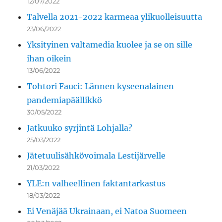
12/07/2022
Talvella 2021-2022 karmeaa ylikuolleisuutta
23/06/2022
Yksityinen valtamedia kuolee ja se on sille
ihan oikein
13/06/2022
Tohtori Fauci: Lännen kyseenalainen
pandemiapäällikkö
30/05/2022
Jatkuuko syrjintä Lohjalla?
25/03/2022
Jätetuulisähkövoimala Lestijärvelle
21/03/2022
YLE:n valheellinen faktantarkastus
18/03/2022
Ei Venäjää Ukrainaan, ei Natoa Suomeen