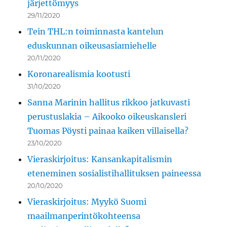
järjettömyys
29/11/2020
Tein THL:n toiminnasta kantelun
eduskunnan oikeusasiamiehelle
20/11/2020
Koronarealismia kootusti
31/10/2020
Sanna Marinin hallitus rikkoo jatkuvasti
perustuslakia – Aikooko oikeuskansleri
Tuomas Pöysti painaa kaiken villaisella?
23/10/2020
Vieraskirjoitus: Kansankapitalismin
eteneminen sosialistihallituksen paineessa
20/10/2020
Vieraskirjoitus: Myykö Suomi
maailmanperintökohteensa