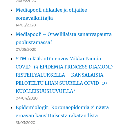
26/05/2020
Mediapooli uhkailee ja ohjailee
somevaikuttajia
14/05/2020
Mediapooli – Orwellilaista sananvapautta
puolustamassa?
07/05/2020
STM:n lääkintöneuvos Mikko Paunio:
COVID-19 EPIDEMIA PRINCESS DIAMOND
RISTEILYALUKSELLA – KANSALAISIA
PELOTELTU LIIAN SUURILLA COVID-19
KUOLLEISUUSLUVUILLA?
04/04/2020
Epidemiologit: Koronaepidemia ei näytä
eroavan kausittaisesta räkätaudista
31/03/2020