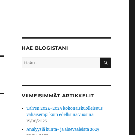
HAE BLOGISTANI
HAKU
Etsi:
VIIMEISIMMÄT ARTIKKELIT
Talven 2024-2025 kokonaiskuolleisuus
vähäisempi kuin edellisinä vuosina
15/08/2025
Analyysiä kunta- ja aluevaaleista 2025