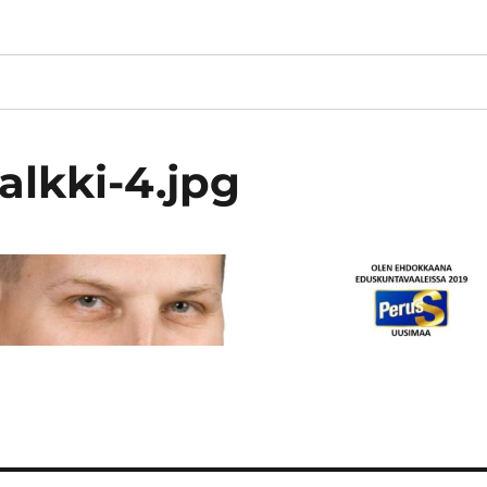
lkki-4.jpg