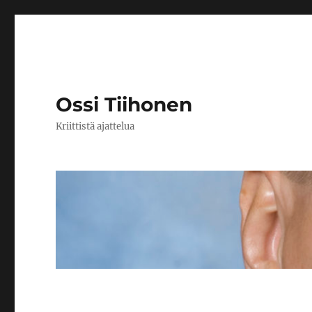
Ossi Tiihonen
Kriittistä ajattelua