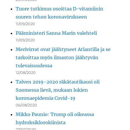
Tuore tutkimus osoittaa D-vitamiinin
suuren tehon koronavirukseen
11/09/2020
Pääministeri Sanna Marin valehteli
11/09/2020
Merivirrat ovat jäähtyneet Atlantilla ja se
tarkoittaa myös ilmaston jäähtyvän
tulevaisuudessa
12/08/2020
Talven 2019-2020 räkätautikausi oli
Suomessa lievä, mukaan lukien
koronaepidemia Covid-19
06/08/2020
Mikko Paunio: Trump oli oikeassa
hydroksiklorokiinista
27/07/2020