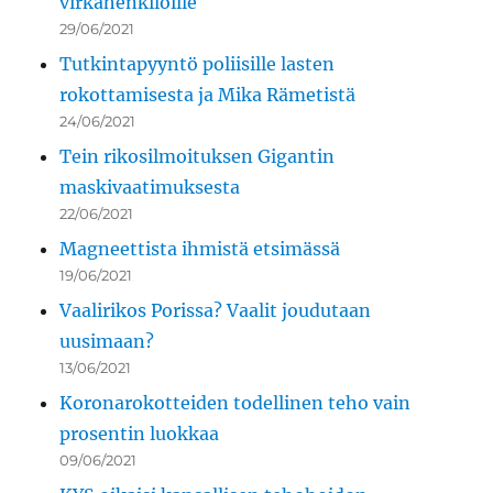
virkahenkilöille
29/06/2021
Tutkintapyyntö poliisille lasten
rokottamisesta ja Mika Rämetistä
24/06/2021
Tein rikosilmoituksen Gigantin
maskivaatimuksesta
22/06/2021
Magneettista ihmistä etsimässä
19/06/2021
Vaalirikos Porissa? Vaalit joudutaan
uusimaan?
13/06/2021
Koronarokotteiden todellinen teho vain
prosentin luokkaa
09/06/2021