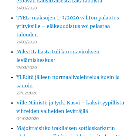
eroavan kausittaisesta räkätaudista
31/03/2020
TYEL-maksujen 1-3/2020 välitön palautus
yrityksille – eläkeuudistus voi pelastaa
talouden
21/03/2020
Miksi Italiasta tuli koronaviruksen
leviämiskeskus?
17/03/2020
YLE:ltä jälleen normaalivalehtelua kuvin ja
sanoin
27/02/2020
Ville Niinistö ja Jyrki Kasvi – kaksi tyypillistä
vihreiden valheiden levittäjää
04/02/2020
Majoittaisitko irakilaisen sotilaskarkurin