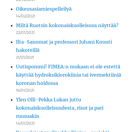
Oikeusasiamiespelleilyä
14/02/2021
Miltä Ruotsin kokonaiskuolleisuus näyttää?
22/01/2021
Ilta-Sanomat ja professori Juhani Knuuti
hakoteillä
21/01/2021
Uutispommi! FIMEA:n mukaan ei ole estettä
käyttää hydroksiklorokiinia tai ivermektiiniä
koronan hoidossa
16/01/2021
Ylen Olli-Pekka Lukan juttu
kokonaiskuolleisuudesta, risut ja pari
ruusuakin
14/01/2021