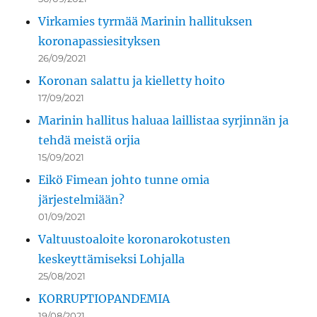
Virkamies tyrmää Marinin hallituksen
koronapassiesityksen
26/09/2021
Koronan salattu ja kielletty hoito
17/09/2021
Marinin hallitus haluaa laillistaa syrjinnän ja
tehdä meistä orjia
15/09/2021
Eikö Fimean johto tunne omia
järjestelmiään?
01/09/2021
Valtuustoaloite koronarokotusten
keskeyttämiseksi Lohjalla
25/08/2021
KORRUPTIOPANDEMIA
19/08/2021