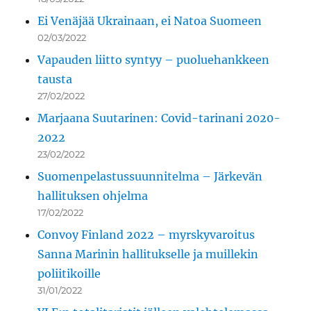
Ei Venäjää Ukrainaan, ei Natoa Suomeen
02/03/2022
Vapauden liitto syntyy – puoluehankkeen
tausta
27/02/2022
Marjaana Suutarinen: Covid-tarinani 2020-
2022
23/02/2022
Suomenpelastussuunnitelma – Järkevän
hallituksen ohjelma
17/02/2022
Convoy Finland 2022 – myrskyvaroitus
Sanna Marinin hallitukselle ja muillekin
poliitikoille
31/01/2022