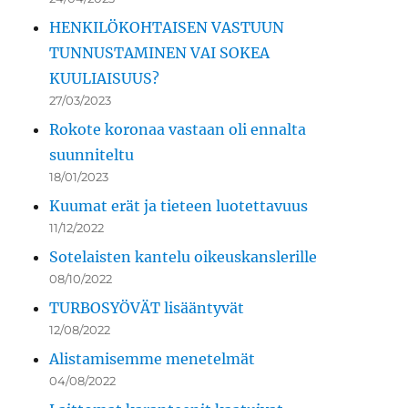
HENKILÖKOHTAISEN VASTUUN
TUNNUSTAMINEN VAI SOKEA
KUULIAISUUS?
27/03/2023
Rokote koronaa vastaan oli ennalta
suunniteltu
18/01/2023
Kuumat erät ja tieteen luotettavuus
11/12/2022
Sotelaisten kantelu oikeuskanslerille
08/10/2022
TURBOSYÖVÄT lisääntyvät
12/08/2022
Alistamisemme menetelmät
04/08/2022