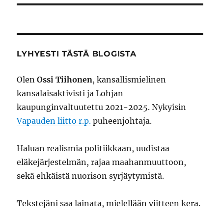
LYHYESTI TÄSTÄ BLOGISTA
Olen
Ossi Tiihonen
, kansallismielinen
kansalaisaktivisti ja Lohjan
kaupunginvaltuutettu 2021-2025. Nykyisin
Vapauden liitto r.p.
puheenjohtaja.
Haluan realismia politiikkaan, uudistaa
eläkejärjestelmän, rajaa maahanmuuttoon,
sekä ehkäistä nuorison syrjäytymistä.
Tekstejäni saa lainata, mielellään viitteen kera.