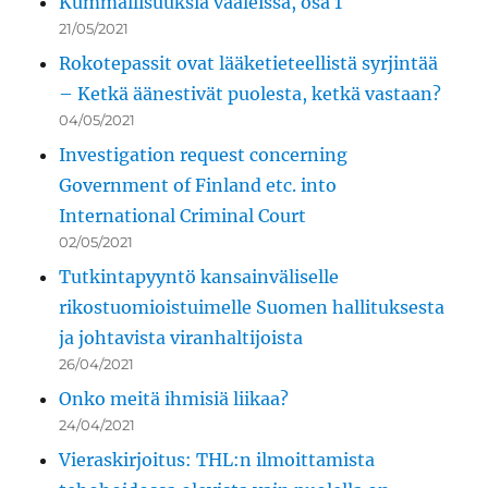
Kummallisuuksia vaaleissa, osa 1
21/05/2021
Rokotepassit ovat lääketieteellistä syrjintää
– Ketkä äänestivät puolesta, ketkä vastaan?
04/05/2021
Investigation request concerning
Government of Finland etc. into
International Criminal Court
02/05/2021
Tutkintapyyntö kansainväliselle
rikostuomioistuimelle Suomen hallituksesta
ja johtavista viranhaltijoista
26/04/2021
Onko meitä ihmisiä liikaa?
24/04/2021
Vieraskirjoitus: THL:n ilmoittamista