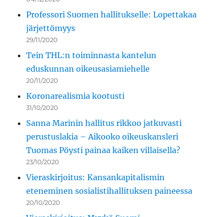
Professori Suomen hallitukselle: Lopettakaa
järjettömyys
29/11/2020
Tein THL:n toiminnasta kantelun
eduskunnan oikeusasiamiehelle
20/11/2020
Koronarealismia kootusti
31/10/2020
Sanna Marinin hallitus rikkoo jatkuvasti
perustuslakia – Aikooko oikeuskansleri
Tuomas Pöysti painaa kaiken villaisella?
23/10/2020
Vieraskirjoitus: Kansankapitalismin
eteneminen sosialistihallituksen paineessa
20/10/2020