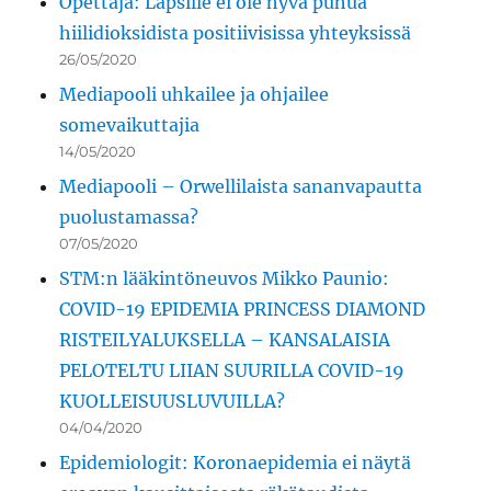
Opettaja: Lapsille ei ole hyvä puhua
hiilidioksidista positiivisissa yhteyksissä
26/05/2020
Mediapooli uhkailee ja ohjailee
somevaikuttajia
14/05/2020
Mediapooli – Orwellilaista sananvapautta
puolustamassa?
07/05/2020
STM:n lääkintöneuvos Mikko Paunio:
COVID-19 EPIDEMIA PRINCESS DIAMOND
RISTEILYALUKSELLA – KANSALAISIA
PELOTELTU LIIAN SUURILLA COVID-19
KUOLLEISUUSLUVUILLA?
04/04/2020
Epidemiologit: Koronaepidemia ei näytä