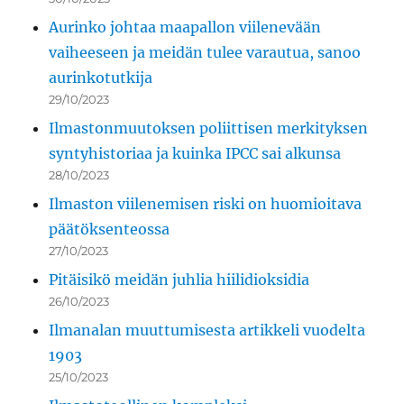
Aurinko johtaa maapallon viilenevään
vaiheeseen ja meidän tulee varautua, sanoo
aurinkotutkija
29/10/2023
Ilmastonmuutoksen poliittisen merkityksen
syntyhistoriaa ja kuinka IPCC sai alkunsa
28/10/2023
Ilmaston viilenemisen riski on huomioitava
päätöksenteossa
27/10/2023
Pitäisikö meidän juhlia hiilidioksidia
26/10/2023
Ilmanalan muuttumisesta artikkeli vuodelta
1903
25/10/2023