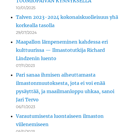
TUOMIOPÄIVÄN KYNNYKSELLÄ
10/01/2025
Talven 2023-2024 kokonaiskuolleisuus yhä
korkealla tasolla
29/07/2024
Maapallon lämpeneminen kahdessa eri
kulttuurissa — Ilmastotutkija Richard
Lindzenin luento
07/11/2023
Pari sanaa ihmisen aiheuttamasta
ilmastonmuutoksesta, jota ei voi enää
pysäyttää, ja maailmanloppu uhkaa, sanoi
Jari Tervo
06/11/2023
Varautumisesta luontaiseen ilmaston
viilenemiseen
05/11/2023