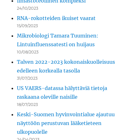
Ilmastoteollinen kompleksi
24/10/2023
RNA-rokotteiden ikuiset vaarat
15/09/2023
Mikrobiologi Tamara Tuuminen:
Lintuinfluenssatesti on huijaus
10/08/2023
Talven 2022-2023 kokonaiskuolleisuus
edelleen korkealla tasolla
31/07/2023
US VAERS-datassa hälyttäviä tietoja
raskaana oleville naisille
18/07/2023
Keski-Suomen hyvinvointialue ajautuu
näyttöön perustuvan lääketieteen
ulkopuolelle
24/04/2023