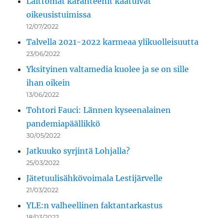
Laittomat karanteenit kaatuivat
oikeusistuimissa
12/07/2022
Talvella 2021-2022 karmeaa ylikuolleisuutta
23/06/2022
Yksityinen valtamedia kuolee ja se on sille
ihan oikein
13/06/2022
Tohtori Fauci: Lännen kyseenalainen
pandemiapäällikkö
30/05/2022
Jatkuuko syrjintä Lohjalla?
25/03/2022
Jätetuulisähkövoimala Lestijärvelle
21/03/2022
YLE:n valheellinen faktantarkastus
18/03/2022