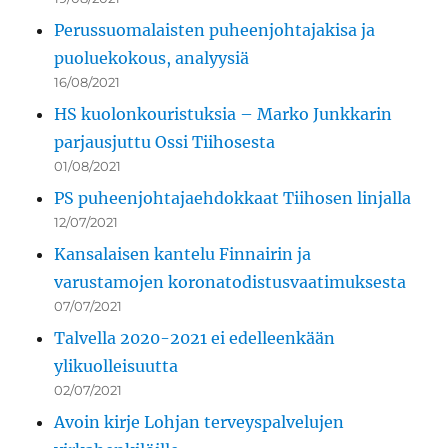
Perussuomalaisten puheenjohtajakisa ja
puoluekokous, analyysiä
16/08/2021
HS kuolonkouristuksia – Marko Junkkarin
parjausjuttu Ossi Tiihosesta
01/08/2021
PS puheenjohtajaehdokkaat Tiihosen linjalla
12/07/2021
Kansalaisen kantelu Finnairin ja
varustamojen koronatodistusvaatimuksesta
07/07/2021
Talvella 2020-2021 ei edelleenkään
ylikuolleisuutta
02/07/2021
Avoin kirje Lohjan terveyspalvelujen