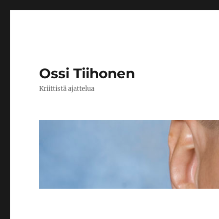
Ossi Tiihonen
Kriittistä ajattelua