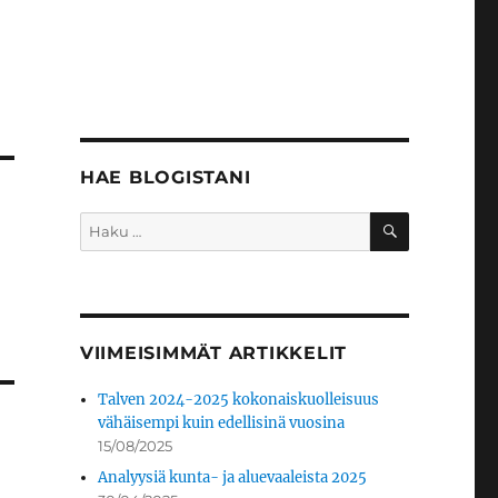
HAE BLOGISTANI
HAKU
Etsi:
VIIMEISIMMÄT ARTIKKELIT
Talven 2024-2025 kokonaiskuolleisuus
vähäisempi kuin edellisinä vuosina
15/08/2025
Analyysiä kunta- ja aluevaaleista 2025