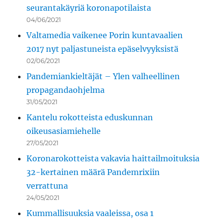
seurantakäyriä koronapotilaista
04/06/2021
Valtamedia vaikenee Porin kuntavaalien
2017 nyt paljastuneista epäselvyyksistä
02/06/2021
Pandemiankieltäjät – Ylen valheellinen
propagandaohjelma
31/05/2021
Kantelu rokotteista eduskunnan
oikeusasiamiehelle
27/05/2021
Koronarokotteista vakavia haittailmoituksia
32-kertainen määrä Pandemrixiin
verrattuna
24/05/2021
Kummallisuuksia vaaleissa, osa 1