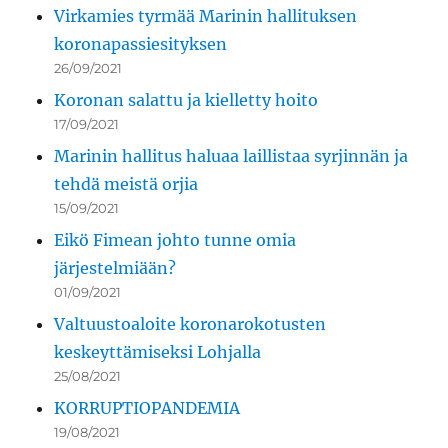
Virkamies tyrmää Marinin hallituksen
koronapassiesityksen
26/09/2021
Koronan salattu ja kielletty hoito
17/09/2021
Marinin hallitus haluaa laillistaa syrjinnän ja
tehdä meistä orjia
15/09/2021
Eikö Fimean johto tunne omia
järjestelmiään?
01/09/2021
Valtuustoaloite koronarokotusten
keskeyttämiseksi Lohjalla
25/08/2021
KORRUPTIOPANDEMIA
19/08/2021