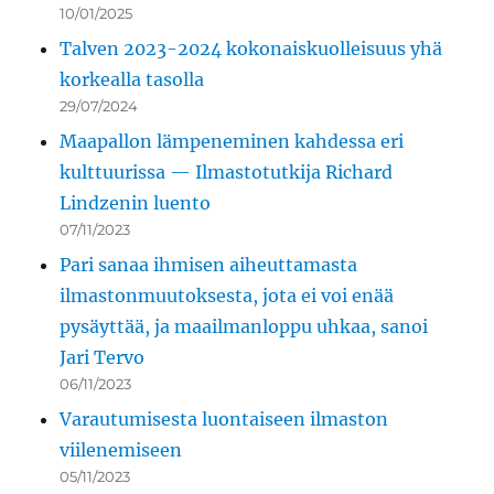
10/01/2025
Talven 2023-2024 kokonaiskuolleisuus yhä
korkealla tasolla
29/07/2024
Maapallon lämpeneminen kahdessa eri
kulttuurissa — Ilmastotutkija Richard
Lindzenin luento
07/11/2023
Pari sanaa ihmisen aiheuttamasta
ilmastonmuutoksesta, jota ei voi enää
pysäyttää, ja maailmanloppu uhkaa, sanoi
Jari Tervo
06/11/2023
Varautumisesta luontaiseen ilmaston
viilenemiseen
05/11/2023