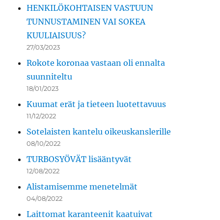
HENKILÖKOHTAISEN VASTUUN
TUNNUSTAMINEN VAI SOKEA
KUULIAISUUS?
27/03/2023
Rokote koronaa vastaan oli ennalta
suunniteltu
18/01/2023
Kuumat erät ja tieteen luotettavuus
11/12/2022
Sotelaisten kantelu oikeuskanslerille
08/10/2022
TURBOSYÖVÄT lisääntyvät
12/08/2022
Alistamisemme menetelmät
04/08/2022
Laittomat karanteenit kaatuivat