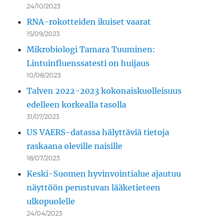
24/10/2023
RNA-rokotteiden ikuiset vaarat
15/09/2023
Mikrobiologi Tamara Tuuminen:
Lintuinfluenssatesti on huijaus
10/08/2023
Talven 2022-2023 kokonaiskuolleisuus
edelleen korkealla tasolla
31/07/2023
US VAERS-datassa hälyttäviä tietoja
raskaana oleville naisille
18/07/2023
Keski-Suomen hyvinvointialue ajautuu
näyttöön perustuvan lääketieteen
ulkopuolelle
24/04/2023