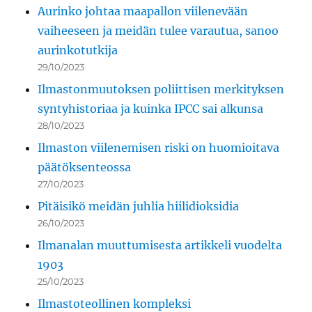
Aurinko johtaa maapallon viilenevään
vaiheeseen ja meidän tulee varautua, sanoo
aurinkotutkija
29/10/2023
Ilmastonmuutoksen poliittisen merkityksen
syntyhistoriaa ja kuinka IPCC sai alkunsa
28/10/2023
Ilmaston viilenemisen riski on huomioitava
päätöksenteossa
27/10/2023
Pitäisikö meidän juhlia hiilidioksidia
26/10/2023
Ilmanalan muuttumisesta artikkeli vuodelta
1903
25/10/2023
Ilmastoteollinen kompleksi