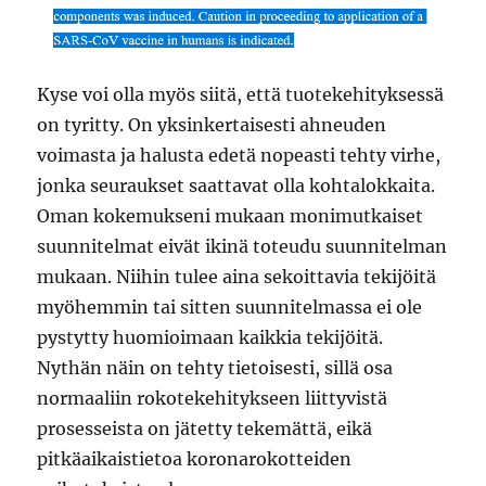
Kyse voi olla myös siitä, että tuotekehityksessä
on tyritty. On yksinkertaisesti ahneuden
voimasta ja halusta edetä nopeasti tehty virhe,
jonka seuraukset saattavat olla kohtalokkaita.
Oman kokemukseni mukaan monimutkaiset
suunnitelmat eivät ikinä toteudu suunnitelman
mukaan. Niihin tulee aina sekoittavia tekijöitä
myöhemmin tai sitten suunnitelmassa ei ole
pystytty huomioimaan kaikkia tekijöitä.
Nythän näin on tehty tietoisesti, sillä osa
normaaliin rokotekehitykseen liittyvistä
prosesseista on jätetty tekemättä, eikä
pitkäaikaistietoa koronarokotteiden