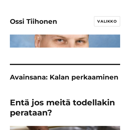
Ossi Tiihonen
VALIKKO
Avainsana:
Kalan perkaaminen
Entä jos meitä todellakin
perataan?