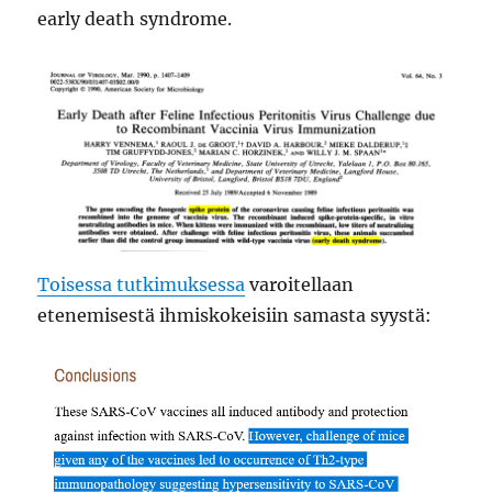
early death syndrome.
Toisessa tutkimuksessa
varoitellaan
etenemisestä ihmiskokeisiin samasta syystä: