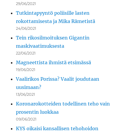
29/06/2021
Tutkintapyyntö poliisille lasten
rokottamisesta ja Mika Rämetistä
24/06/2021
Tein rikosilmoituksen Gigantin
maskivaatimuksesta
22/06/2021
Magneettista ihmistä etsimässä
19/06/2021
Vaalirikos Porissa? Vaalit joudutaan
uusimaan?
13/06/2021
Koronarokotteiden todellinen teho vain
prosentin luokkaa
09/06/2021
KYS oikaisi kansallisen tehohoidon