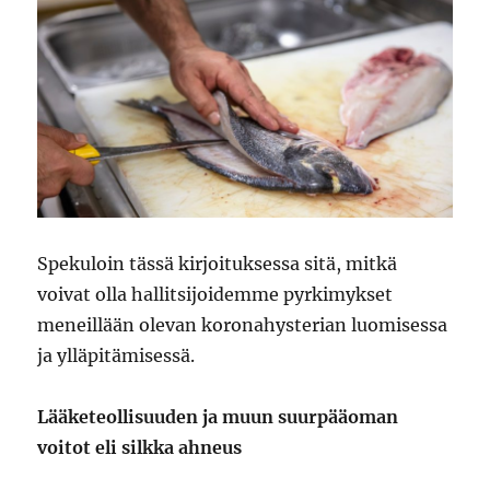
Spekuloin tässä kirjoituksessa sitä, mitkä
voivat olla hallitsijoidemme pyrkimykset
meneillään olevan koronahysterian luomisessa
ja ylläpitämisessä.
Lääketeollisuuden ja muun suurpääoman
voitot eli silkka ahneus