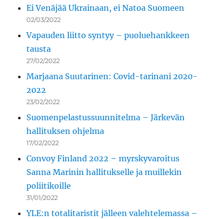
Ei Venäjää Ukrainaan, ei Natoa Suomeen
02/03/2022
Vapauden liitto syntyy – puoluehankkeen
tausta
27/02/2022
Marjaana Suutarinen: Covid-tarinani 2020-
2022
23/02/2022
Suomenpelastussuunnitelma – Järkevän
hallituksen ohjelma
17/02/2022
Convoy Finland 2022 – myrskyvaroitus
Sanna Marinin hallitukselle ja muillekin
poliitikoille
31/01/2022
YLE:n totalitaristit jälleen valehtelemassa –