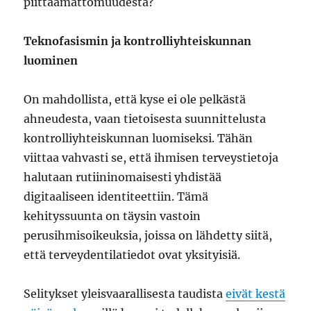
piittaamattomuudesta?
Teknofasismin ja kontrolliyhteiskunnan
luominen
On mahdollista, että kyse ei ole pelkästä
ahneudesta, vaan tietoisesta suunnittelusta
kontrolliyhteiskunnan luomiseksi. Tähän
viittaa vahvasti se, että ihmisen terveystietoja
halutaan rutiininomaisesti yhdistää
digitaaliseen identiteettiin. Tämä
kehityssuunta on täysin vastoin
perusihmisoikeuksia, joissa on lähdetty siitä,
että terveydentilatiedot ovat yksityisiä.
Selitykset yleisvaarallisesta taudista
eivät kestä