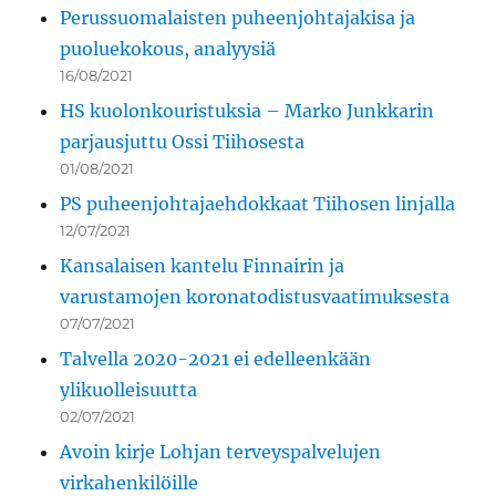
Perussuomalaisten puheenjohtajakisa ja
puoluekokous, analyysiä
16/08/2021
HS kuolonkouristuksia – Marko Junkkarin
parjausjuttu Ossi Tiihosesta
01/08/2021
PS puheenjohtajaehdokkaat Tiihosen linjalla
12/07/2021
Kansalaisen kantelu Finnairin ja
varustamojen koronatodistusvaatimuksesta
07/07/2021
Talvella 2020-2021 ei edelleenkään
ylikuolleisuutta
02/07/2021
Avoin kirje Lohjan terveyspalvelujen
virkahenkilöille