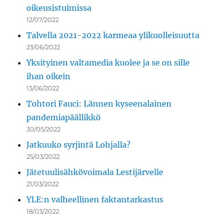
oikeusistuimissa
12/07/2022
Talvella 2021-2022 karmeaa ylikuolleisuutta
23/06/2022
Yksityinen valtamedia kuolee ja se on sille
ihan oikein
13/06/2022
Tohtori Fauci: Lännen kyseenalainen
pandemiapäällikkö
30/05/2022
Jatkuuko syrjintä Lohjalla?
25/03/2022
Jätetuulisähkövoimala Lestijärvelle
21/03/2022
YLE:n valheellinen faktantarkastus
18/03/2022