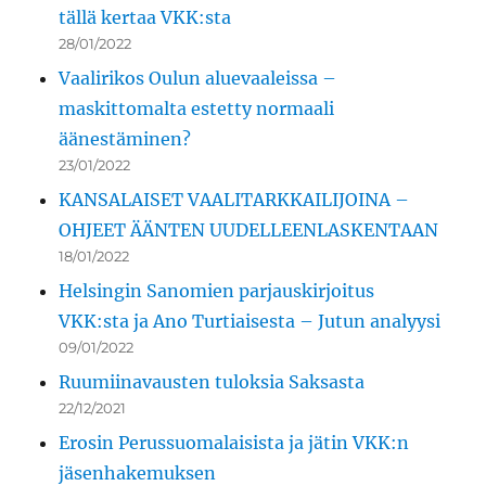
tällä kertaa VKK:sta
28/01/2022
Vaalirikos Oulun aluevaaleissa –
maskittomalta estetty normaali
äänestäminen?
23/01/2022
KANSALAISET VAALITARKKAILIJOINA –
OHJEET ÄÄNTEN UUDELLEENLASKENTAAN
18/01/2022
Helsingin Sanomien parjauskirjoitus
VKK:sta ja Ano Turtiaisesta – Jutun analyysi
09/01/2022
Ruumiinavausten tuloksia Saksasta
22/12/2021
Erosin Perussuomalaisista ja jätin VKK:n
jäsenhakemuksen