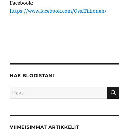
Facebook:
https://www.facebook.com/OssiTiihonen/
HAE BLOGISTANI
HA
Etsi:
VIIMEISIMMÄT ARTIKKELIT