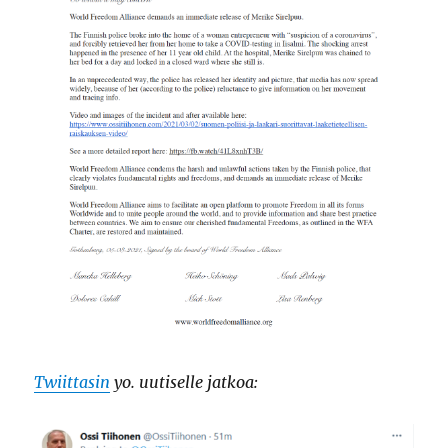
Twiittasin
yo. uutiselle jatkoa: