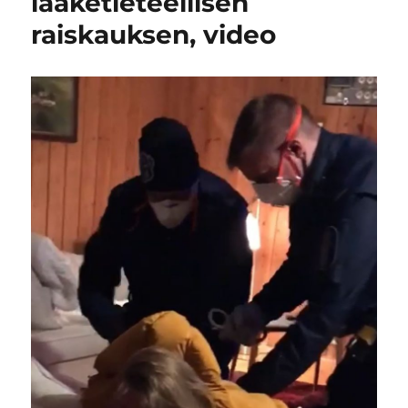
lääketieteellisen
raiskauksen, video