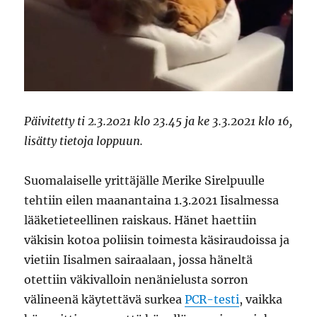
Päivitetty ti 2.3.2021 klo 23.45 ja ke 3.3.2021 klo 16,
lisätty tietoja loppuun.
Suomalaiselle yrittäjälle Merike Sirelpuulle
tehtiin eilen maanantaina 1.3.2021 Iisalmessa
lääketieteellinen raiskaus. Hänet haettiin
väkisin kotoa poliisin toimesta käsiraudoissa ja
vietiin Iisalmen sairaalaan, jossa häneltä
otettiin väkivalloin nenänielusta sorron
välineenä käytettävä surkea
PCR-testi
, vaikka