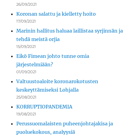
26/09/2021
Koronan salattu ja kielletty hoito
17/09/2021
Marinin hallitus haluaa laillistaa syrjinnän ja
tehdä meistä orjia
15/09/2021
Eikö Fimean johto tunne omia
järjestelmiään?
01/09/2021
Valtuustoaloite koronarokotusten
keskeyttämiseksi Lohjalla
25/08/2021
KORRUPTIOPANDEMIA
19/08/2021
Perussuomalaisten puheenjohtajakisa ja
puoluekokous, analyysiä