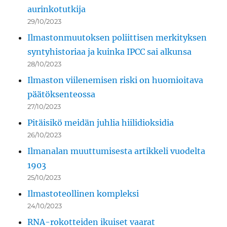
aurinkotutkija
29/10/2023
Ilmastonmuutoksen poliittisen merkityksen
syntyhistoriaa ja kuinka IPCC sai alkunsa
28/10/2023
Ilmaston viilenemisen riski on huomioitava
päätöksenteossa
27/10/2023
Pitäisikö meidän juhlia hiilidioksidia
26/10/2023
Ilmanalan muuttumisesta artikkeli vuodelta
1903
25/10/2023
Ilmastoteollinen kompleksi
24/10/2023
RNA-rokotteiden ikuiset vaarat