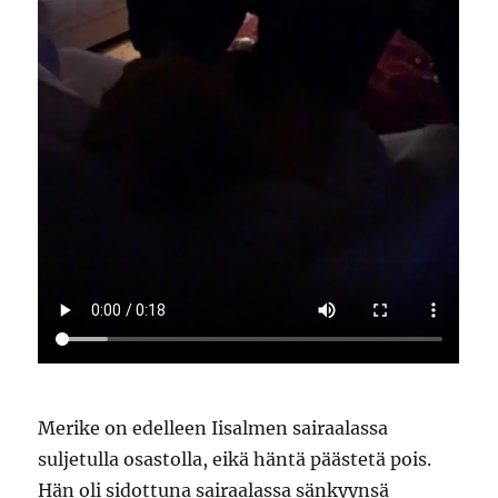
Merike on edelleen Iisalmen sairaalassa
suljetulla osastolla, eikä häntä päästetä pois.
Hän oli sidottuna sairaalassa sänkyynsä