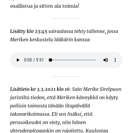
osallistua ja sitten ala toimia!
Lisätty klo 23:45
sairaalassa tehty tallenne, jossa
Meriken keskustelu lääkärin kanssa:
Lisätieto ke 3.3.2021 klo 16
: Sain Merike Sirelpuun
juristilta tiedon, että Meriken kännykkä on käyty
poliisin toimesta tänään iltapäivällä
takavarikoimassa. Eli sen lisäksi, että
perusoikeudet on viety, niin hänen
yhteydenpitoaankin on rajoitettu. Kuulostaa