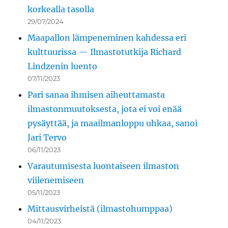
korkealla tasolla
29/07/2024
Maapallon lämpeneminen kahdessa eri
kulttuurissa — Ilmastotutkija Richard
Lindzenin luento
07/11/2023
Pari sanaa ihmisen aiheuttamasta
ilmastonmuutoksesta, jota ei voi enää
pysäyttää, ja maailmanloppu uhkaa, sanoi
Jari Tervo
06/11/2023
Varautumisesta luontaiseen ilmaston
viilenemiseen
05/11/2023
Mittausvirheistä (ilmastohumppaa)
04/11/2023