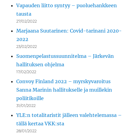
Vapauden liitto syntyy – puoluehankkeen
tausta
27/02/2022
Marjaana Suutarinen: Covid-tarinani 2020-
2022
23/02/2022
Suomenpelastussuunnitelma – Järkevän
hallituksen ohjelma
17/02/2022
Convoy Finland 2022 – myrskyvaroitus
Sanna Marinin hallitukselle ja muillekin
poliitikoille
31/01/2022
YLE:n totalitaristit jälleen valehtelemassa –
tällä kertaa VKK:sta
28/01/2022