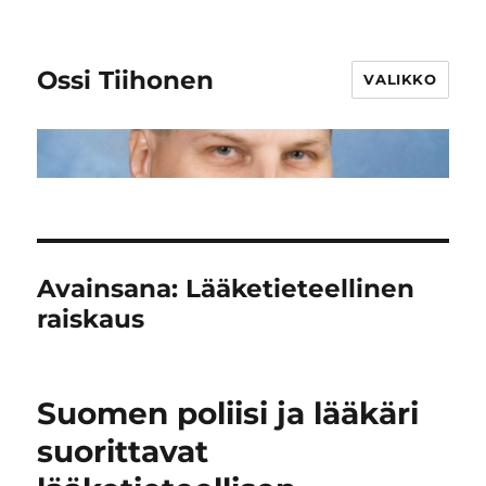
Ossi Tiihonen
VALIKKO
Avainsana:
Lääketieteellinen
raiskaus
Suomen poliisi ja lääkäri
suorittavat