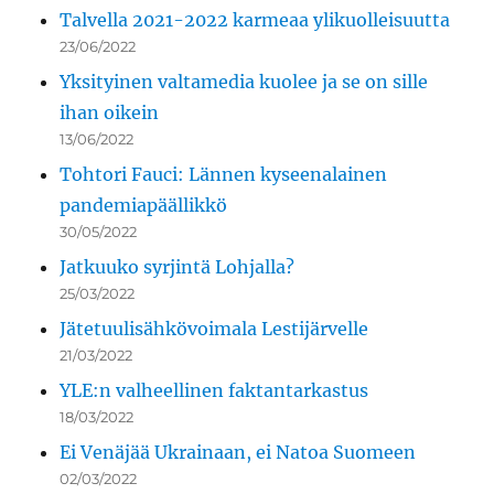
Talvella 2021-2022 karmeaa ylikuolleisuutta
23/06/2022
Yksityinen valtamedia kuolee ja se on sille
ihan oikein
13/06/2022
Tohtori Fauci: Lännen kyseenalainen
pandemiapäällikkö
30/05/2022
Jatkuuko syrjintä Lohjalla?
25/03/2022
Jätetuulisähkövoimala Lestijärvelle
21/03/2022
YLE:n valheellinen faktantarkastus
18/03/2022
Ei Venäjää Ukrainaan, ei Natoa Suomeen
02/03/2022