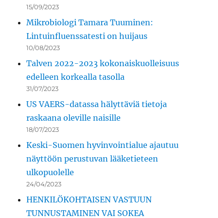
15/09/2023
Mikrobiologi Tamara Tuuminen:
Lintuinfluenssatesti on huijaus
10/08/2023
Talven 2022-2023 kokonaiskuolleisuus
edelleen korkealla tasolla
31/07/2023
US VAERS-datassa hälyttäviä tietoja
raskaana oleville naisille
18/07/2023
Keski-Suomen hyvinvointialue ajautuu
näyttöön perustuvan lääketieteen
ulkopuolelle
24/04/2023
HENKILÖKOHTAISEN VASTUUN
TUNNUSTAMINEN VAI SOKEA