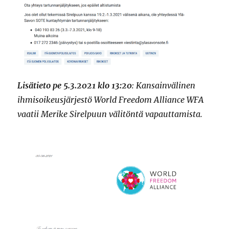
Lisätieto pe 5.3.2021 klo 13:20
: Kansainvälinen
ihmisoikeusjärjestö World Freedom Alliance WFA
vaatii Merike Sirelpuun välitöntä vapauttamista.