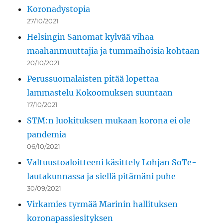
Koronadystopia
27/10/2021
Helsingin Sanomat kylvää vihaa
maahanmuuttajia ja tummaihoisia kohtaan
20/10/2021
Perussuomalaisten pitää lopettaa
lammastelu Kokoomuksen suuntaan
17/10/2021
STM:n luokituksen mukaan korona ei ole
pandemia
06/10/2021
Valtuustoaloitteeni käsittely Lohjan SoTe-
lautakunnassa ja siellä pitämäni puhe
30/09/2021
Virkamies tyrmää Marinin hallituksen
koronapassiesityksen