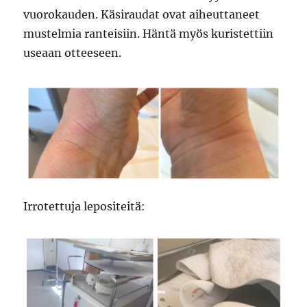
vuorokauden. Käsiraudat ovat aiheuttaneet
mustelmia ranteisiin. Häntä myös kuristettiin
useaan otteeseen.
Irrotettuja lepositeitä: