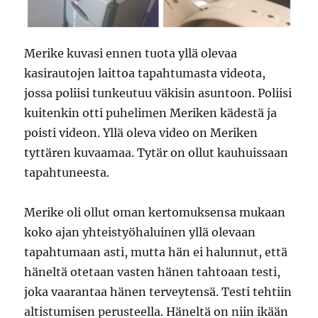
Merike kuvasi ennen tuota yllä olevaa
kasirautojen laittoa tapahtumasta videota,
jossa poliisi tunkeutuu väkisin asuntoon. Poliisi
kuitenkin otti puhelimen Meriken kädestä ja
poisti videon. Yllä oleva video on Meriken
tyttären kuvaamaa. Tytär on ollut kauhuissaan
tapahtuneesta.
Merike oli ollut oman kertomuksensa mukaan
koko ajan yhteistyöhaluinen yllä olevaan
tapahtumaan asti, mutta hän ei halunnut, että
häneltä otetaan vasten hänen tahtoaan testi,
joka vaarantaa hänen terveytensä. Testi tehtiin
altistumisen perusteella. Häneltä on niin ikään