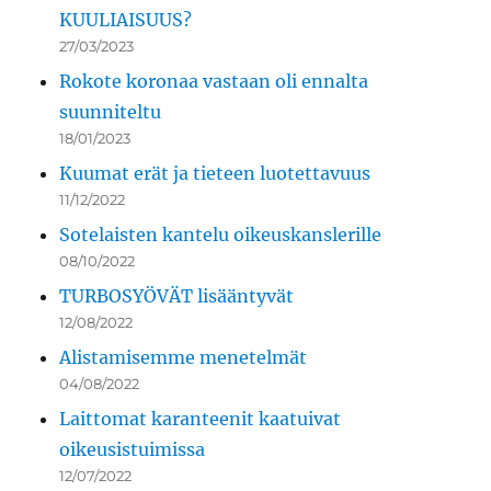
KUULIAISUUS?
27/03/2023
Rokote koronaa vastaan oli ennalta
suunniteltu
18/01/2023
Kuumat erät ja tieteen luotettavuus
11/12/2022
Sotelaisten kantelu oikeuskanslerille
08/10/2022
TURBOSYÖVÄT lisääntyvät
12/08/2022
Alistamisemme menetelmät
04/08/2022
Laittomat karanteenit kaatuivat
oikeusistuimissa
12/07/2022