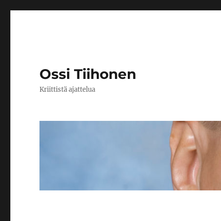
Ossi Tiihonen
Kriittistä ajattelua