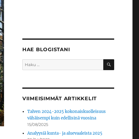
HAE BLOGISTANI
HAKU
Etsi:
VIIMEISIMMÄT ARTIKKELIT
Talven 2024-2025 kokonaiskuolleisuus
vähäisempi kuin edellisinä vuosina
15/08/2025
Analyysiä kunta- ja aluevaaleista 2025