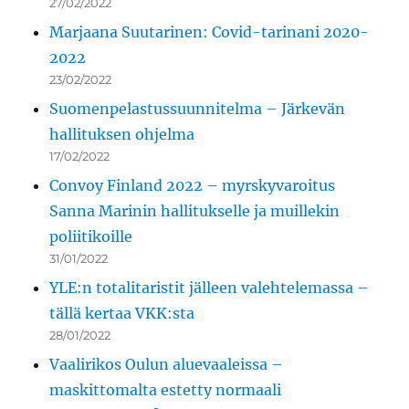
27/02/2022
Marjaana Suutarinen: Covid-tarinani 2020-
2022
23/02/2022
Suomenpelastussuunnitelma – Järkevän
hallituksen ohjelma
17/02/2022
Convoy Finland 2022 – myrskyvaroitus
Sanna Marinin hallitukselle ja muillekin
poliitikoille
31/01/2022
YLE:n totalitaristit jälleen valehtelemassa –
tällä kertaa VKK:sta
28/01/2022
Vaalirikos Oulun aluevaaleissa –
maskittomalta estetty normaali