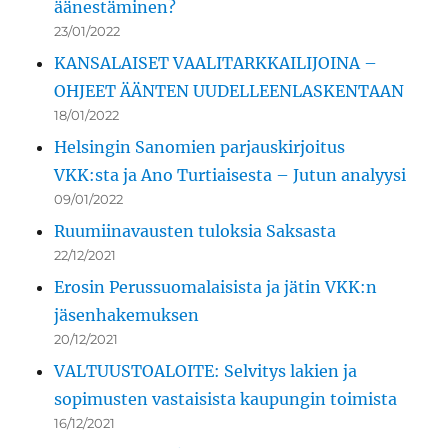
äänestäminen?
23/01/2022
KANSALAISET VAALITARKKAILIJOINA –
OHJEET ÄÄNTEN UUDELLEENLASKENTAAN
18/01/2022
Helsingin Sanomien parjauskirjoitus
VKK:sta ja Ano Turtiaisesta – Jutun analyysi
09/01/2022
Ruumiinavausten tuloksia Saksasta
22/12/2021
Erosin Perussuomalaisista ja jätin VKK:n
jäsenhakemuksen
20/12/2021
VALTUUSTOALOITE: Selvitys lakien ja
sopimusten vastaisista kaupungin toimista
16/12/2021