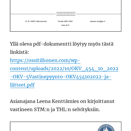
Yllä oleva pdf-dokumentti löytyy myös tästä
linkistä:
https://ossitiihonen.com/wp-
content/uploads/2022/10/OKV_454_10_2022
-OKV-5Vastinepyynto-OKV454102022-ja-
liitteet.pdf
Asianajana Leena Kenttämies on kirjoittanut
vastineen STM:n ja THL:n selvityksiin.