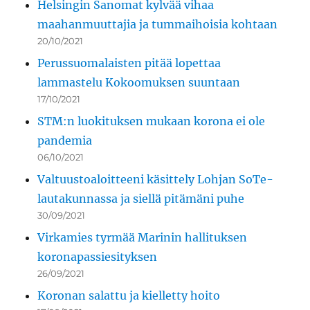
Helsingin Sanomat kylvää vihaa
maahanmuuttajia ja tummaihoisia kohtaan
20/10/2021
Perussuomalaisten pitää lopettaa
lammastelu Kokoomuksen suuntaan
17/10/2021
STM:n luokituksen mukaan korona ei ole
pandemia
06/10/2021
Valtuustoaloitteeni käsittely Lohjan SoTe-
lautakunnassa ja siellä pitämäni puhe
30/09/2021
Virkamies tyrmää Marinin hallituksen
koronapassiesityksen
26/09/2021
Koronan salattu ja kielletty hoito