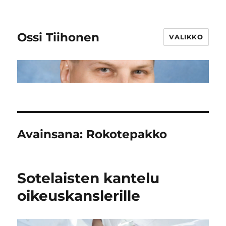
Ossi Tiihonen
VALIKKO
Avainsana:
Rokotepakko
Sotelaisten kantelu
oikeuskanslerille