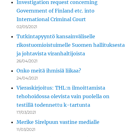
Investigation request concerning
Government of Finland etc. into
International Criminal Court
02/05/2021
Tutkintapyyntö kansainväliselle
rikostuomioistuimelle Suomen hallituksesta
ja johtavista viranhaltijoista
26/04/2021
Onko meitä ihmisiä liikaa?
24/04/2021
Vieraskirjoitus: THL:n ilmoittamista
tehohoidossa olevista vain puolella on
testillä todennettu k-tartunta
17/03/2021
Merike Sirelpuun vastine medialle
11/03/2021