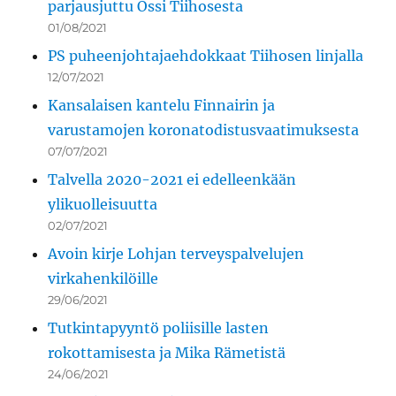
parjausjuttu Ossi Tiihosesta
01/08/2021
PS puheenjohtajaehdokkaat Tiihosen linjalla
12/07/2021
Kansalaisen kantelu Finnairin ja
varustamojen koronatodistusvaatimuksesta
07/07/2021
Talvella 2020-2021 ei edelleenkään
ylikuolleisuutta
02/07/2021
Avoin kirje Lohjan terveyspalvelujen
virkahenkilöille
29/06/2021
Tutkintapyyntö poliisille lasten
rokottamisesta ja Mika Rämetistä
24/06/2021