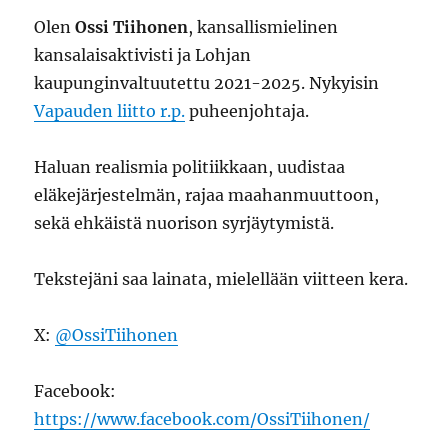
Olen
Ossi Tiihonen
, kansallismielinen
kansalaisaktivisti ja Lohjan
kaupunginvaltuutettu 2021-2025. Nykyisin
Vapauden liitto r.p.
puheenjohtaja.
Haluan realismia politiikkaan, uudistaa
eläkejärjestelmän, rajaa maahanmuuttoon,
sekä ehkäistä nuorison syrjäytymistä.
Tekstejäni saa lainata, mielellään viitteen kera.
X:
@OssiTiihonen
Facebook:
https://www.facebook.com/OssiTiihonen/