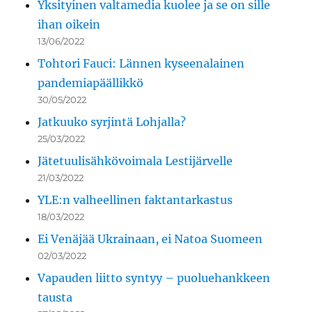
Yksityinen valtamedia kuolee ja se on sille
ihan oikein
13/06/2022
Tohtori Fauci: Lännen kyseenalainen
pandemiapäällikkö
30/05/2022
Jatkuuko syrjintä Lohjalla?
25/03/2022
Jätetuulisähkövoimala Lestijärvelle
21/03/2022
YLE:n valheellinen faktantarkastus
18/03/2022
Ei Venäjää Ukrainaan, ei Natoa Suomeen
02/03/2022
Vapauden liitto syntyy – puoluehankkeen
tausta