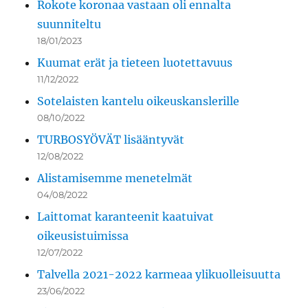
Rokote koronaa vastaan oli ennalta
suunniteltu
18/01/2023
Kuumat erät ja tieteen luotettavuus
11/12/2022
Sotelaisten kantelu oikeuskanslerille
08/10/2022
TURBOSYÖVÄT lisääntyvät
12/08/2022
Alistamisemme menetelmät
04/08/2022
Laittomat karanteenit kaatuivat
oikeusistuimissa
12/07/2022
Talvella 2021-2022 karmeaa ylikuolleisuutta
23/06/2022