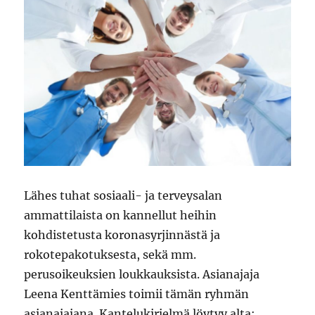
Lähes tuhat sosiaali- ja terveysalan
ammattilaista on kannellut heihin
kohdistetusta koronasyrjinnästä ja
rokotepakotuksesta, sekä mm.
perusoikeuksien loukkauksista. Asianajaja
Leena Kenttämies toimii tämän ryhmän
asianajajana. Kantelukirjelmä löytyy alta: