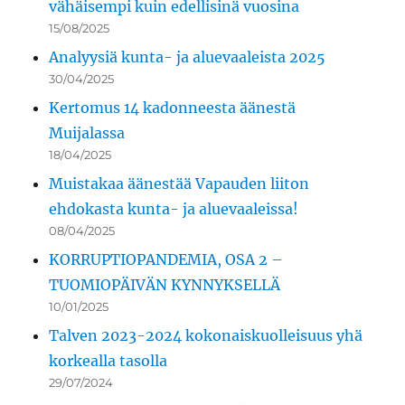
vähäisempi kuin edellisinä vuosina
15/08/2025
Analyysiä kunta- ja aluevaaleista 2025
30/04/2025
Kertomus 14 kadonneesta äänestä
Muijalassa
18/04/2025
Muistakaa äänestää Vapauden liiton
ehdokasta kunta- ja aluevaaleissa!
08/04/2025
KORRUPTIOPANDEMIA, OSA 2 –
TUOMIOPÄIVÄN KYNNYKSELLÄ
10/01/2025
Talven 2023-2024 kokonaiskuolleisuus yhä
korkealla tasolla
29/07/2024