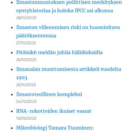
Ilmastonmuutoksen poliittisen merkityksen
syntyhistoriaa ja kuinka IPCC sai alkunsa
28/10/2023
Ilmaston viilenemisen riski on huomioitava
päätöksenteossa
27/10/2023
Pitäisikö meidän juhlia hiilidioksidia
26/10/2023
Ilmanalan muuttumisesta artikkeli vuodelta
1903
25/10/2023
Ilmastoteollinen kompleksi
24/10/2023
RNA-rokotteiden ikuiset vaarat
15/09/2023
Mikrobiologi Tamara Tuuminen: