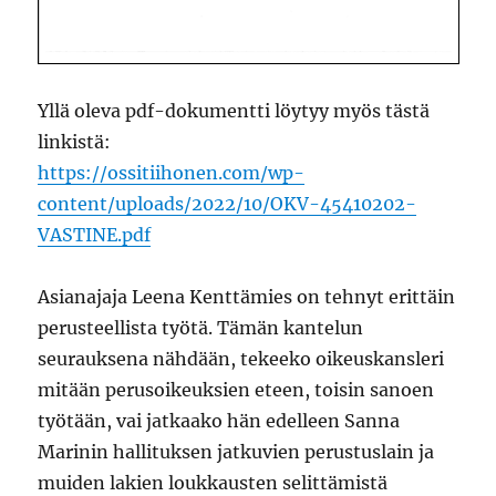
Yllä oleva pdf-dokumentti löytyy myös tästä
linkistä:
https://ossitiihonen.com/wp-
content/uploads/2022/10/OKV-45410202-
VASTINE.pdf
Asianajaja Leena Kenttämies on tehnyt erittäin
perusteellista työtä. Tämän kantelun
seurauksena nähdään, tekeeko oikeuskansleri
mitään perusoikeuksien eteen, toisin sanoen
työtään, vai jatkaako hän edelleen Sanna
Marinin hallituksen jatkuvien perustuslain ja
muiden lakien loukkausten selittämistä