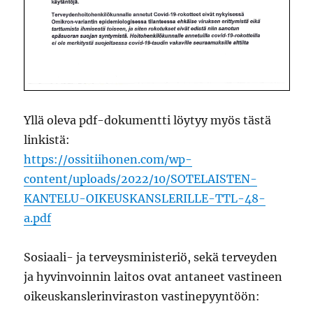
Yllä oleva pdf-dokumentti löytyy myös tästä
linkistä:
https://ossitiihonen.com/wp-
content/uploads/2022/10/SOTELAISTEN-
KANTELU-OIKEUSKANSLERILLE-TTL-48-
a.pdf
Sosiaali- ja terveysministeriö, sekä terveyden
ja hyvinvoinnin laitos ovat antaneet vastineen
oikeuskanslerinviraston vastinepyyntöön: