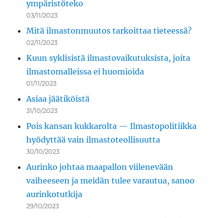
ympäristöteko
03/11/2023
Mitä ilmastonmuutos tarkoittaa tieteessä?
02/11/2023
Kuun syklisistä ilmastovaikutuksista, joita
ilmastomalleissa ei huomioida
01/11/2023
Asiaa jäätiköistä
31/10/2023
Pois kansan kukkarolta — Ilmastopolitiikka
hyödyttää vain ilmastoteollisuutta
30/10/2023
Aurinko johtaa maapallon viilenevään
vaiheeseen ja meidän tulee varautua, sanoo
aurinkotutkija
29/10/2023