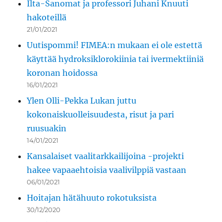
Ilta-Sanomat ja professori Juhani Knuuti
hakoteillä
21/01/2021
Uutispommi! FIMEA:n mukaan ei ole estettä
käyttää hydroksiklorokiinia tai ivermektiiniä
koronan hoidossa
16/01/2021
Ylen Olli-Pekka Lukan juttu
kokonaiskuolleisuudesta, risut ja pari
ruusuakin
14/01/2021
Kansalaiset vaalitarkkailijoina -projekti
hakee vapaaehtoisia vaalivilppiä vastaan
06/01/2021
Hoitajan hätähuuto rokotuksista
30/12/2020