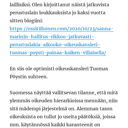
laillisiksi. Olen kirjoittanut näistä jatkuvista
perustuslain loukkauksista jo kaksi vuotta
sitten blogiini:
https://ossitiihonen.com/2020/10/23/sanna-
marinin-hallitus-rikkoo-jatkuvasti-
perustuslakia-aikooko-oikeuskansleri-
tuomas-poysti-painaa-kaiken-villaisella/
En siis ole optimisti oikeuskansleri Tuomas
Pöystin suhteen.
Suomessa näyttää vallitsevan tilanne, että mitä
ylemmäs oikeuden hierarkioissa mennään, niin
sitä mädempi järjestelmä on. Alemman tason
oikeuksista on tullut jo useita päätöksiä, joissa
mm. käytännössä kaikki karanteenit on