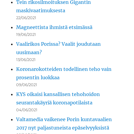
Tein rikosilmoituksen Gigantin
maskivaatimuksesta
22/06/2021
Magneettista ihmistä etsimässä
19/06/2021
Vaalirikos Porissa? Vaalit joudutaan
uusimaan?
13/06/2021
Koronarokotteiden todellinen teho vain
prosentin luokkaa
09/06/2021
KYS oikaisi kansallisen tehohoidon
seurantakäyriä koronapotilaista
04/06/2021
Valtamedia vaikenee Porin kuntavaalien
2017 nyt paljastuneista epäselvyyksistä