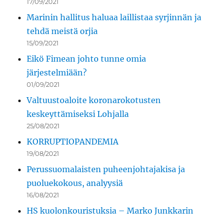
17/09/2021
Marinin hallitus haluaa laillistaa syrjinnän ja
tehdä meistä orjia
15/09/2021
Eikö Fimean johto tunne omia
järjestelmiään?
01/09/2021
Valtuustoaloite koronarokotusten
keskeyttämiseksi Lohjalla
25/08/2021
KORRUPTIOPANDEMIA
19/08/2021
Perussuomalaisten puheenjohtajakisa ja
puoluekokous, analyysiä
16/08/2021
HS kuolonkouristuksia – Marko Junkkarin