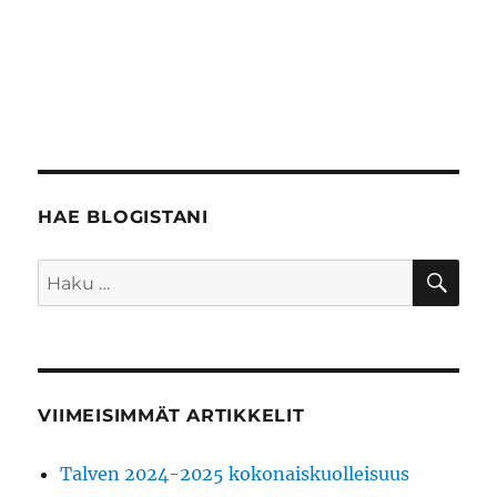
HAE BLOGISTANI
HA
Etsi:
VIIMEISIMMÄT ARTIKKELIT
Talven 2024-2025 kokonaiskuolleisuus