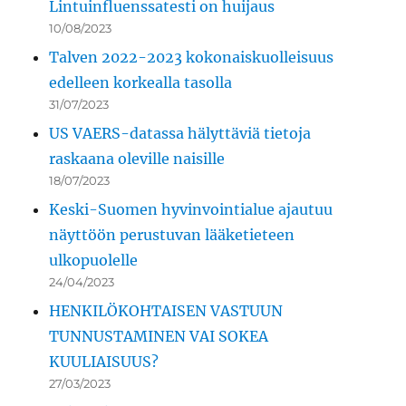
Lintuinfluenssatesti on huijaus
10/08/2023
Talven 2022-2023 kokonaiskuolleisuus
edelleen korkealla tasolla
31/07/2023
US VAERS-datassa hälyttäviä tietoja
raskaana oleville naisille
18/07/2023
Keski-Suomen hyvinvointialue ajautuu
näyttöön perustuvan lääketieteen
ulkopuolelle
24/04/2023
HENKILÖKOHTAISEN VASTUUN
TUNNUSTAMINEN VAI SOKEA
KUULIAISUUS?
27/03/2023