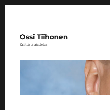
Ossi Tiihonen
Kriittistä ajattelua