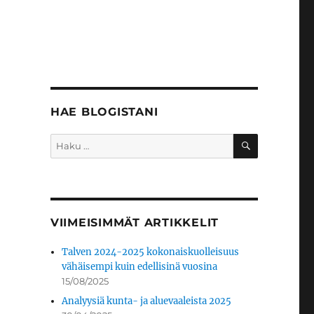
HAE BLOGISTANI
HAKU
Etsi:
VIIMEISIMMÄT ARTIKKELIT
Talven 2024-2025 kokonaiskuolleisuus
vähäisempi kuin edellisinä vuosina
15/08/2025
Analyysiä kunta- ja aluevaaleista 2025