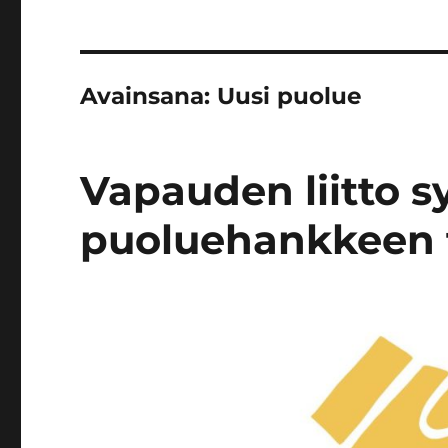
Avainsana:
Uusi puolue
Vapauden liitto s
puoluehankkeen 