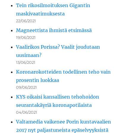
Tein rikosilmoituksen Gigantin
maskivaatimuksesta
22/06/2021
Magneettista ihmistä etsimässä
19/06/2021
Vaalirikos Porissa? Vaalit joudutaan
uusimaan?
13/06/2021
Koronarokotteiden todellinen teho vain
prosentin luokkaa
09/06/2021
KYS oikaisi kansallisen tehohoidon
seurantakäyriä koronapotilaista
04/06/2021
Valtamedia vaikenee Porin kuntavaalien
2017 nyt paljastuneista epäselvyyksistä