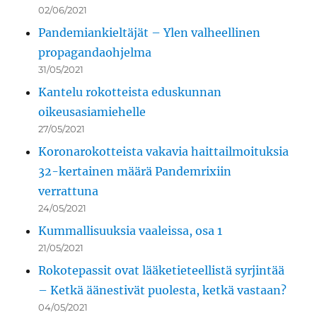
02/06/2021
Pandemiankieltäjät – Ylen valheellinen
propagandaohjelma
31/05/2021
Kantelu rokotteista eduskunnan
oikeusasiamiehelle
27/05/2021
Koronarokotteista vakavia haittailmoituksia
32-kertainen määrä Pandemrixiin
verrattuna
24/05/2021
Kummallisuuksia vaaleissa, osa 1
21/05/2021
Rokotepassit ovat lääketieteellistä syrjintää
– Ketkä äänestivät puolesta, ketkä vastaan?
04/05/2021