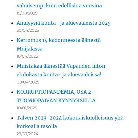
vähäisempi kuin edellisinä vuosina
15/08/2025
Analyysiä kunta- ja aluevaaleista 2025
30/04/2025
Kertomus 14 kadonneesta äänestä
Muijalassa
18/04/2025
Muistakaa äänestää Vapauden liiton
ehdokasta kunta- ja aluevaaleissa!
08/04/2025
KORRUPTIOPANDEMIA, OSA 2 –
TUOMIOPÄIVÄN KYNNYKSELLÄ
10/01/2025
Talven 2023-2024 kokonaiskuolleisuus yhä
korkealla tasolla
29/07/2024