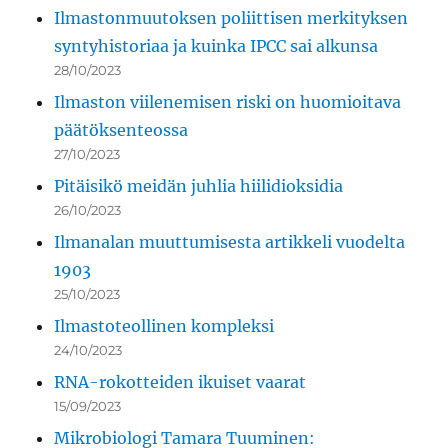
Ilmastonmuutoksen poliittisen merkityksen
syntyhistoriaa ja kuinka IPCC sai alkunsa
28/10/2023
Ilmaston viilenemisen riski on huomioitava
päätöksenteossa
27/10/2023
Pitäisikö meidän juhlia hiilidioksidia
26/10/2023
Ilmanalan muuttumisesta artikkeli vuodelta
1903
25/10/2023
Ilmastoteollinen kompleksi
24/10/2023
RNA-rokotteiden ikuiset vaarat
15/09/2023
Mikrobiologi Tamara Tuuminen: