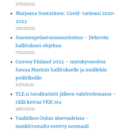
27/02/2022
Marjaana Suutarinen: Covid-tarinani 2020-
2022
23/02/2022
Suomenpelastussuunnitelma – Järkevän
hallituksen ohjelma
17/02/2022
Convoy Finland 2022 – myrskyvaroitus
Sanna Marinin hallitukselle ja muillekin
poliitikoille
31/01/2022
YLE:n totalitaristit jälleen valehtelemassa –
tällä kertaa VKK:sta
28/01/2022
Vaalirikos Oulun aluevaaleissa –
maskittomalta estetty normaali