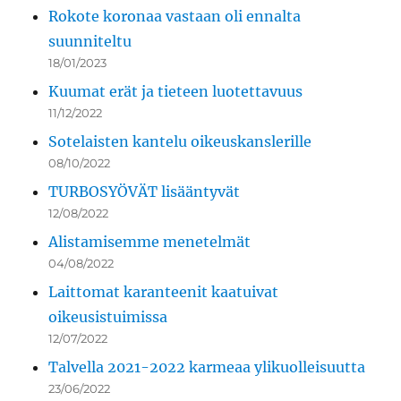
Rokote koronaa vastaan oli ennalta
suunniteltu
18/01/2023
Kuumat erät ja tieteen luotettavuus
11/12/2022
Sotelaisten kantelu oikeuskanslerille
08/10/2022
TURBOSYÖVÄT lisääntyvät
12/08/2022
Alistamisemme menetelmät
04/08/2022
Laittomat karanteenit kaatuivat
oikeusistuimissa
12/07/2022
Talvella 2021-2022 karmeaa ylikuolleisuutta
23/06/2022