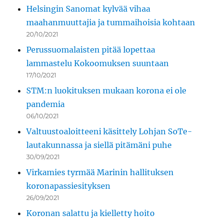
Helsingin Sanomat kylvää vihaa
maahanmuuttajia ja tummaihoisia kohtaan
20/10/2021
Perussuomalaisten pitää lopettaa
lammastelu Kokoomuksen suuntaan
17/10/2021
STM:n luokituksen mukaan korona ei ole
pandemia
06/10/2021
Valtuustoaloitteeni käsittely Lohjan SoTe-
lautakunnassa ja siellä pitämäni puhe
30/09/2021
Virkamies tyrmää Marinin hallituksen
koronapassiesityksen
26/09/2021
Koronan salattu ja kielletty hoito