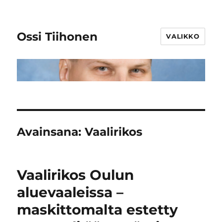
Ossi Tiihonen
VALIKKO
Avainsana:
Vaalirikos
Vaalirikos Oulun
aluevaaleissa –
maskittomalta estetty