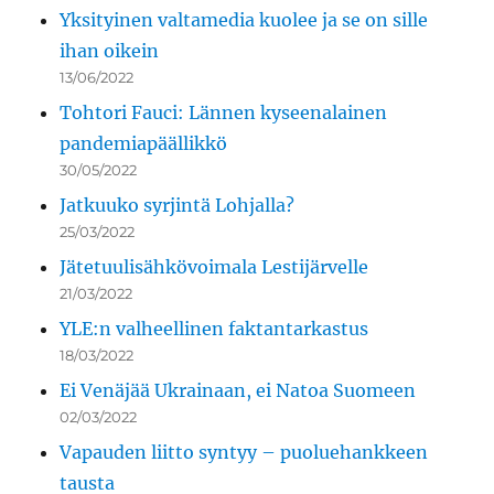
Yksityinen valtamedia kuolee ja se on sille
ihan oikein
13/06/2022
Tohtori Fauci: Lännen kyseenalainen
pandemiapäällikkö
30/05/2022
Jatkuuko syrjintä Lohjalla?
25/03/2022
Jätetuulisähkövoimala Lestijärvelle
21/03/2022
YLE:n valheellinen faktantarkastus
18/03/2022
Ei Venäjää Ukrainaan, ei Natoa Suomeen
02/03/2022
Vapauden liitto syntyy – puoluehankkeen
tausta