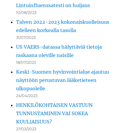
Lintuinfluenssatesti on huijaus
10/08/2023
Talven 2022-2023 kokonaiskuolleisuus
edelleen korkealla tasolla
31/07/2023
US VAERS-datassa hälyttäviä tietoja
raskaana oleville naisille
18/07/2023
Keski-Suomen hyvinvointialue ajautuu
näyttöön perustuvan lääketieteen
ulkopuolelle
24/04/2023
HENKILÖKOHTAISEN VASTUUN
TUNNUSTAMINEN VAI SOKEA
KUULIAISUUS?
27/03/2023