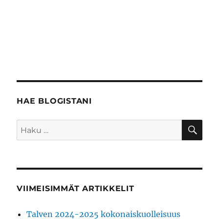
HAE BLOGISTANI
HA
Etsi:
VIIMEISIMMÄT ARTIKKELIT
Talven 2024-2025 kokonaiskuolleisuus