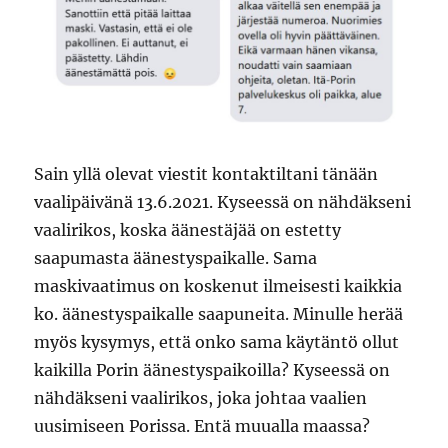
Sain yllä olevat viestit kontaktiltani tänään
vaalipäivänä 13.6.2021. Kyseessä on nähdäkseni
vaalirikos, koska äänestäjää on estetty
saapumasta äänestyspaikalle. Sama
maskivaatimus on koskenut ilmeisesti kaikkia
ko. äänestyspaikalle saapuneita. Minulle herää
myös kysymys, että onko sama käytäntö ollut
kaikilla Porin äänestyspaikoilla? Kyseessä on
nähdäkseni vaalirikos, joka johtaa vaalien
uusimiseen Porissa. Entä muualla maassa?