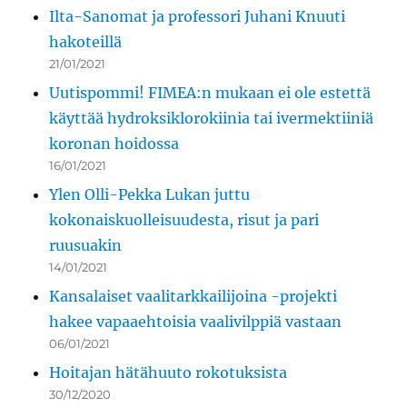
Ilta-Sanomat ja professori Juhani Knuuti
hakoteillä
21/01/2021
Uutispommi! FIMEA:n mukaan ei ole estettä
käyttää hydroksiklorokiinia tai ivermektiiniä
koronan hoidossa
16/01/2021
Ylen Olli-Pekka Lukan juttu
kokonaiskuolleisuudesta, risut ja pari
ruusuakin
14/01/2021
Kansalaiset vaalitarkkailijoina -projekti
hakee vapaaehtoisia vaalivilppiä vastaan
06/01/2021
Hoitajan hätähuuto rokotuksista
30/12/2020