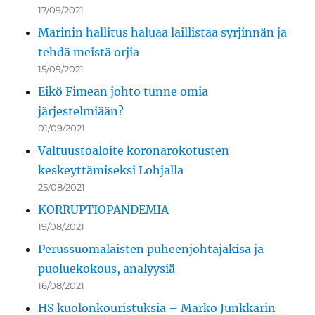
17/09/2021
Marinin hallitus haluaa laillistaa syrjinnän ja
tehdä meistä orjia
15/09/2021
Eikö Fimean johto tunne omia
järjestelmiään?
01/09/2021
Valtuustoaloite koronarokotusten
keskeyttämiseksi Lohjalla
25/08/2021
KORRUPTIOPANDEMIA
19/08/2021
Perussuomalaisten puheenjohtajakisa ja
puoluekokous, analyysiä
16/08/2021
HS kuolonkouristuksia – Marko Junkkarin