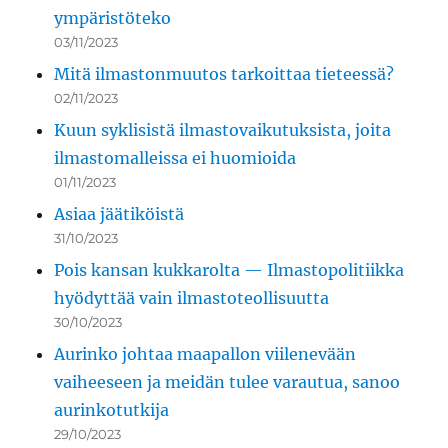
ympäristöteko
03/11/2023
Mitä ilmastonmuutos tarkoittaa tieteessä?
02/11/2023
Kuun syklisistä ilmastovaikutuksista, joita
ilmastomalleissa ei huomioida
01/11/2023
Asiaa jäätiköistä
31/10/2023
Pois kansan kukkarolta — Ilmastopolitiikka
hyödyttää vain ilmastoteollisuutta
30/10/2023
Aurinko johtaa maapallon viilenevään
vaiheeseen ja meidän tulee varautua, sanoo
aurinkotutkija
29/10/2023