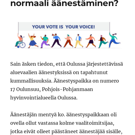
normaali äänestäminen?
Sain äsken tiedon, että Oulussa järjestettävissä
aluevaalien äänestyksissä on tapahtunut
kummallisuuksia. Äänestyspaikka on numero
17 Oulunsuu, Pohjois-Pohjanmaan
hyvinvointialueella Oulussa.
Äänestäjän mentyä ko. äänestyspaikkaan oli
ovella ollut vastassa kolme vaalitoimitsijaa,
jotka eivät olleet päästäneet äänestäjää sisälle,