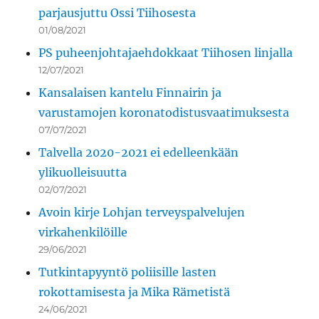
parjausjuttu Ossi Tiihosesta
01/08/2021
PS puheenjohtajaehdokkaat Tiihosen linjalla
12/07/2021
Kansalaisen kantelu Finnairin ja
varustamojen koronatodistusvaatimuksesta
07/07/2021
Talvella 2020-2021 ei edelleenkään
ylikuolleisuutta
02/07/2021
Avoin kirje Lohjan terveyspalvelujen
virkahenkilöille
29/06/2021
Tutkintapyyntö poliisille lasten
rokottamisesta ja Mika Rämetistä
24/06/2021