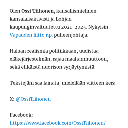
Olen
Ossi Tiihonen
, kansallismielinen
kansalaisaktivisti ja Lohjan
kaupunginvaltuutettu 2021-2025. Nykyisin
Vapauden liitto r.p.
puheenjohtaja.
Haluan realismia politiikkaan, uudistaa
eläkejärjestelmän, rajaa maahanmuuttoon,
sekä ehkäistä nuorison syrjäytymistä.
Tekstejäni saa lainata, mielellään viitteen kera.
X:
@OssiTiihonen
Facebook:
https://www.facebook.com/OssiTiihonen/