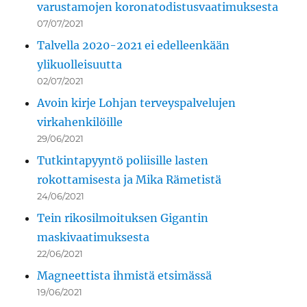
varustamojen koronatodistusvaatimuksesta
07/07/2021
Talvella 2020-2021 ei edelleenkään
ylikuolleisuutta
02/07/2021
Avoin kirje Lohjan terveyspalvelujen
virkahenkilöille
29/06/2021
Tutkintapyyntö poliisille lasten
rokottamisesta ja Mika Rämetistä
24/06/2021
Tein rikosilmoituksen Gigantin
maskivaatimuksesta
22/06/2021
Magneettista ihmistä etsimässä
19/06/2021