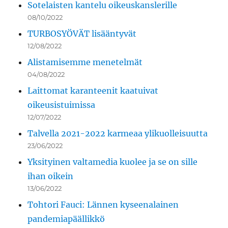
Sotelaisten kantelu oikeuskanslerille
08/10/2022
TURBOSYÖVÄT lisääntyvät
12/08/2022
Alistamisemme menetelmät
04/08/2022
Laittomat karanteenit kaatuivat
oikeusistuimissa
12/07/2022
Talvella 2021-2022 karmeaa ylikuolleisuutta
23/06/2022
Yksityinen valtamedia kuolee ja se on sille
ihan oikein
13/06/2022
Tohtori Fauci: Lännen kyseenalainen
pandemiapäällikkö