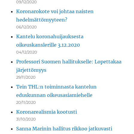
09/12/2020
Koronarokote voi johtaa naisten
hedelmättömyyteen?
06/12/2020
Kantelu koronahuijauksesta
oikeuskanslerille 3.12.2020
04/12/2020
Professori Suomen hallitukselle: Lopettakaa
järjettömyys
29/11/2020
Tein THL:n toiminnasta kantelun
eduskunnan oikeusasiamiehelle
20/11/2020
Koronarealismia kootusti
31/10/2020
Sanna Marinin hallitus rikkoo jatkuvasti