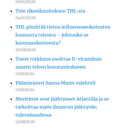
09/10/2020
Tein rikosilmoituksen THL:sta
04/10/2020
THL pimittää tietoa influenssarokotusten
huonosta tehosta – johtuuko se
koronarokotteesta?
20/09/2020
Tuore tutkimus osoittaa D-vitamiinin
suuren tehon koronavirukseen
11/09/2020
Pääministeri Sanna Marin valehteli
11/09/2020
Merivirrat ovat jäähtyneet Atlantilla ja se
tarkoittaa myös ilmaston jäähtyvän
tulevaisuudessa
12/08/2020