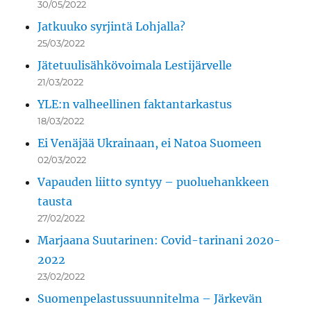
30/05/2022
Jatkuuko syrjintä Lohjalla?
25/03/2022
Jätetuulisähkövoimala Lestijärvelle
21/03/2022
YLE:n valheellinen faktantarkastus
18/03/2022
Ei Venäjää Ukrainaan, ei Natoa Suomeen
02/03/2022
Vapauden liitto syntyy – puoluehankkeen
tausta
27/02/2022
Marjaana Suutarinen: Covid-tarinani 2020-
2022
23/02/2022
Suomenpelastussuunnitelma – Järkevän