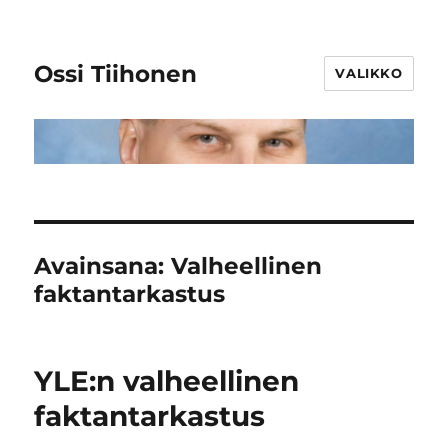
Ossi Tiihonen
VALIKKO
Avainsana:
Valheellinen
faktantarkastus
YLE:n valheellinen
faktantarkastus