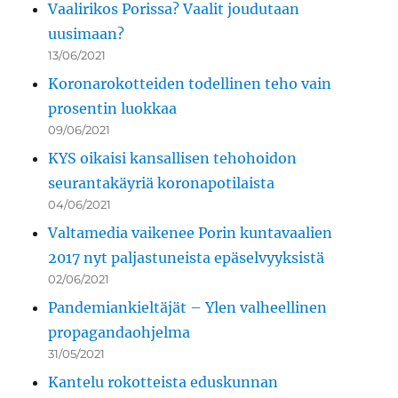
Vaalirikos Porissa? Vaalit joudutaan
uusimaan?
13/06/2021
Koronarokotteiden todellinen teho vain
prosentin luokkaa
09/06/2021
KYS oikaisi kansallisen tehohoidon
seurantakäyriä koronapotilaista
04/06/2021
Valtamedia vaikenee Porin kuntavaalien
2017 nyt paljastuneista epäselvyyksistä
02/06/2021
Pandemiankieltäjät – Ylen valheellinen
propagandaohjelma
31/05/2021
Kantelu rokotteista eduskunnan