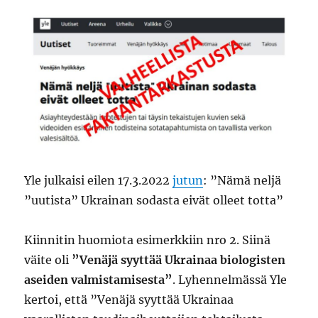
Yle julkaisi eilen 17.3.2022
jutun
: ”Nämä neljä
”uutista” Ukrainan sodasta eivät olleet totta”
Kiinnitin huomiota esimerkkiin nro 2. Siinä
väite oli
”Venäjä syyttää Ukrainaa biologisten
aseiden valmistamisesta”
. Lyhennelmässä Yle
kertoi, että ”Venäjä syyttää Ukrainaa