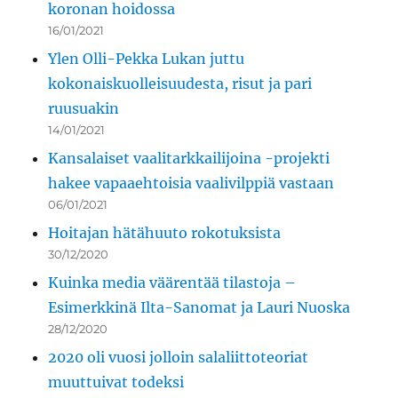
koronan hoidossa
16/01/2021
Ylen Olli-Pekka Lukan juttu
kokonaiskuolleisuudesta, risut ja pari
ruusuakin
14/01/2021
Kansalaiset vaalitarkkailijoina -projekti
hakee vapaaehtoisia vaalivilppiä vastaan
06/01/2021
Hoitajan hätähuuto rokotuksista
30/12/2020
Kuinka media väärentää tilastoja –
Esimerkkinä Ilta-Sanomat ja Lauri Nuoska
28/12/2020
2020 oli vuosi jolloin salaliittoteoriat
muuttuivat todeksi