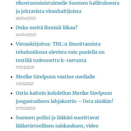
rikostuomioistuimelle Suomen hallituksesta
ja johtavista viranhaltijoista
26/04/2021
Onko meitä ihmisiä liikaa?
24/04/2021
Vieraskirjoitus: THL:n ilmoittamista
tehohoidossa olevista vain puolella on
testillä todennettu k-tartunta
17/03/2021
Merike Sirelpuun vastine medialle
11/03/2021
Ostin kaltoin kohdellun Merike Sirelpuun
joogastudioon lahjakortin – Osta sinäkin!
07/03/2021
Suomen poliisi ja lääkäri suorittavat
lääketieteellisen raiskauksen, video