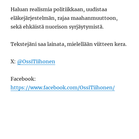
Haluan realismia politiikkaan, uudistaa
eläkejärjestelmän, rajaa maahanmuuttoon,
sekä ehkäistä nuorison syrjäytymistä.
Tekstejäni saa lainata, mielellään viitteen kera.
X:
@OssiTiihonen
Facebook:
https://www.facebook.com/OssiTiihonen/