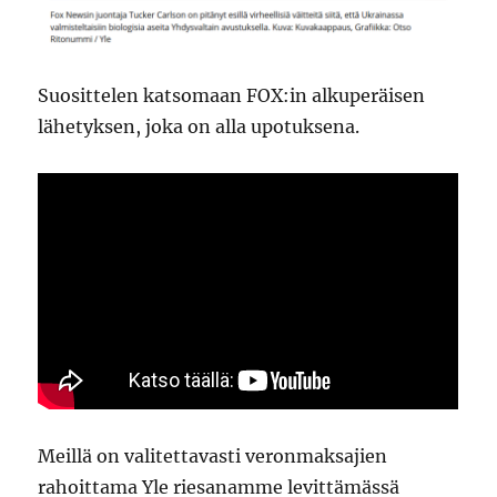
Suosittelen katsomaan FOX:in alkuperäisen
lähetyksen, joka on alla upotuksena.
Meillä on valitettavasti veronmaksajien
rahoittama Yle riesanamme levittämässä