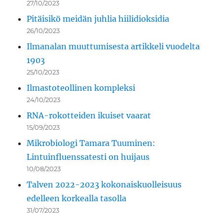
27/10/2023
Pitäisikö meidän juhlia hiilidioksidia
26/10/2023
Ilmanalan muuttumisesta artikkeli vuodelta
1903
25/10/2023
Ilmastoteollinen kompleksi
24/10/2023
RNA-rokotteiden ikuiset vaarat
15/09/2023
Mikrobiologi Tamara Tuuminen:
Lintuinfluenssatesti on huijaus
10/08/2023
Talven 2022-2023 kokonaiskuolleisuus
edelleen korkealla tasolla
31/07/2023