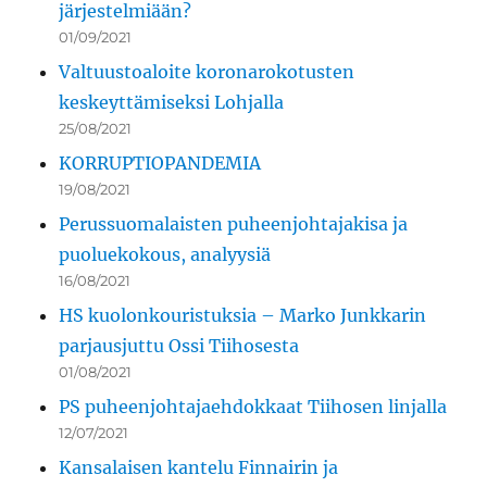
järjestelmiään?
01/09/2021
Valtuustoaloite koronarokotusten
keskeyttämiseksi Lohjalla
25/08/2021
KORRUPTIOPANDEMIA
19/08/2021
Perussuomalaisten puheenjohtajakisa ja
puoluekokous, analyysiä
16/08/2021
HS kuolonkouristuksia – Marko Junkkarin
parjausjuttu Ossi Tiihosesta
01/08/2021
PS puheenjohtajaehdokkaat Tiihosen linjalla
12/07/2021
Kansalaisen kantelu Finnairin ja