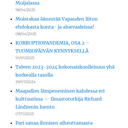
Muijalassa
18/04/2025
Muistakaa äänestää Vapauden liiton
ehdokasta kunta- ja aluevaaleissa!
08/04/2025
KORRUPTIOPANDEMIA, OSA 2 –
TUOMIOPÄIVÄN KYNNYKSELLÄ
10/01/2025
Talven 2023-2024 kokonaiskuolleisuus yhä
korkealla tasolla
29/07/2024
Maapallon lämpeneminen kahdessa eri
kulttuurissa — Ilmastotutkija Richard
Lindzenin luento
07/11/2023
Pari sanaa ihmisen aiheuttamasta