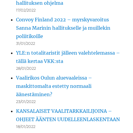
hallituksen ohjelma
17/02/2022
Convoy Finland 2022 – myrskyvaroitus
Sanna Marinin hallitukselle ja muillekin
poliitikoille
31/01/2022
YLE:n totalitaristit jälleen valehtelemassa –
tällä kertaa VKK:sta
28/01/2022
Vaalirikos Oulun aluevaaleissa –
maskittomalta estetty normaali
äänestäminen?
23/01/2022
KANSALAISET VAALITARKKAILIJOINA –
OHJEET ÄÄNTEN UUDELLEENLASKENTAAN
18/01/2022