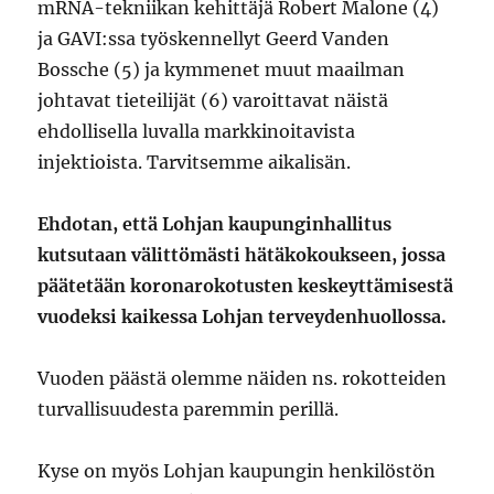
mRNA-tekniikan kehittäjä Robert Malone (4)
ja GAVI:ssa työskennellyt Geerd Vanden
Bossche (5) ja kymmenet muut maailman
johtavat tieteilijät (6) varoittavat näistä
ehdollisella luvalla markkinoitavista
injektioista. Tarvitsemme aikalisän.
Ehdotan, että Lohjan kaupunginhallitus
kutsutaan välittömästi hätäkokoukseen, jossa
päätetään koronarokotusten keskeyttämisestä
vuodeksi kaikessa Lohjan terveydenhuollossa.
Vuoden päästä olemme näiden ns. rokotteiden
turvallisuudesta paremmin perillä.
Kyse on myös Lohjan kaupungin henkilöstön