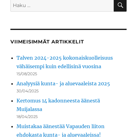
HA
Etsi:
VIIMEISIMMÄT ARTIKKELIT
Talven 2024-2025 kokonaiskuolleisuus
vähäisempi kuin edellisinä vuosina
15/08/2025
Analyysiä kunta- ja aluevaaleista 2025
30/04/2025
Kertomus 14 kadonneesta äänestä
Muijalassa
18/04/2025
Muistakaa äänestää Vapauden liiton
ehdokasta kunta- ja aluevaaleissa!