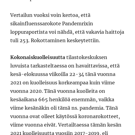
Vertailun vuoksi voin kertoa, että
sikainfluenssarokote Pandemrixin
loppuraportista voi nähdä, että vakavia haittoja
tuli 253. Rokottaminen keskeytettiin.
Kokonaiskuolleisuutta
tilastokeskuksen
luvuista tarkasteltaessa on havaittavissa, että
kesä-elokuussa viikoilla 22-34 tänä vuonna
2021 on kuolleisuus korkeampaa kuin viime
vuonna 2020. Tänä vuonna kuolleita on
kesäaikana 665 henkilöä enemmän, vaikka
viime kesänäkin oli tämä ns. pandemia. Tänä
vuonna ovat olleet käytössä koronarokotteet,
viime vuonna eivät. Vertailtaessa tämän kesän
2021 kuolleisuutta vuosiin 2017-2019, eli