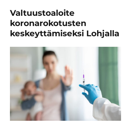
Valtuustoaloite
koronarokotusten
keskeyttämiseksi Lohjalla