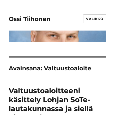
Ossi Tiihonen
VALIKKO
Avainsana:
Valtuustoaloite
Valtuustoaloitteeni
käsittely Lohjan SoTe-
lautakunnassa ja siellä