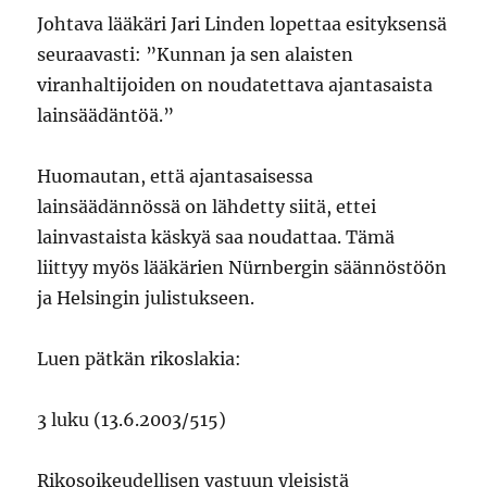
Johtava lääkäri Jari Linden lopettaa esityksensä
seuraavasti: ”Kunnan ja sen alaisten
viranhaltijoiden on noudatettava ajantasaista
lainsäädäntöä.”
Huomautan, että ajantasaisessa
lainsäädännössä on lähdetty siitä, ettei
lainvastaista käskyä saa noudattaa. Tämä
liittyy myös lääkärien Nürnbergin säännöstöön
ja Helsingin julistukseen.
Luen pätkän rikoslakia:
3 luku (13.6.2003/515)
Rikosoikeudellisen vastuun yleisistä