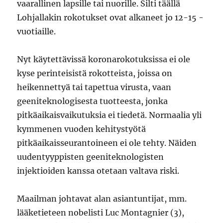
vaarallinen lapsille tai nuorille. Silti täällä
Lohjallakin rokotukset ovat alkaneet jo 12-15 -
vuotiaille.
Nyt käytettävissä koronarokotuksissa ei ole
kyse perinteisistä rokotteista, joissa on
heikennettyä tai tapettua virusta, vaan
geeniteknologisesta tuotteesta, jonka
pitkäaikaisvaikutuksia ei tiedetä. Normaalia yli
kymmenen vuoden kehitystyötä
pitkäaikaisseurantoineen ei ole tehty. Näiden
uudentyyppisten geeniteknologisten
injektioiden kanssa otetaan valtava riski.
Maailman johtavat alan asiantuntijat, mm.
lääketieteen nobelisti Luc Montagnier (3),