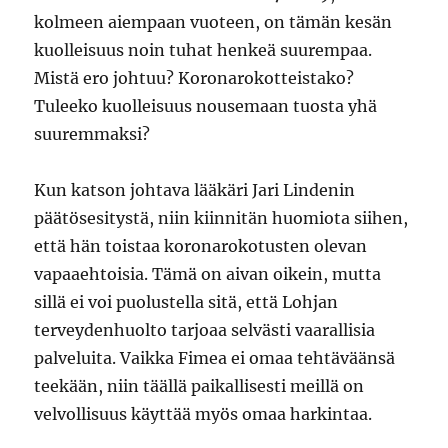
kolmeen aiempaan vuoteen, on tämän kesän
kuolleisuus noin tuhat henkeä suurempaa.
Mistä ero johtuu? Koronarokotteistako?
Tuleeko kuolleisuus nousemaan tuosta yhä
suuremmaksi?
Kun katson johtava lääkäri Jari Lindenin
päätösesitystä, niin kiinnitän huomiota siihen,
että hän toistaa koronarokotusten olevan
vapaaehtoisia. Tämä on aivan oikein, mutta
sillä ei voi puolustella sitä, että Lohjan
terveydenhuolto tarjoaa selvästi vaarallisia
palveluita. Vaikka Fimea ei omaa tehtäväänsä
teekään, niin täällä paikallisesti meillä on
velvollisuus käyttää myös omaa harkintaa.