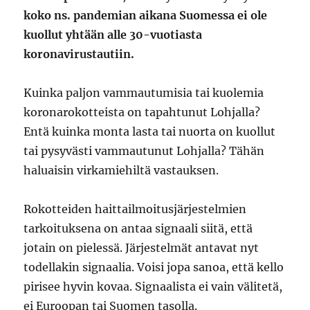
koko ns. pandemian aikana Suomessa ei ole
kuollut yhtään alle 30-vuotiasta
koronavirustautiin.
Kuinka paljon vammautumisia tai kuolemia
koronarokotteista on tapahtunut Lohjalla?
Entä kuinka monta lasta tai nuorta on kuollut
tai pysyvästi vammautunut Lohjalla? Tähän
haluaisin virkamiehiltä vastauksen.
Rokotteiden haittailmoitusjärjestelmien
tarkoituksena on antaa signaali siitä, että
jotain on pielessä. Järjestelmät antavat nyt
todellakin signaalia. Voisi jopa sanoa, että kello
pirisee hyvin kovaa. Signaalista ei vain välitetä,
ei Euroopan tai Suomen tasolla.