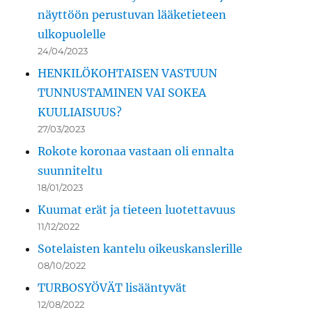
näyttöön perustuvan lääketieteen
ulkopuolelle
24/04/2023
HENKILÖKOHTAISEN VASTUUN
TUNNUSTAMINEN VAI SOKEA
KUULIAISUUS?
27/03/2023
Rokote koronaa vastaan oli ennalta
suunniteltu
18/01/2023
Kuumat erät ja tieteen luotettavuus
11/12/2022
Sotelaisten kantelu oikeuskanslerille
08/10/2022
TURBOSYÖVÄT lisääntyvät
12/08/2022