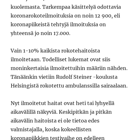
kuolemasta. Tarkempaa käsittelyä odottavia
koronarokoteilmoituksia on noin 12 900, eli
koronapiikeistä tehtyjä ilmoituksia on
yhteensä jo noin 17.000.
Vain 1-10% kaikista rokotehaitoista
ilmoitetaan. Todelliset lukemat ovat siis
moninkertaisia ilmoitettuihin määriin nähden.
Tänäänkin vietiin Rudolf Steiner -koulusta
Helsingistä rokotettu ambulanssilla sairaalaan.
Nyt ilmoitetut haitat ovat heti tai lyhyellä
aikavälillä näkyviä. Keskipitkän ja pitkän
aikavälin haitoista ei ole tietoa edes
valmistajalla, koska kokeellisten
koronapiikkien testivaihe on edelleen