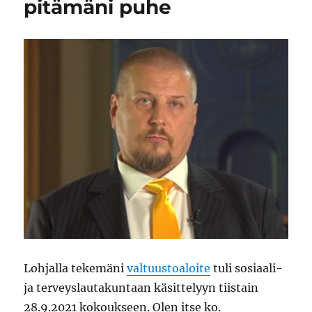
pitämäni puhe
Lohjalla tekemäni
valtuustoaloite
tuli sosiaali-
ja terveyslautakuntaan käsittelyyn tiistain
28.9.2021 kokoukseen. Olen itse ko.