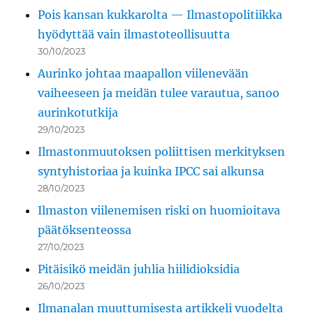
Pois kansan kukkarolta — Ilmastopolitiikka
hyödyttää vain ilmastoteollisuutta
30/10/2023
Aurinko johtaa maapallon viilenevään
vaiheeseen ja meidän tulee varautua, sanoo
aurinkotutkija
29/10/2023
Ilmastonmuutoksen poliittisen merkityksen
syntyhistoriaa ja kuinka IPCC sai alkunsa
28/10/2023
Ilmaston viilenemisen riski on huomioitava
päätöksenteossa
27/10/2023
Pitäisikö meidän juhlia hiilidioksidia
26/10/2023
Ilmanalan muuttumisesta artikkeli vuodelta