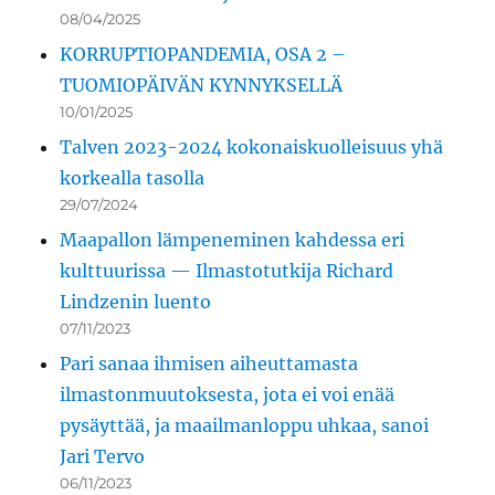
08/04/2025
KORRUPTIOPANDEMIA, OSA 2 –
TUOMIOPÄIVÄN KYNNYKSELLÄ
10/01/2025
Talven 2023-2024 kokonaiskuolleisuus yhä
korkealla tasolla
29/07/2024
Maapallon lämpeneminen kahdessa eri
kulttuurissa — Ilmastotutkija Richard
Lindzenin luento
07/11/2023
Pari sanaa ihmisen aiheuttamasta
ilmastonmuutoksesta, jota ei voi enää
pysäyttää, ja maailmanloppu uhkaa, sanoi
Jari Tervo
06/11/2023