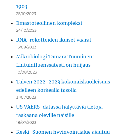
1903
25/10/2023
Ilmastoteollinen kompleksi
24/10/2023
RNA-rokotteiden ikuiset vaarat
15/09/2023
Mikrobiologi Tamara Tuuminen:
Lintuinfluenssatesti on huijaus
10/08/2023
Talven 2022-2023 kokonaiskuolleisuus
edelleen korkealla tasolla
31/07/2023
US VAERS-datassa hälyttäviä tietoja
raskaana oleville naisille
18/07/2023
Keski-Suomen hyvinvointialue ajautuu