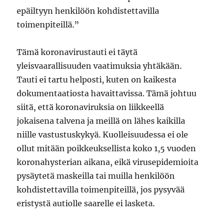
epäiltyyn henkilöön kohdistettavilla
toimenpiteillä.”
Tämä koronavirustauti ei täytä
yleisvaarallisuuden vaatimuksia yhtäkään.
Tauti ei tartu helposti, kuten on kaikesta
dokumentaatiosta havaittavissa. Tämä johtuu
siitä, että koronaviruksia on liikkeellä
jokaisena talvena ja meillä on lähes kaikilla
niille vastustuskykyä. Kuolleisuudessa ei ole
ollut mitään poikkeuksellista koko 1,5 vuoden
koronahysterian aikana, eikä virusepidemioita
pysäytetä maskeilla tai muilla henkilöön
kohdistettavilla toimenpiteillä, jos pysyvää
eristystä autiolle saarelle ei lasketa.