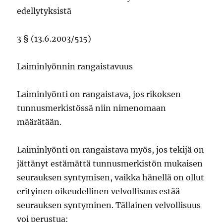
edellytyksistä
3 § (13.6.2003/515)
Laiminlyönnin rangaistavuus
Laiminlyönti on rangaistava, jos rikoksen
tunnusmerkistössä niin nimenomaan
määrätään.
Laiminlyönti on rangaistava myös, jos tekijä on
jättänyt estämättä tunnusmerkistön mukaisen
seurauksen syntymisen, vaikka hänellä on ollut
erityinen oikeudellinen velvollisuus estää
seurauksen syntyminen. Tällainen velvollisuus
voi perustua: