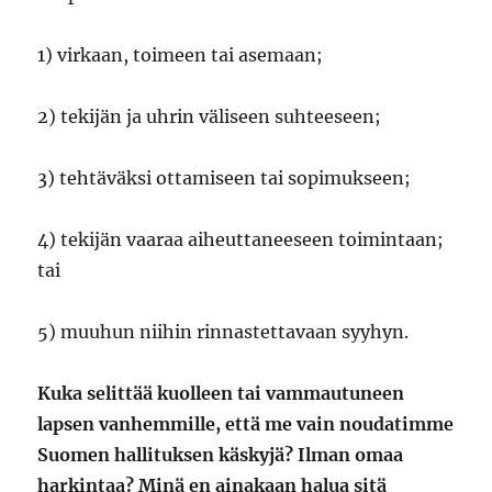
1) virkaan, toimeen tai asemaan;
2) tekijän ja uhrin väliseen suhteeseen;
3) tehtäväksi ottamiseen tai sopimukseen;
4) tekijän vaaraa aiheuttaneeseen toimintaan;
tai
5) muuhun niihin rinnastettavaan syyhyn.
Kuka selittää kuolleen tai vammautuneen
lapsen vanhemmille, että me vain noudatimme
Suomen hallituksen käskyjä? Ilman omaa
harkintaa? Minä en ainakaan halua sitä