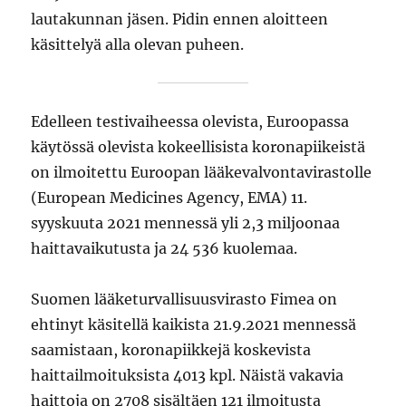
lautakunnan jäsen. Pidin ennen aloitteen
käsittelyä alla olevan puheen.
Edelleen testivaiheessa olevista, Euroopassa
käytössä olevista kokeellisista koronapiikeistä
on ilmoitettu Euroopan lääkevalvontavirastolle
(European Medicines Agency, EMA) 11.
syyskuuta 2021 mennessä yli 2,3 miljoonaa
haittavaikutusta ja 24 536 kuolemaa.
Suomen lääketurvallisuusvirasto Fimea on
ehtinyt käsitellä kaikista 21.9.2021 mennessä
saamistaan, koronapiikkejä koskevista
haittailmoituksista 4013 kpl. Näistä vakavia
haittoja on 2708 sisältäen 121 ilmoitusta