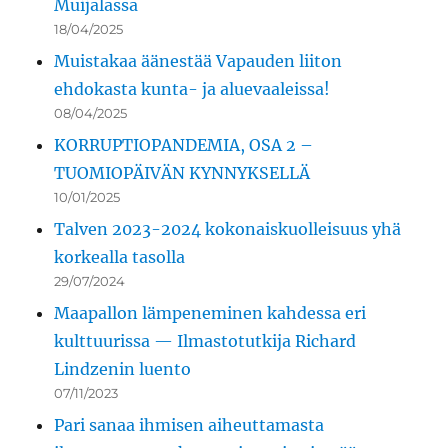
Muijalassa
18/04/2025
Muistakaa äänestää Vapauden liiton
ehdokasta kunta- ja aluevaaleissa!
08/04/2025
KORRUPTIOPANDEMIA, OSA 2 –
TUOMIOPÄIVÄN KYNNYKSELLÄ
10/01/2025
Talven 2023-2024 kokonaiskuolleisuus yhä
korkealla tasolla
29/07/2024
Maapallon lämpeneminen kahdessa eri
kulttuurissa — Ilmastotutkija Richard
Lindzenin luento
07/11/2023
Pari sanaa ihmisen aiheuttamasta