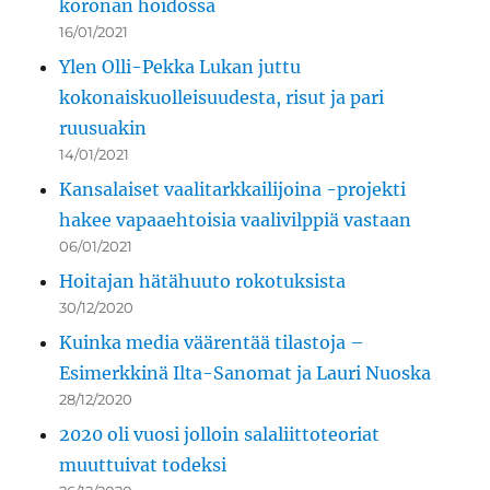
koronan hoidossa
16/01/2021
Ylen Olli-Pekka Lukan juttu
kokonaiskuolleisuudesta, risut ja pari
ruusuakin
14/01/2021
Kansalaiset vaalitarkkailijoina -projekti
hakee vapaaehtoisia vaalivilppiä vastaan
06/01/2021
Hoitajan hätähuuto rokotuksista
30/12/2020
Kuinka media väärentää tilastoja –
Esimerkkinä Ilta-Sanomat ja Lauri Nuoska
28/12/2020
2020 oli vuosi jolloin salaliittoteoriat
muuttuivat todeksi