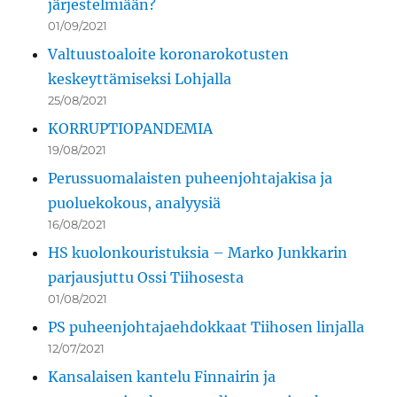
järjestelmiään?
01/09/2021
Valtuustoaloite koronarokotusten
keskeyttämiseksi Lohjalla
25/08/2021
KORRUPTIOPANDEMIA
19/08/2021
Perussuomalaisten puheenjohtajakisa ja
puoluekokous, analyysiä
16/08/2021
HS kuolonkouristuksia – Marko Junkkarin
parjausjuttu Ossi Tiihosesta
01/08/2021
PS puheenjohtajaehdokkaat Tiihosen linjalla
12/07/2021
Kansalaisen kantelu Finnairin ja