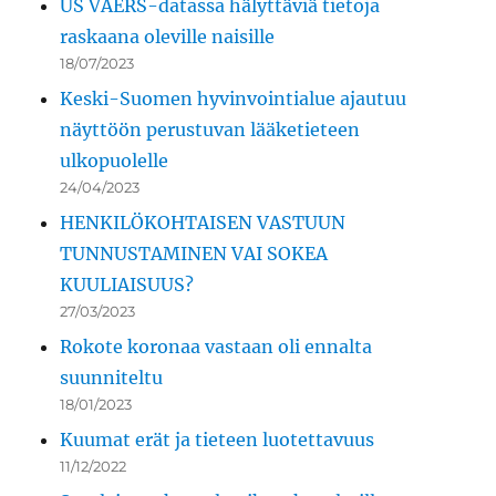
US VAERS-datassa hälyttäviä tietoja
raskaana oleville naisille
18/07/2023
Keski-Suomen hyvinvointialue ajautuu
näyttöön perustuvan lääketieteen
ulkopuolelle
24/04/2023
HENKILÖKOHTAISEN VASTUUN
TUNNUSTAMINEN VAI SOKEA
KUULIAISUUS?
27/03/2023
Rokote koronaa vastaan oli ennalta
suunniteltu
18/01/2023
Kuumat erät ja tieteen luotettavuus
11/12/2022