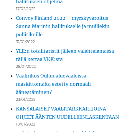
hallituksen ohjelma
17/02/2022
Convoy Finland 2022 – myrskyvaroitus
Sanna Marinin hallitukselle ja muillekin
poliitikoille
31/01/2022
YLE:n totalitaristit jälleen valehtelemassa –
tällä kertaa VKK:sta
28/01/2022
Vaalirikos Oulun aluevaaleissa –
maskittomalta estetty normaali
äänestäminen?
23/01/2022
KANSALAISET VAALITARKKAILIJOINA –
OHJEET ÄÄNTEN UUDELLEENLASKENTAAN
18/01/2022