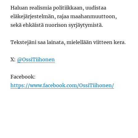
Haluan realismia politiikkaan, uudistaa
eläkejärjestelmän, rajaa maahanmuuttoon,
sekä ehkäistä nuorison syrjäytymistä.
Tekstejäni saa lainata, mielellään viitteen kera.
X:
@OssiTiihonen
Facebook:
https://www.facebook.com/OssiTiihonen/