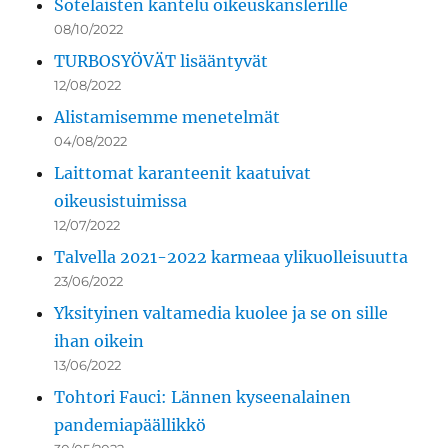
Sotelaisten kantelu oikeuskanslerille
08/10/2022
TURBOSYÖVÄT lisääntyvät
12/08/2022
Alistamisemme menetelmät
04/08/2022
Laittomat karanteenit kaatuivat
oikeusistuimissa
12/07/2022
Talvella 2021-2022 karmeaa ylikuolleisuutta
23/06/2022
Yksityinen valtamedia kuolee ja se on sille
ihan oikein
13/06/2022
Tohtori Fauci: Lännen kyseenalainen
pandemiapäällikkö