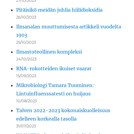
27/10/2023
Pitäisikö meidän juhlia hiilidioksidia
26/10/2023
Ilmanalan muuttumisesta artikkeli vuodelta
1903
25/10/2023
Ilmastoteollinen kompleksi
24/10/2023
RNA-rokotteiden ikuiset vaarat
15/09/2023
Mikrobiologi Tamara Tuuminen:
Lintuinfluenssatesti on huijaus
10/08/2023
Talven 2022-2023 kokonaiskuolleisuus
edelleen korkealla tasolla
31/07/2023