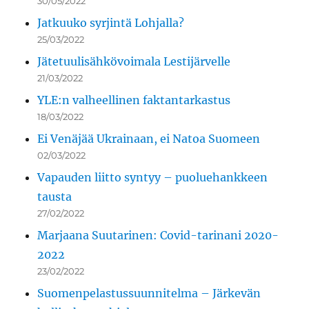
30/05/2022
Jatkuuko syrjintä Lohjalla?
25/03/2022
Jätetuulisähkövoimala Lestijärvelle
21/03/2022
YLE:n valheellinen faktantarkastus
18/03/2022
Ei Venäjää Ukrainaan, ei Natoa Suomeen
02/03/2022
Vapauden liitto syntyy – puoluehankkeen
tausta
27/02/2022
Marjaana Suutarinen: Covid-tarinani 2020-
2022
23/02/2022
Suomenpelastussuunnitelma – Järkevän