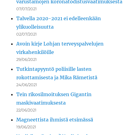
varustamojen koronatodistusvaatimuksesta
07/07/2021
Talvella 2020-2021 ei edelleenkään
ylikuolleisuutta
02/07/2021
Avoin kirje Lohjan terveyspalvelujen
virkahenkilöille
29/06/2021
Tutkintapyyntö poliisille lasten
rokottamisesta ja Mika Rämetistä
24/06/2021
Tein rikosilmoituksen Gigantin
maskivaatimuksesta
22/06/2021
Magneettista ihmistä etsimässä
19/06/2021