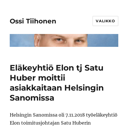
Ossi Tiihonen
VALIKKO
Eläkeyhtiö Elon tj Satu
Huber moittii
asiakkaitaan Helsingin
Sanomissa
Helsingin Sanomissa oli 7.11.2018 työeläkeyhtiö
Elon toimitusjohtajan Satu Huberin