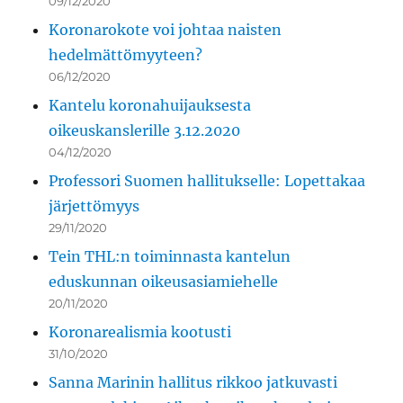
09/12/2020
Koronarokote voi johtaa naisten
hedelmättömyyteen?
06/12/2020
Kantelu koronahuijauksesta
oikeuskanslerille 3.12.2020
04/12/2020
Professori Suomen hallitukselle: Lopettakaa
järjettömyys
29/11/2020
Tein THL:n toiminnasta kantelun
eduskunnan oikeusasiamiehelle
20/11/2020
Koronarealismia kootusti
31/10/2020
Sanna Marinin hallitus rikkoo jatkuvasti