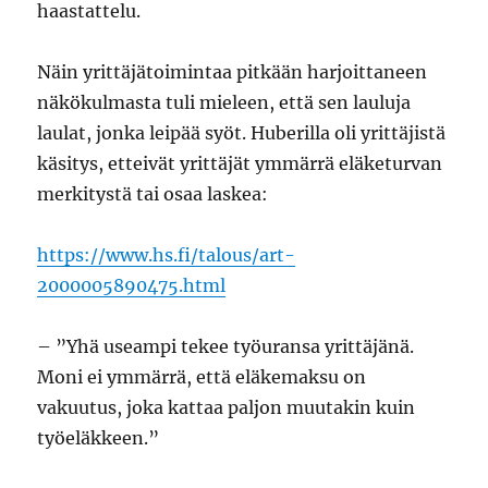
haastattelu.
Näin yrittäjätoimintaa pitkään harjoittaneen
näkökulmasta tuli mieleen, että sen lauluja
laulat, jonka leipää syöt. Huberilla oli yrittäjistä
käsitys, etteivät yrittäjät ymmärrä eläketurvan
merkitystä tai osaa laskea:
https://www.hs.fi/talous/art-
2000005890475.html
– ”Yhä useampi tekee työuransa yrittäjänä.
Moni ei ymmärrä, että eläkemaksu on
vakuutus, joka kattaa paljon muutakin kuin
työeläkkeen.”