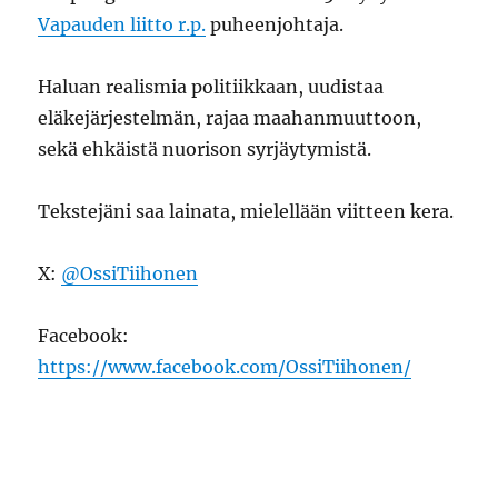
Vapauden liitto r.p.
puheenjohtaja.
Haluan realismia politiikkaan, uudistaa
eläkejärjestelmän, rajaa maahanmuuttoon,
sekä ehkäistä nuorison syrjäytymistä.
Tekstejäni saa lainata, mielellään viitteen kera.
X:
@OssiTiihonen
Facebook:
https://www.facebook.com/OssiTiihonen/