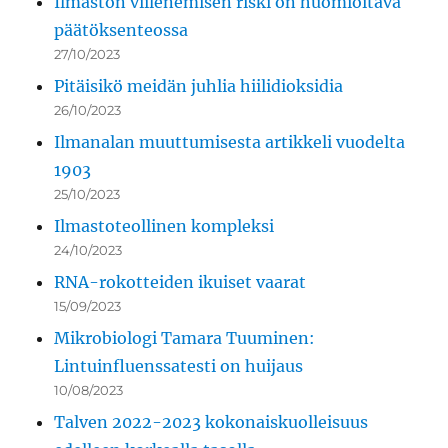
Ilmaston viilenemisen riski on huomioitava
päätöksenteossa
27/10/2023
Pitäisikö meidän juhlia hiilidioksidia
26/10/2023
Ilmanalan muuttumisesta artikkeli vuodelta
1903
25/10/2023
Ilmastoteollinen kompleksi
24/10/2023
RNA-rokotteiden ikuiset vaarat
15/09/2023
Mikrobiologi Tamara Tuuminen:
Lintuinfluenssatesti on huijaus
10/08/2023
Talven 2022-2023 kokonaiskuolleisuus