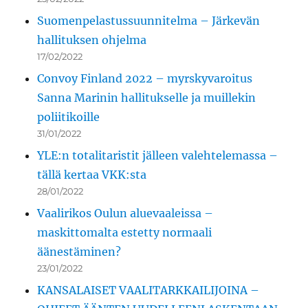
Suomenpelastussuunnitelma – Järkevän
hallituksen ohjelma
17/02/2022
Convoy Finland 2022 – myrskyvaroitus
Sanna Marinin hallitukselle ja muillekin
poliitikoille
31/01/2022
YLE:n totalitaristit jälleen valehtelemassa –
tällä kertaa VKK:sta
28/01/2022
Vaalirikos Oulun aluevaaleissa –
maskittomalta estetty normaali
äänestäminen?
23/01/2022
KANSALAISET VAALITARKKAILIJOINA –