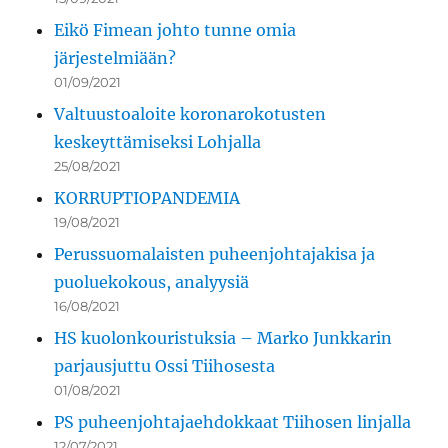
Eikö Fimean johto tunne omia
järjestelmiään?
01/09/2021
Valtuustoaloite koronarokotusten
keskeyttämiseksi Lohjalla
25/08/2021
KORRUPTIOPANDEMIA
19/08/2021
Perussuomalaisten puheenjohtajakisa ja
puoluekokous, analyysiä
16/08/2021
HS kuolonkouristuksia – Marko Junkkarin
parjausjuttu Ossi Tiihosesta
01/08/2021
PS puheenjohtajaehdokkaat Tiihosen linjalla
12/07/2021