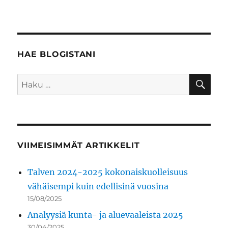
HAE BLOGISTANI
HA
Etsi:
VIIMEISIMMÄT ARTIKKELIT
Talven 2024-2025 kokonaiskuolleisuus
vähäisempi kuin edellisinä vuosina
15/08/2025
Analyysiä kunta- ja aluevaaleista 2025
30/04/2025