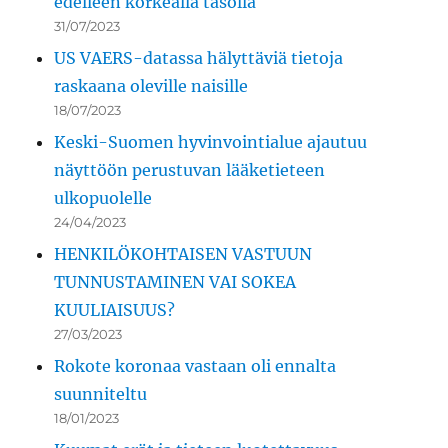
edelleen korkealla tasolla
31/07/2023
US VAERS-datassa hälyttäviä tietoja
raskaana oleville naisille
18/07/2023
Keski-Suomen hyvinvointialue ajautuu
näyttöön perustuvan lääketieteen
ulkopuolelle
24/04/2023
HENKILÖKOHTAISEN VASTUUN
TUNNUSTAMINEN VAI SOKEA
KUULIAISUUS?
27/03/2023
Rokote koronaa vastaan oli ennalta
suunniteltu
18/01/2023