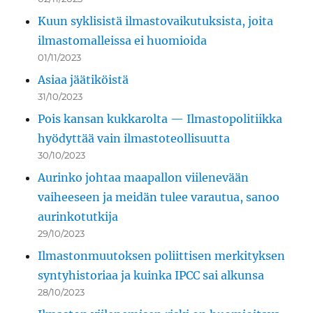
Kuun syklisistä ilmastovaikutuksista, joita
ilmastomalleissa ei huomioida
01/11/2023
Asiaa jäätiköistä
31/10/2023
Pois kansan kukkarolta — Ilmastopolitiikka
hyödyttää vain ilmastoteollisuutta
30/10/2023
Aurinko johtaa maapallon viilenevään
vaiheeseen ja meidän tulee varautua, sanoo
aurinkotutkija
29/10/2023
Ilmastonmuutoksen poliittisen merkityksen
syntyhistoriaa ja kuinka IPCC sai alkunsa
28/10/2023