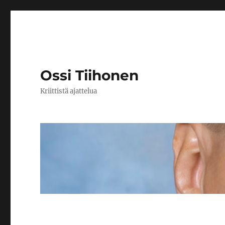
Ossi Tiihonen
Kriittistä ajattelua