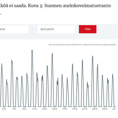
hköä ei saada. Kuva 3: Suomen aurinkovoimatuotanto
.