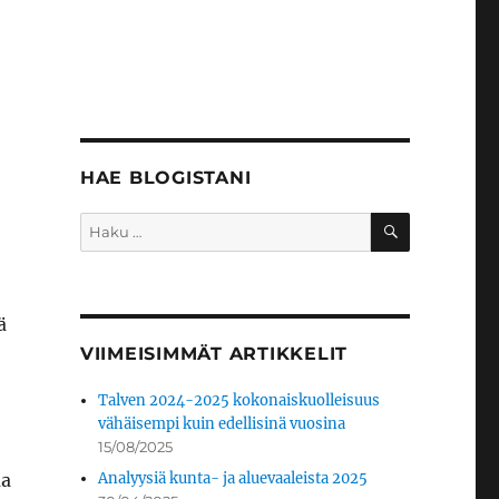
HAE BLOGISTANI
HAKU
Etsi:
ä
VIIMEISIMMÄT ARTIKKELIT
Talven 2024-2025 kokonaiskuolleisuus
vähäisempi kuin edellisinä vuosina
15/08/2025
ua
Analyysiä kunta- ja aluevaaleista 2025