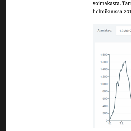
voimakasta. Täm
helmikuussa 201