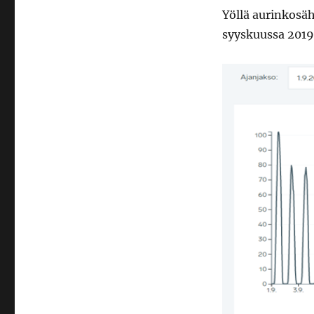
Yöllä aurinkosä
syyskuussa 2019