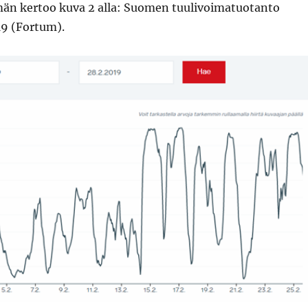
än kertoo kuva 2 alla: Suomen tuulivoimatuotanto
9 (Fortum).