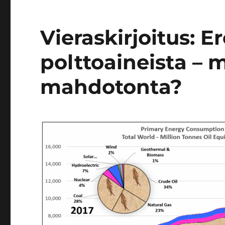
Vieraskirjoitus: Er
polttoaineista – m
mahdotonta?