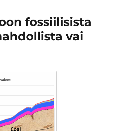
oon fossiilisista
ahdollista vai