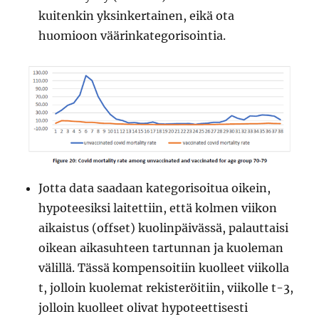
kuitenkin yksinkertainen, eikä ota
huomioon väärinkategorisointia.
Jotta data saadaan kategorisoitua oikein,
hypoteesiksi laitettiin, että kolmen viikon
aikaistus (offset) kuolinpäivässä, palauttaisi
oikean aikasuhteen tartunnan ja kuoleman
välillä. Tässä kompensoitiin kuolleet viikolla
t, jolloin kuolemat rekisteröitiin, viikolle t-3,
jolloin kuolleet olivat hypoteettisesti