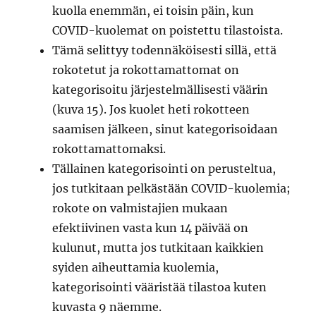
kuolla enemmän, ei toisin päin, kun
COVID-kuolemat on poistettu tilastoista.
Tämä selittyy todennäköisesti sillä, että
rokotetut ja rokottamattomat on
kategorisoitu järjestelmällisesti väärin
(kuva 15). Jos kuolet heti rokotteen
saamisen jälkeen, sinut kategorisoidaan
rokottamattomaksi.
Tällainen kategorisointi on perusteltua,
jos tutkitaan pelkästään COVID-kuolemia;
rokote on valmistajien mukaan
efektiivinen vasta kun 14 päivää on
kulunut, mutta jos tutkitaan kaikkien
syiden aiheuttamia kuolemia,
kategorisointi vääristää tilastoa kuten
kuvasta 9 näemme.