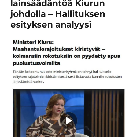
lainsäädäntöä Kiurun
johdolla – Hallituksen
esityksen analyysi