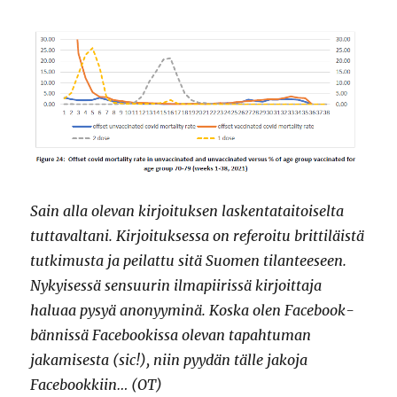
esityksen
analyysi
Sain alla olevan kirjoituksen laskentataitoiselta
tuttavaltani. Kirjoituksessa on referoitu brittiläistä
tutkimusta ja peilattu sitä Suomen tilanteeseen.
Nykyisessä sensuurin ilmapiirissä kirjoittaja
haluaa pysyä anonyyminä. Koska olen Facebook-
bännissä Facebookissa olevan tapahtuman
jakamisesta (sic!), niin pyydän tälle jakoja
Facebookkiin… (OT)