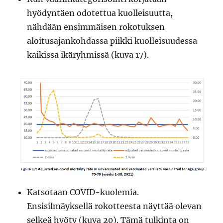
hyödyntäen odotettua kuolleisuutta,
nähdään ensimmäisen rokotuksen
aloitusajankohdassa piikki kuolleisuudessa
kaikissa ikäryhmissä (kuva 17).
Katsotaan COVID-kuolemia.
Ensisilmäyksellä rokotteesta näyttää olevan
selkeä hyöty (kuva 20). Tämä tulkinta on