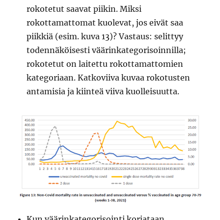
rokotetut saavat piikin. Miksi
rokottamattomat kuolevat, jos eivät saa
piikkiä (esim. kuva 13)? Vastaus: selittyy
todennäköisesti väärinkategorisoinnilla;
rokotetut on laitettu rokottamattomien
kategoriaan. Katkoviiva kuvaa rokotusten
antamisia ja kiinteä viiva kuolleisuutta.
Kun väärinkategorisointi korjataan