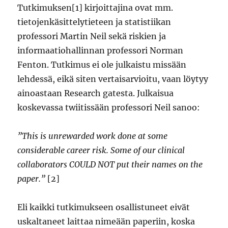
Tutkimuksen[1] kirjoittajina ovat mm.
tietojenkäsittelytieteen ja statistiikan
professori Martin Neil sekä riskien ja
informaatiohallinnan professori Norman
Fenton. Tutkimus ei ole julkaistu missään
lehdessä, eikä siten vertaisarvioitu, vaan löytyy
ainoastaan Research gatesta. Julkaisua
koskevassa twiitissään professori Neil sanoo:
”This is unrewarded work done at some
considerable career risk. Some of our clinical
collaborators COULD NOT put their names on the
paper.”
[2]
Eli kaikki tutkimukseen osallistuneet eivät
uskaltaneet laittaa nimeään paperiin, koska