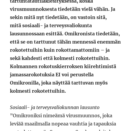
tartuntatautilakiesityksessä, koska
virusmuunnoksesta tiedetään vielä vähän. Ja
sekin mitä nyt tiedetään, on vastoin sitä,
mitä sosiaali- ja terveysvaliokunta
lausunnossaan esittää. Omikronista tiedetään,
että se on tarttunut tähän mennessä enemmän
rokotettuihin kuin rokottamattomiin – ja
sekä kahdesti että kolmesti rokotettuihin.
Kolmannen rokotuskierroksen kiirehtimistä
jamassarokotuksia EI voi perustella
Omikronilla, joka näyttää tarttuvan myös
kolmesti rokotettuihin.
Sosiaali- ja terveysvaliokunnan lausunto
”Omikroniksi nimeämä virusmuunnos, joka
leviää maailmalla nopeaa vauhtia ja tapauksia