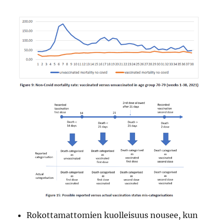
Rokottamattomien kuolleisuus nousee, kun