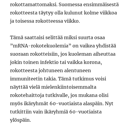
rokottamattomaksi. Suomessa ensimmäisestä
rokotteesta täytyy olla kulunut kolme viikkoa
ja toisessa rokotteessa viikko.
Tämä saattaisi selittää miksi suurta osaa
”mRNA-rokotekuolemia” on vaikea yhdistää
suoraan rokotteisiin, jos kuoleman aiheuttaa
jokin toinen infektio tai vaikka korona,
rokotteesta johtuneen alentuneen
immuniteetin takia. Tämä tutkimus voisi
näyttää vielä mielenkiintoisemmalta
rokotehaittoja tutkivalle, jos mukana olisi
myös ikäryhmät 60-vuotiaista alaspäin. Nyt
tutkittiin vain ikäryhmiä 60-vuotiaista
ylöspäin.