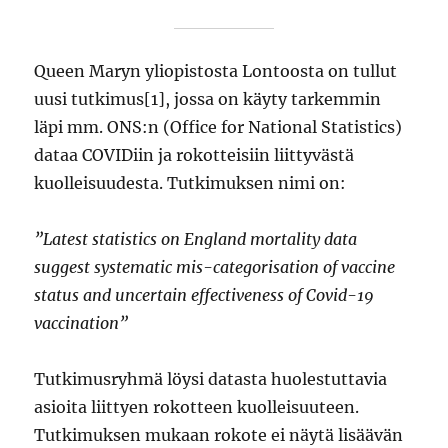
Queen Maryn yliopistosta Lontoosta on tullut
uusi tutkimus[1], jossa on käyty tarkemmin
läpi mm. ONS:n (Office for National Statistics)
dataa COVIDiin ja rokotteisiin liittyvästä
kuolleisuudesta. Tutkimuksen nimi on:
”Latest statistics on England mortality data
suggest systematic mis-categorisation of vaccine
status and uncertain effectiveness of Covid-19
vaccination”
Tutkimusryhmä löysi datasta huolestuttavia
asioita liittyen rokotteen kuolleisuuteen.
Tutkimuksen mukaan rokote ei näytä lisäävän