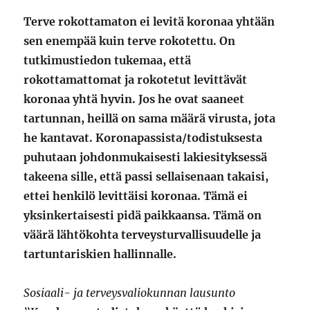
Terve rokottamaton ei levitä koronaa yhtään
sen enempää kuin terve rokotettu. On
tutkimustiedon tukemaa, että
rokottamattomat ja rokotetut levittävät
koronaa yhtä hyvin. Jos he ovat saaneet
tartunnan, heillä on sama määrä virusta, jota
he kantavat. Koronapassista/todistuksesta
puhutaan johdonmukaisesti lakiesityksessä
takeena sille, että passi sellaisenaan takaisi,
ettei henkilö levittäisi koronaa. Tämä ei
yksinkertaisesti pidä paikkaansa. Tämä on
väärä lähtökohta terveysturvallisuudelle ja
tartuntariskien hallinnalle.
Sosiaali- ja terveysvaliokunnan lausunto