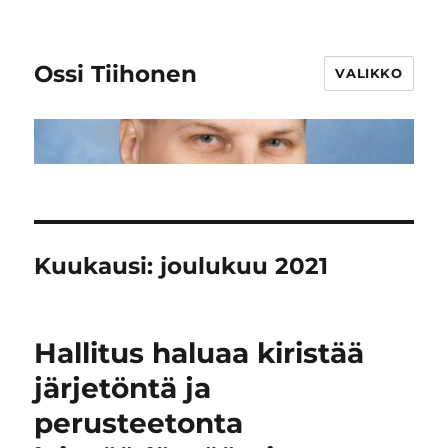
Ossi Tiihonen
VALIKKO
Kuukausi:
joulukuu 2021
Hallitus haluaa kiristää
järjetöntä ja
perusteetonta