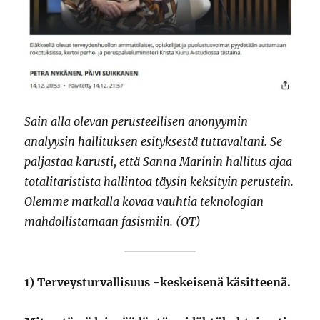
Sain alla olevan perusteellisen anonyymin
analyysin hallituksen esityksestä tuttavaltani. Se
paljastaa karusti, että Sanna Marinin hallitus ajaa
totalitaristista hallintoa täysin keksityin perustein.
Olemme matkalla kovaa vauhtia teknologian
mahdollistamaan fasismiin. (OT)
1) Terveysturvallisuus -keskeisenä käsitteenä.