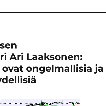
ksen
ri Ari Laaksonen:
ovat ongelmallisia ja
dellisiä