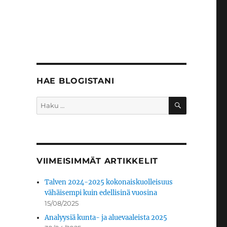
HAE BLOGISTANI
HAKU
Etsi:
VIIMEISIMMÄT ARTIKKELIT
Talven 2024-2025 kokonaiskuolleisuus
vähäisempi kuin edellisinä vuosina
15/08/2025
Analyysiä kunta- ja aluevaaleista 2025