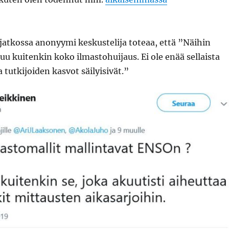
jatkossa anonyymi keskustelija toteaa, että ”Näihin
uu kuitenkin koko ilmastohuijaus. Ei ole enää sellaista
 tutkijoiden kasvot säilyisivät.”