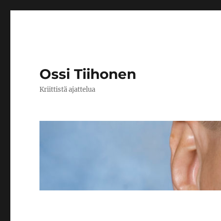
Ossi Tiihonen
Kriittistä ajattelua