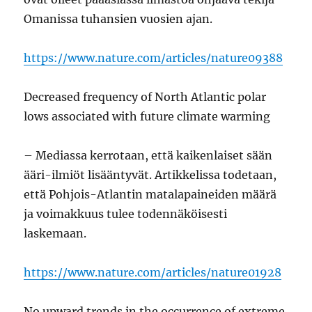
Omanissa tuhansien vuosien ajan.
https://www.nature.com/articles/nature09388
Decreased frequency of North Atlantic polar
lows associated with future climate warming
– Mediassa kerrotaan, että kaikenlaiset sään
ääri-ilmiöt lisääntyvät. Artikkelissa todetaan,
että Pohjois-Atlantin matalapaineiden määrä
ja voimakkuus tulee todennäköisesti
laskemaan.
https://www.nature.com/articles/nature01928
No upward trends in the occurrence of extreme