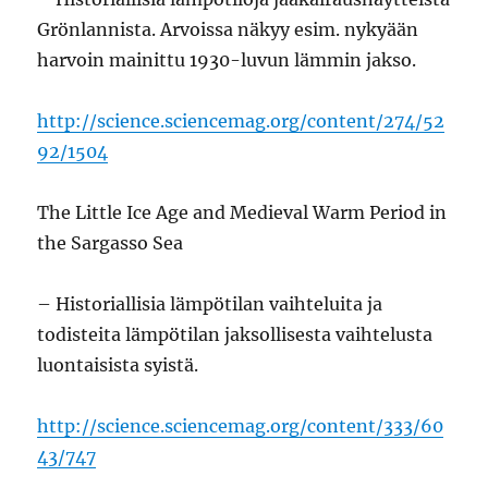
Grönlannista. Arvoissa näkyy esim. nykyään
harvoin mainittu 1930-luvun lämmin jakso.
http://science.sciencemag.org/content/274/52
92/1504
The Little Ice Age and Medieval Warm Period in
the Sargasso Sea
– Historiallisia lämpötilan vaihteluita ja
todisteita lämpötilan jaksollisesta vaihtelusta
luontaisista syistä.
http://science.sciencemag.org/content/333/60
43/747