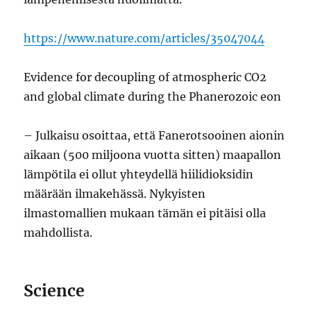
https://www.nature.com/articles/35047044
Evidence for decoupling of atmospheric CO2
and global climate during the Phanerozoic eon
– Julkaisu osoittaa, että Fanerotsooinen aionin
aikaan (500 miljoona vuotta sitten) maapallon
lämpötila ei ollut yhteydellä hiilidioksidin
määrään ilmakehässä. Nykyisten
ilmastomallien mukaan tämän ei pitäisi olla
mahdollista.
Science