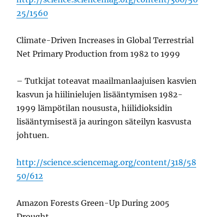
25/1560
Climate-Driven Increases in Global Terrestrial
Net Primary Production from 1982 to 1999
– Tutkijat toteavat maailmanlaajuisen kasvien
kasvun ja hiilinielujen lisääntymisen 1982-
1999 lämpötilan noususta, hiilidioksidin
lisääntymisestä ja auringon säteilyn kasvusta
johtuen.
http://science.sciencemag.org/content/318/58
50/612
Amazon Forests Green-Up During 2005
Drought