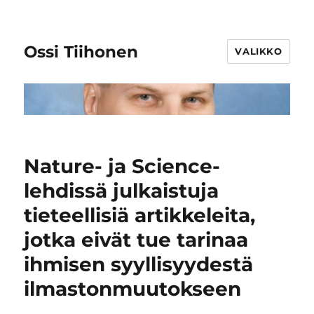
Ossi Tiihonen
VALIKKO
Nature- ja Science-
lehdissä julkaistuja
tieteellisiä artikkeleita,
jotka eivät tue tarinaa
ihmisen syyllisyydestä
ilmastonmuutokseen