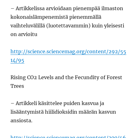
– Artikkelissa arvioidaan pienempää ilmaston
kokonaislämpenemistä pienemmällä
vaihteluvälillä (luotettavammin) kuin yleisesti
on arvioitu
http://science.sciencemag.org/content/292/55
14/95
Rising CO2 Levels and the Fecundity of Forest
Trees
– Artikkeli käsittelee puiden kasvua ja
lisääntymistä hiilidioksidin määrän kasvun
ansiosta.
http://science.sciencemag.org/content/300/56