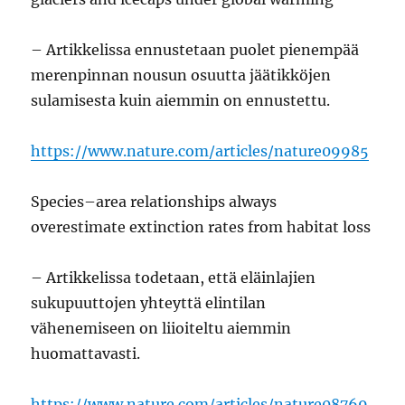
– Artikkelissa ennustetaan puolet pienempää
merenpinnan nousun osuutta jäätikköjen
sulamisesta kuin aiemmin on ennustettu.
https://www.nature.com/articles/nature09985
Species–area relationships always
overestimate extinction rates from habitat loss
– Artikkelissa todetaan, että eläinlajien
sukupuuttojen yhteyttä elintilan
vähenemiseen on liioiteltu aiemmin
huomattavasti.
https://www.nature.com/articles/nature08769