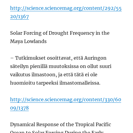
http://science.sciencemag.org/content/292/55
20/1367
Solar Forcing of Drought Frequency in the
Maya Lowlands
– Tutkimukset osoittavat, että Auringon
säteilyn pienillä muutoksissa on ollut suuri
vaikutus ilmastoon, ja että tätä ei ole
huomioitu tarpeeksi ilmastomalleissa.
http://science.sciencemag.org/content/330/60
09/1378
Dynamical Response of the Tropical Pacific
Ocean to Solar Forcing During the Early