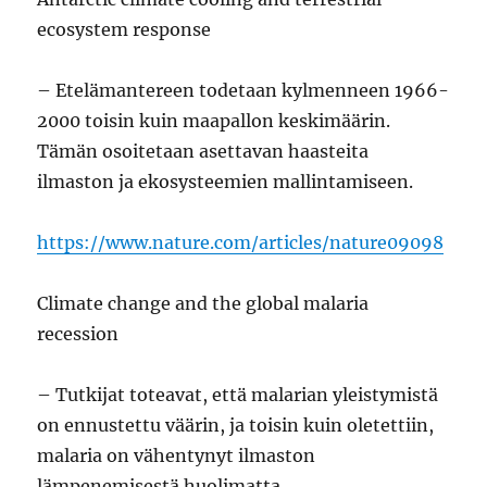
ecosystem response
– Etelämantereen todetaan kylmenneen 1966-
2000 toisin kuin maapallon keskimäärin.
Tämän osoitetaan asettavan haasteita
ilmaston ja ekosysteemien mallintamiseen.
https://www.nature.com/articles/nature09098
Climate change and the global malaria
recession
– Tutkijat toteavat, että malarian yleistymistä
on ennustettu väärin, ja toisin kuin oletettiin,
malaria on vähentynyt ilmaston
lämpenemisestä huolimatta.