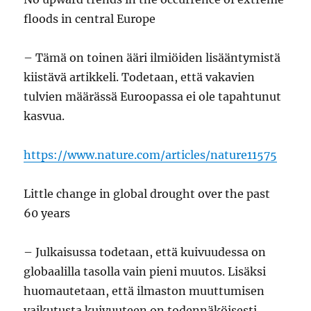
floods in central Europe
– Tämä on toinen ääri ilmiöiden lisääntymistä
kiistävä artikkeli. Todetaan, että vakavien
tulvien määrässä Euroopassa ei ole tapahtunut
kasvua.
https://www.nature.com/articles/nature11575
Little change in global drought over the past
60 years
– Julkaisussa todetaan, että kuivuudessa on
globaalilla tasolla vain pieni muutos. Lisäksi
huomautetaan, että ilmaston muuttumisen
vaikutusta kuivuuteen on todennäköisesti