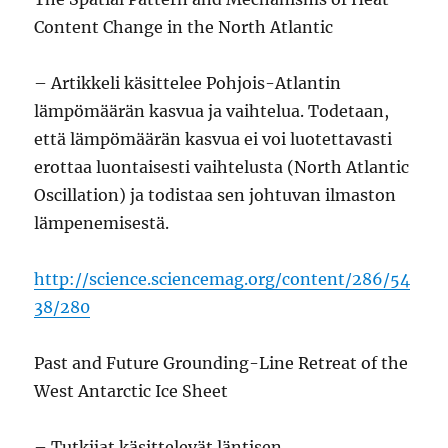
Content Change in the North Atlantic
– Artikkeli käsittelee Pohjois-Atlantin
lämpömäärän kasvua ja vaihtelua. Todetaan,
että lämpömäärän kasvua ei voi luotettavasti
erottaa luontaisesti vaihtelusta (North Atlantic
Oscillation) ja todistaa sen johtuvan ilmaston
lämpenemisestä.
http://science.sciencemag.org/content/286/54
38/280
Past and Future Grounding-Line Retreat of the
West Antarctic Ice Sheet
– Tutkijat käsittelevät läntisen