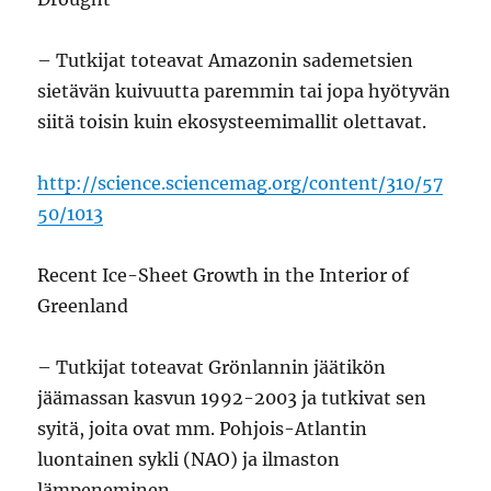
– Tutkijat toteavat Amazonin sademetsien
sietävän kuivuutta paremmin tai jopa hyötyvän
siitä toisin kuin ekosysteemimallit olettavat.
http://science.sciencemag.org/content/310/57
50/1013
Recent Ice-Sheet Growth in the Interior of
Greenland
– Tutkijat toteavat Grönlannin jäätikön
jäämassan kasvun 1992-2003 ja tutkivat sen
syitä, joita ovat mm. Pohjois-Atlantin
luontainen sykli (NAO) ja ilmaston
lämpeneminen.