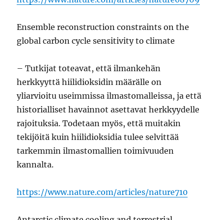
Ensemble reconstruction constraints on the
global carbon cycle sensitivity to climate
– Tutkijat toteavat, että ilmankehän
herkkyyttä hiilidioksidin määrälle on
yliarvioitu useimmissa ilmastomalleissa, ja että
historialliset havainnot asettavat herkkyydelle
rajoituksia. Todetaan myös, että muitakin
tekijöitä kuin hiilidioksidia tulee selvittää
tarkemmin ilmastomallien toimivuuden
kannalta.
https://www.nature.com/articles/nature710
Antarctic climate cooling and terrestrial