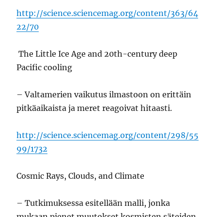
http://science.sciencemag.org/content/363/64
22/70
The Little Ice Age and 20th-century deep
Pacific cooling
– Valtamerien vaikutus ilmastoon on erittäin
pitkäaikaista ja meret reagoivat hitaasti.
http://science.sciencemag.org/content/298/55
99/1732
Cosmic Rays, Clouds, and Climate
– Tutkimuksessa esitellään malli, jonka
mukaan pienet muutokset kosmisten säteiden