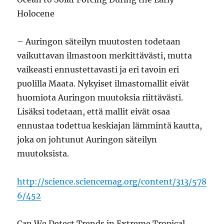
Holocene
– Auringon säteilyn muutosten todetaan
vaikuttavan ilmastoon merkittävästi, mutta
vaikeasti ennustettavasti ja eri tavoin eri
puolilla Maata. Nykyiset ilmastomallit eivät
huomiota Auringon muutoksia riittävästi.
Lisäksi todetaan, että mallit eivät osaa
ennustaa todettua keskiajan lämmintä kautta,
joka on johtunut Auringon säteilyn
muutoksista.
http://science.sciencemag.org/content/313/578
6/452
Can We Detect Trends in Extreme Tropical