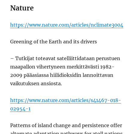
Nature
https://www.nature.com/articles/nclimate3004
Greening of the Earth and its drivers
– Tutkijat toteavat satelliittidataan perustuen
maapallon vihertyneen merkittävästi 1982-
2009 pääasiassa hiilidioksidin lannoittavan
vaikutuksen ansiosta.
https://www.nature.com/articles/s41467-018-
02954-1
Patterns of island change and persistence offer
alternate adaptation pathways for atoll nations