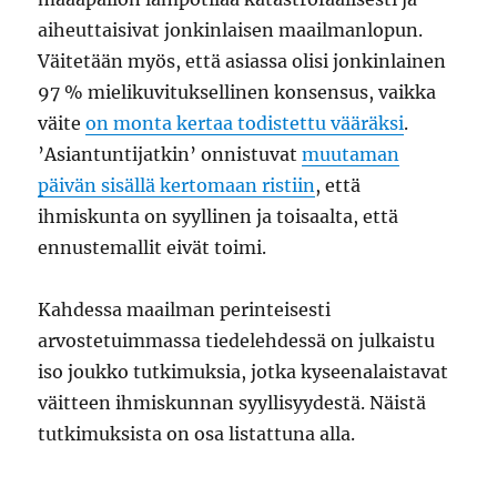
aiheuttaisivat jonkinlaisen maailmanlopun.
Väitetään myös, että asiassa olisi jonkinlainen
97 % mielikuvituksellinen konsensus, vaikka
väite
on monta kertaa todistettu vääräksi
.
’Asiantuntijatkin’ onnistuvat
muutaman
päivän sisällä kertomaan ristiin
, että
ihmiskunta on syyllinen ja toisaalta, että
ennustemallit eivät toimi.
Kahdessa maailman perinteisesti
arvostetuimmassa tiedelehdessä on julkaistu
iso joukko tutkimuksia, jotka kyseenalaistavat
väitteen ihmiskunnan syyllisyydestä. Näistä
tutkimuksista on osa listattuna alla.