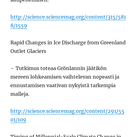
http://science.sciencemag.org/content/315/581
8/1559
Rapid Changes in Ice Discharge from Greenland
Outlet Glaciers
– Tutkimus toteaa Grönlannin jäätikön
mereen lohkeamisen vaihtelevan nopeasti ja
ennustamisen vaativan nykyistä tarkempia
malleja.
http://science.sciencemag.org/content/291/55
01/109
Timing of Millennial-Scale Climate Change in