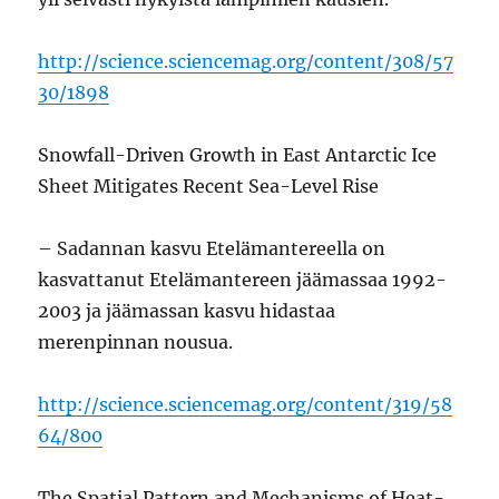
http://science.sciencemag.org/content/308/57
30/1898
Snowfall-Driven Growth in East Antarctic Ice
Sheet Mitigates Recent Sea-Level Rise
– Sadannan kasvu Etelämantereella on
kasvattanut Etelämantereen jäämassaa 1992-
2003 ja jäämassan kasvu hidastaa
merenpinnan nousua.
http://science.sciencemag.org/content/319/58
64/800
The Spatial Pattern and Mechanisms of Heat-