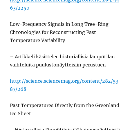
63/2250
Low-Frequency Signals in Long Tree-Ring
Chronologies for Reconstructing Past
Temperature Variability
– Artikkeli käsittelee historiallisia lämpötilan
vaihteluita puulustonäytteisiin perustuen
http://science.sciencemag.org/content/282/53
87/268
Past Temperatures Directly from the Greenland
Ice Sheet
– Historiallisia lämpötiloja jääkairausnäytteistä