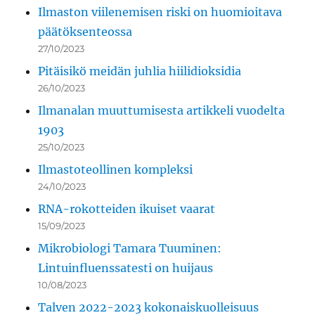
Ilmaston viilenemisen riski on huomioitava
päätöksenteossa
27/10/2023
Pitäisikö meidän juhlia hiilidioksidia
26/10/2023
Ilmanalan muuttumisesta artikkeli vuodelta
1903
25/10/2023
Ilmastoteollinen kompleksi
24/10/2023
RNA-rokotteiden ikuiset vaarat
15/09/2023
Mikrobiologi Tamara Tuuminen:
Lintuinfluenssatesti on huijaus
10/08/2023
Talven 2022-2023 kokonaiskuolleisuus