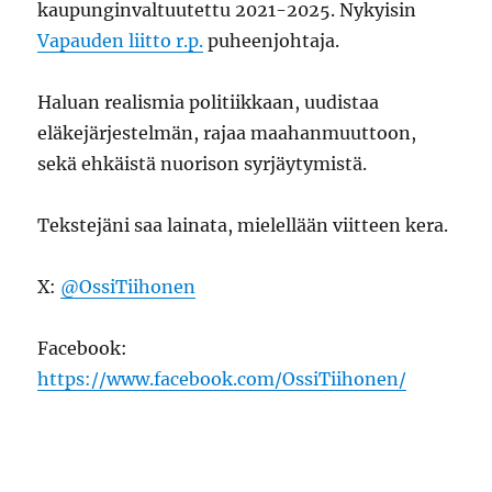
kaupunginvaltuutettu 2021-2025. Nykyisin
Vapauden liitto r.p.
puheenjohtaja.
Haluan realismia politiikkaan, uudistaa
eläkejärjestelmän, rajaa maahanmuuttoon,
sekä ehkäistä nuorison syrjäytymistä.
Tekstejäni saa lainata, mielellään viitteen kera.
X:
@OssiTiihonen
Facebook:
https://www.facebook.com/OssiTiihonen/