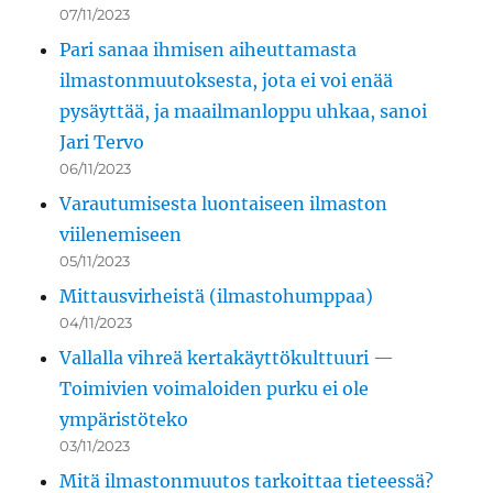
07/11/2023
Pari sanaa ihmisen aiheuttamasta
ilmastonmuutoksesta, jota ei voi enää
pysäyttää, ja maailmanloppu uhkaa, sanoi
Jari Tervo
06/11/2023
Varautumisesta luontaiseen ilmaston
viilenemiseen
05/11/2023
Mittausvirheistä (ilmastohumppaa)
04/11/2023
Vallalla vihreä kertakäyttökulttuuri —
Toimivien voimaloiden purku ei ole
ympäristöteko
03/11/2023
Mitä ilmastonmuutos tarkoittaa tieteessä?