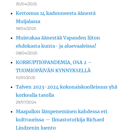
30/04/2025
Kertomus 14 kadonneesta äänestä
Muijalassa
18/04/2025
Muistakaa äänestää Vapauden liiton
ehdokasta kunta- ja aluevaaleissa!
08/04/2025
KORRUPTIOPANDEMIA, OSA 2 –
TUOMIOPÄIVÄN KYNNYKSELLÄ
10/01/2025
Talven 2023-2024 kokonaiskuolleisuus yhä
korkealla tasolla
29/07/2024
Maapallon lämpeneminen kahdessa eri
kulttuurissa — Ilmastotutkija Richard
Lindzenin luento