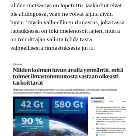
niiden metsästys on lopetettu. Jääkarhut eivät
ole ahdingossa, vaan ne voivat lajina aivan
hyvin. Täysin valheellinen rinnastus, joka tässä
tapauksessa on toki mielenosoittajien, mutta
on toimittajan valinta tehdä tästä
valheellisesta rinnastuksesta juttu.