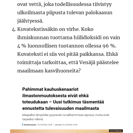
ovat vettä, joka todellisuudessa tiivistyy
ulkoilmasta piipusta tulevan palokaasun
jäähtyessä.
Kuvatekstissäkin on virhe. Koko
ihmiskunnan tuottama hiilidioksidi on vain
4 % luonnollisen tuotannon ollessa 96 %.
Kuvateksti ei siis voi pitää paikkansa. Ehkä
toimittaja tarkoittaa, että Venäjä päästelee
maailmaan kasvihuoneita?