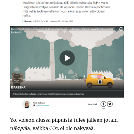
Yo. videon alussa piipuista tulee jälleen jotain
näkyvää, vaikka CO2 ei ole näkyvää.