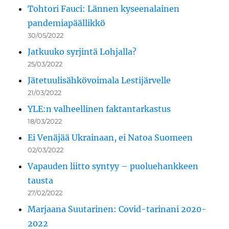
Tohtori Fauci: Lännen kyseenalainen
pandemiapäällikkö
30/05/2022
Jatkuuko syrjintä Lohjalla?
25/03/2022
Jätetuulisähkövoimala Lestijärvelle
21/03/2022
YLE:n valheellinen faktantarkastus
18/03/2022
Ei Venäjää Ukrainaan, ei Natoa Suomeen
02/03/2022
Vapauden liitto syntyy – puoluehankkeen
tausta
27/02/2022
Marjaana Suutarinen: Covid-tarinani 2020-
2022