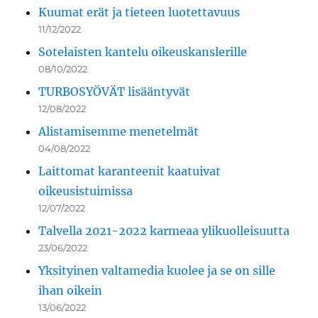
Kuumat erät ja tieteen luotettavuus
11/12/2022
Sotelaisten kantelu oikeuskanslerille
08/10/2022
TURBOSYÖVÄT lisääntyvät
12/08/2022
Alistamisemme menetelmät
04/08/2022
Laittomat karanteenit kaatuivat
oikeusistuimissa
12/07/2022
Talvella 2021-2022 karmeaa ylikuolleisuutta
23/06/2022
Yksityinen valtamedia kuolee ja se on sille
ihan oikein
13/06/2022