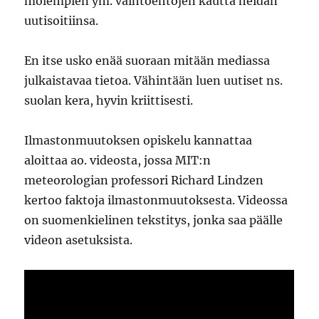
molempien ym. vaihtoehtojen kautta heidän
uutisoitiinsa.
En itse usko enää suoraan mitään mediassa
julkaistavaa tietoa. Vähintään luen uutiset ns.
suolan kera, hyvin kriittisesti.
Ilmastonmuutoksen opiskelu kannattaa
aloittaa ao. videosta, jossa MIT:n
meteorologian professori Richard Lindzen
kertoo faktoja ilmastonmuutoksesta. Videossa
on suomenkielinen tekstitys, jonka saa päälle
videon asetuksista.