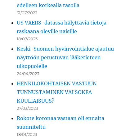
edelleen korkealla tasolla
31/07/2023
US VAERS-datassa hälyttäviä tietoja
raskaana oleville naisille
18/07/2023
Keski-Suomen hyvinvointialue ajautuu
näyttöön perustuvan lääketieteen
ulkopuolelle
24/04/2023
HENKILÖKOHTAISEN VASTUUN
TUNNUSTAMINEN VAI SOKEA
KUULIAISUUS?
27/03/2023
Rokote koronaa vastaan oli ennalta
suunniteltu
18/01/2023