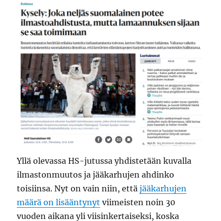
Yllä olevassa HS-jutussa yhdistetään kuvalla
ilmastonmuutos ja jääkarhujen ahdinko
toisiinsa. Nyt on vain niin, että
jääkarhujen
määrä on lisääntynyt
viimeisten noin 30
vuoden aikana yli viisinkertaiseksi, koska