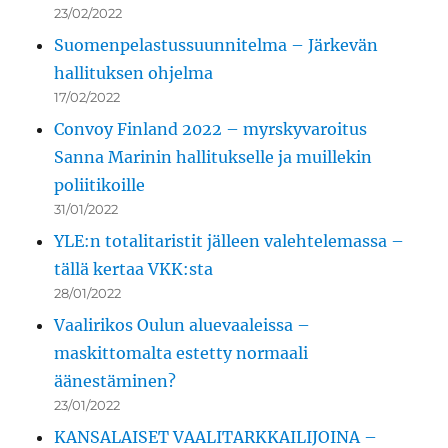
23/02/2022
Suomenpelastussuunnitelma – Järkevän
hallituksen ohjelma
17/02/2022
Convoy Finland 2022 – myrskyvaroitus
Sanna Marinin hallitukselle ja muillekin
poliitikoille
31/01/2022
YLE:n totalitaristit jälleen valehtelemassa –
tällä kertaa VKK:sta
28/01/2022
Vaalirikos Oulun aluevaaleissa –
maskittomalta estetty normaali
äänestäminen?
23/01/2022
KANSALAISET VAALITARKKAILIJOINA –