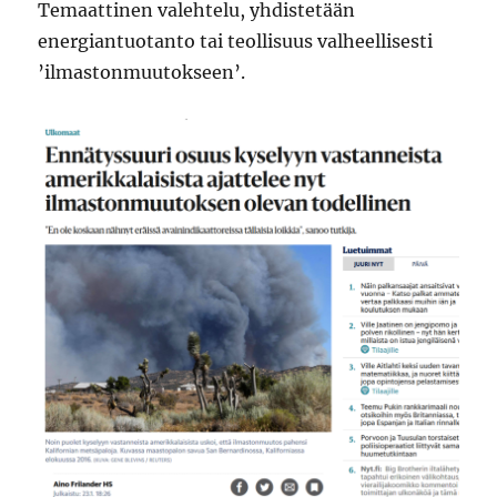
Temaattinen valehtelu, yhdistetään
energiantuotanto tai teollisuus valheellisesti
’ilmastonmuutokseen’.