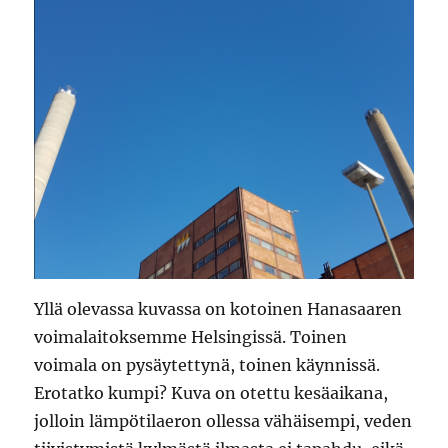
Yllä olevassa kuvassa on kotoinen Hanasaaren
voimalaitoksemme Helsingissä. Toinen
voimala on pysäytettynä, toinen käynnissä.
Erotatko kumpi? Kuva on otettu kesäaikana,
jolloin lämpötilaeron ollessa vähäisempi, veden