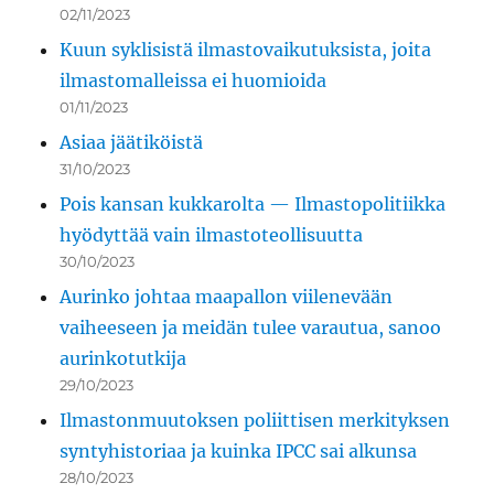
02/11/2023
Kuun syklisistä ilmastovaikutuksista, joita
ilmastomalleissa ei huomioida
01/11/2023
Asiaa jäätiköistä
31/10/2023
Pois kansan kukkarolta — Ilmastopolitiikka
hyödyttää vain ilmastoteollisuutta
30/10/2023
Aurinko johtaa maapallon viilenevään
vaiheeseen ja meidän tulee varautua, sanoo
aurinkotutkija
29/10/2023
Ilmastonmuutoksen poliittisen merkityksen
syntyhistoriaa ja kuinka IPCC sai alkunsa
28/10/2023