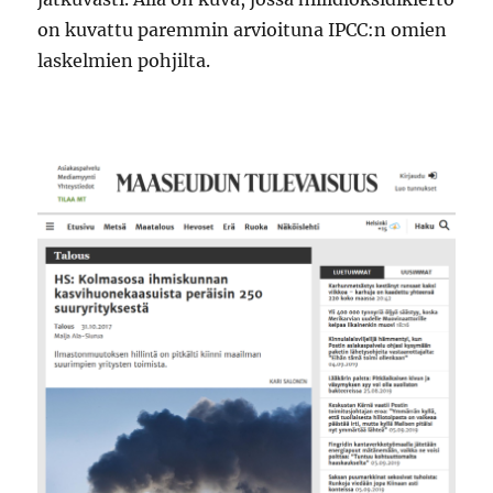
on kuvattu paremmin arvioituna IPCC:n omien
laskelmien pohjilta.