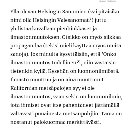
Yllä olevan Helsingin Sanomien (vai pitäisikö
nimi olla Helsingin Valesanomat?) juttu
yhdistää kuvallaan pienhiukkaset ja
ilmastonmuutoksen. Otsikko on myös silkkaa
propagandaa (tekisi mieli käyttää myös muita
sanoja). Jos minulta kysyttäisiin, että ’Onko
ilmastonmuutos todellinen?’, niin vastaisin
tietenkin kyllä. Kysehän on luonnonilmiöstä.
Ilmasto muuttuu ja on aina muuttunut.
Kalifornian metsäpalojen syy ei ole
ilmastonmuutos, vaan sekin on luonnonilmiö,
jota ihmiset ovat itse pahentaneet jättämällä
valtavasti puuainesta metsänpohjiin. Tämä on
nostanut palokuormaa merkittävästi.