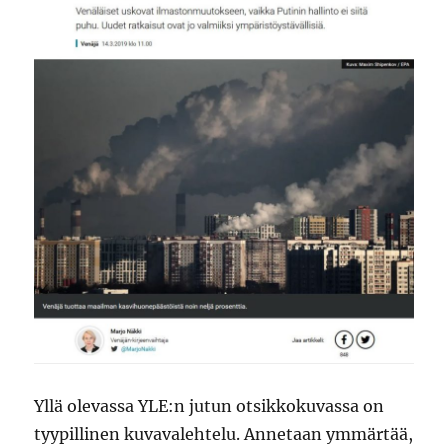
Yllä olevassa YLE:n jutun otsikkokuvassa on
tyypillinen kuvavalehtelu. Annetaan ymmärtää,