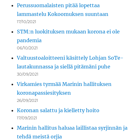
Perussuomalaisten pitää lopettaa
lammastelu Kokoomuksen suuntaan
17/10/2021
STM:n luokituksen mukaan korona ei ole
pandemia
06/10/2021
Valtuustoaloitteeni käsittely Lohjan SoTe-
lautakunnassa ja siellä pitämäni puhe
30/09/2021
Virkamies tyrmää Marinin hallituksen
koronapassiesityksen
26/09/2021
Koronan salattu ja kielletty hoito
17/09/2021
Marinin hallitus haluaa laillistaa syrjinnän ja
tehdä meistä orjia