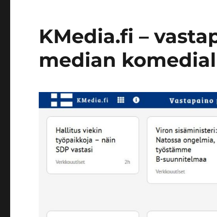
KMedia.fi – vast
median komedial