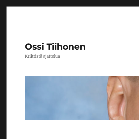
Ossi Tiihonen
Kriittistä ajattelua