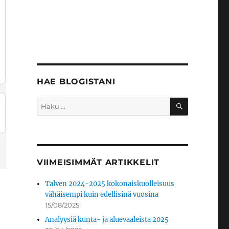
HAE BLOGISTANI
HAKU
Etsi:
VIIMEISIMMÄT ARTIKKELIT
Talven 2024-2025 kokonaiskuolleisuus
vähäisempi kuin edellisinä vuosina
15/08/2025
Analyysiä kunta- ja aluevaaleista 2025