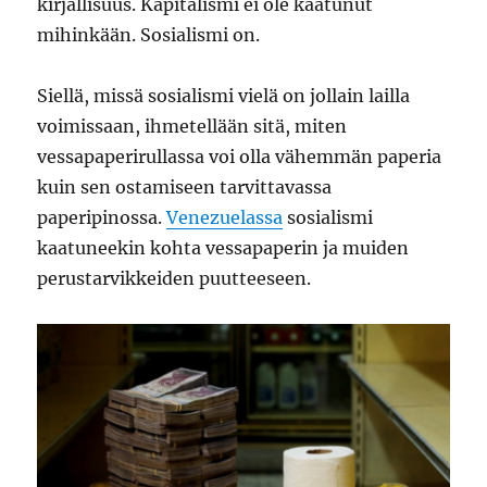
kirjallisuus. Kapitalismi ei ole kaatunut
mihinkään. Sosialismi on.
Siellä, missä sosialismi vielä on jollain lailla
voimissaan, ihmetellään sitä, miten
vessapaperirullassa voi olla vähemmän paperia
kuin sen ostamiseen tarvittavassa
paperipinossa.
Venezuelassa
sosialismi
kaatuneekin kohta vessapaperin ja muiden
perustarvikkeiden puutteeseen.