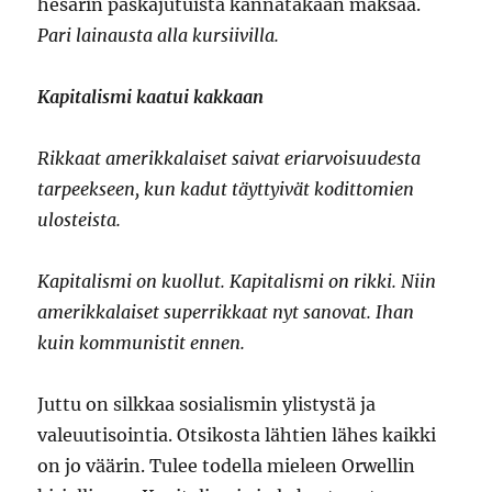
hesarin paskajutuista kannatakaan maksaa.
Pari lainausta alla kursiivilla.
Kapitalismi kaatui kakkaan
Rikkaat amerikkalaiset saivat eriarvoisuudesta
tarpeekseen, kun kadut täyttyivät kodittomien
ulosteista.
Kapitalismi on kuollut. Kapitalismi on rikki. Niin
amerikkalaiset super­rikkaat nyt sanovat. Ihan
kuin kommunistit ennen.
Juttu on silkkaa sosialismin ylistystä ja
valeuutisointia. Otsikosta lähtien lähes kaikki
on jo väärin. Tulee todella mieleen Orwellin