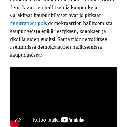
demokraattien hallitsemia kaupunkeja.
Varakkaat kaupunkilaiset ovat jo pitkään
muuttaneet pois
demokraattien hallitsemista
kaupungeista epäjärjestyksen, kaaoksen ja
rikollisuuden vuoksi. Sama tilanne vallitsee
useimmissa demokraattien hallitsemissa
kaupungeissa: