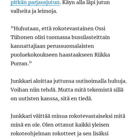
pitkän parjausjutun
. Käyn alla läpi jutun
valheita ja leimoja.
”Huhutaan, että rokotevastainen Ossi
Tiihonen olisi tuomassa bussilasteittain
kannattajiaan perussuomalaisten
puoluekokoukseen haastaakseen Riikka
Purran.”
Junkkari aloittaa juttunsa uutisoimalla huhuja.
Voihan niin tehdä. Mutta mitä tekemistä sillä
on uutisten kanssa, sitä en tiedä.
Junkkari väittää minua rokotevastaiseksi mitä
minä en ole. Olen ottanut kaikki yleisen
rokoteohjelman rokotteet ja sen lisäksi