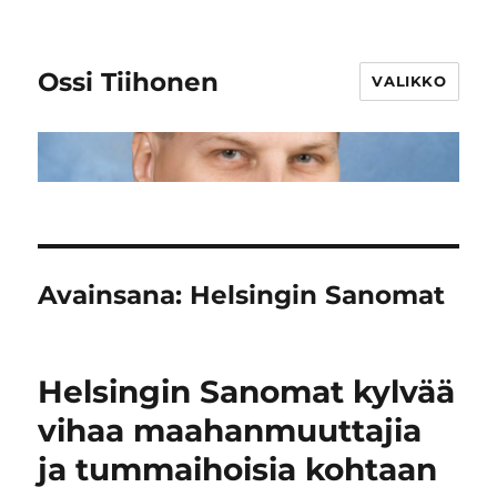
Ossi Tiihonen
VALIKKO
Avainsana:
Helsingin Sanomat
Helsingin Sanomat kylvää
vihaa maahanmuuttajia
ja tummaihoisia kohtaan