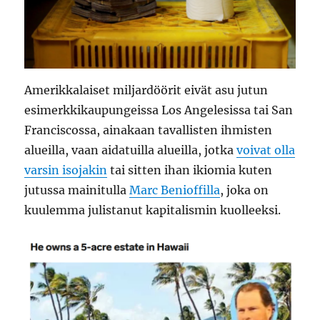
Amerikkalaiset miljardöörit eivät asu jutun
esimerkkikaupungeissa Los Angelesissa tai San
Franciscossa, ainakaan tavallisten ihmisten
alueilla, vaan aidatuilla alueilla, jotka
voivat olla
varsin isojakin
tai sitten ihan ikiomia kuten
jutussa mainitulla
Marc Benioffilla
, joka on
kuulemma julistanut kapitalismin kuolleeksi.