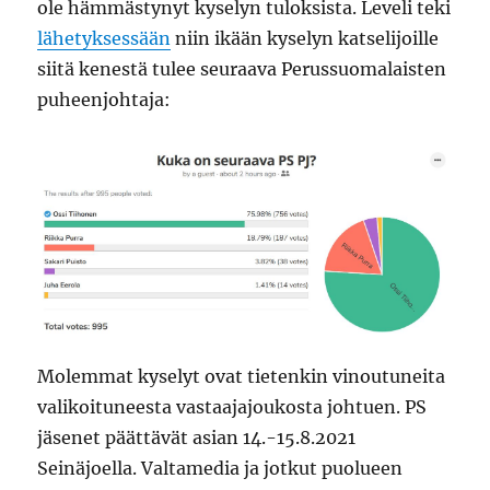
ole hämmästynyt kyselyn tuloksista. Leveli teki
lähetyksessään
niin ikään kyselyn katselijoille
siitä kenestä tulee seuraava Perussuomalaisten
puheenjohtaja:
Molemmat kyselyt ovat tietenkin vinoutuneita
valikoituneesta vastaajajoukosta johtuen. PS
jäsenet päättävät asian 14.-15.8.2021
Seinäjoella. Valtamedia ja jotkut puolueen