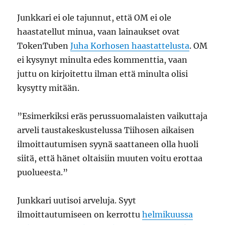
Junkkari ei ole tajunnut, että OM ei ole
haastatellut minua, vaan lainaukset ovat
TokenTuben
Juha Korhosen haastattelusta
. OM
ei kysynyt minulta edes kommenttia, vaan
juttu on kirjoitettu ilman että minulta olisi
kysytty mitään.
”Esimerkiksi eräs perussuomalaisten vaikuttaja
arveli taustakeskustelussa Tiihosen aikaisen
ilmoittautumisen syynä saattaneen olla huoli
siitä, että hänet oltaisiin muuten voitu erottaa
puolueesta.”
Junkkari uutisoi arveluja. Syyt
ilmoittautumiseen on kerrottu
helmikuussa