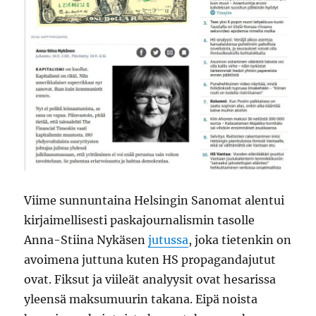
Viime sunnuntaina Helsingin Sanomat alentui
kirjaimellisesti paskajournalismin tasolle
Anna-Stiina Nykäsen
jutussa
, joka tietenkin on
avoimena juttuna kuten HS propagandajutut
ovat. Fiksut ja viileät analyysit ovat hesarissa
yleensä maksumuurin takana. Eipä noista