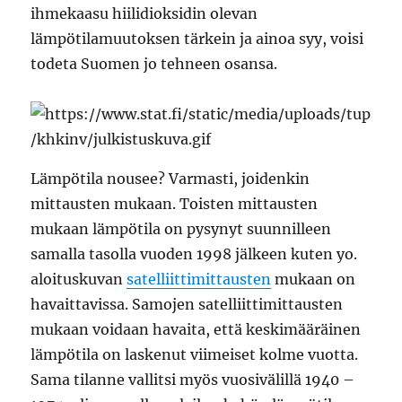
ihmekaasu hiilidioksidin olevan
lämpötilamuutoksen tärkein ja ainoa syy, voisi
todeta Suomen jo tehneen osansa.
Lämpötila nousee? Varmasti, joidenkin
mittausten mukaan. Toisten mittausten
mukaan lämpötila on pysynyt suunnilleen
samalla tasolla vuoden 1998 jälkeen kuten yo.
aloituskuvan
satelliittimittausten
mukaan on
havaittavissa. Samojen satelliittimittausten
mukaan voidaan havaita, että keskimääräinen
lämpötila on laskenut viimeiset kolme vuotta.
Sama tilanne vallitsi myös vuosivälillä 1940 –