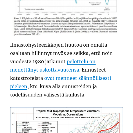
Ilmastohysteerikkojen huutoa on omalta
osaltaan hillinnyt myös se seikka, että noin
vuodesta 1980 jatkunut
pelottelu on
menettänyt uskottavuutensa
. Ennusteet
katastrofeista
ovat menneet säännöllisesti
pieleen
, kts. kuva alla ennusteiden ja
todellisuuden välisestä kuilusta.