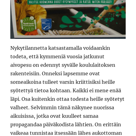
Nykytilannetta katsastamalla voidaankin
todeta, että kymmeniä vuosia jatkunut
aivopesu on edennyt syvälle koululaitoksen
rakenteisiin. Onneksi lapsemme ovat
someaikoina tulleet varsin kriittisiksi heille
syötettyä tietoa kohtaan. Kaikki ei mene enää
läpi. Osa kuitenkin ottaa todesta heille syötetyt
valheet. Selvimmin tämä näkynee nuorissa
aikuisissa, jotka ovat kuulleet samaa
propagandaa päiväkodista lähtien. On erittäin
vaikeaa tunnistaa itsessään lähes aukottoman