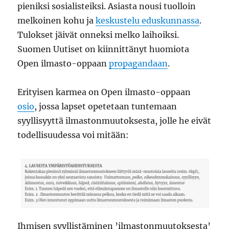
pieniksi sosialisteiksi. Asiasta nousi tuolloin
melkoinen kohu ja
keskustelu eduskunnassa
.
Tulokset jäivät onneksi melko laihoiksi.
Suomen Uutiset on kiinnittänyt huomiota
Open ilmasto-oppaan
propagandaan
.
Erityisen karmea on Open ilmasto-oppaan
osio
, jossa lapset opetetaan tuntemaan
syyllisyyttä ilmastonmuutoksesta, jolle he eivät
todellisuudessa voi mitään:
Ihmisen syyllistäminen ’ilmastonmuutoksesta’