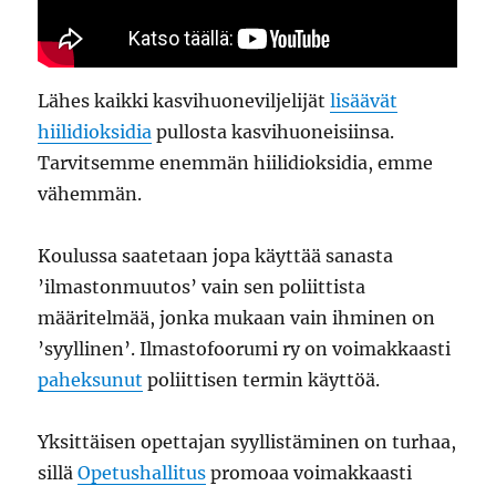
Lähes kaikki kasvihuoneviljelijät
lisäävät
hiilidioksidia
pullosta kasvihuoneisiinsa.
Tarvitsemme enemmän hiilidioksidia, emme
vähemmän.
Koulussa saatetaan jopa käyttää sanasta
’ilmastonmuutos’ vain sen poliittista
määritelmää, jonka mukaan vain ihminen on
’syyllinen’. Ilmastofoorumi ry on voimakkaasti
paheksunut
poliittisen termin käyttöä.
Yksittäisen opettajan syyllistäminen on turhaa,
sillä
Opetushallitus
promoaa voimakkaasti