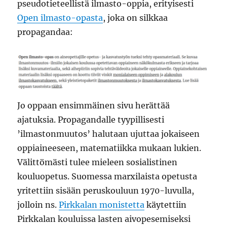
pseudotieteellistä ilmasto-oppia, erityisesti
Open ilmasto-opasta
, joka on silkkaa
propagandaa:
Jo oppaan ensimmäinen sivu herättää
ajatuksia. Propagandalle tyypillisesti
’ilmastonmuutos’ halutaan ujuttaa jokaiseen
oppiaineeseen, matematiikka mukaan lukien.
Välittömästi tulee mieleen sosialistinen
kouluopetus. Suomessa marxilaista opetusta
yritettiin sisään peruskouluun 1970-luvulla,
jolloin ns.
Pirkkalan monistetta
käytettiin
Pirkkalan kouluissa lasten aivopesemiseksi