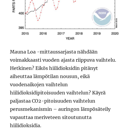
Mauna Loa -mittaussarjasta nähdään
voimakkaasti vuoden ajasta riippuva vaihtelu.
Hetkinen? Eikös hiilidioksidin pitänyt
aiheuttaa lämpötilan nousun, eikä
vuodenaikojen vaihtelun
hiilidioksidipitoisuuden vaihtelun? Käyrä
paljastaa CO2-pitoisuuden vaihtelun
perusmekanismin – auringon lämpösäteily
vapauttaa meriveteen sitoutunutta
hiilidioksidia.