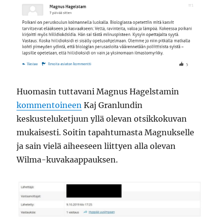
Huomasin tuttavani Magnus Hagelstamin
kommentoineen
Kaj Granlundin
keskusteluketjuun yllä olevan otsikkokuvan
mukaisesti. Soitin tapahtumasta Magnukselle
ja sain vielä aiheeseen liittyen alla olevan
Wilma-kuvakaappauksen.