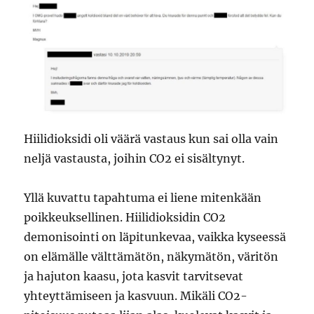
Hiilidioksidi oli väärä vastaus kun sai olla vain
neljä vastausta, joihin CO2 ei sisältynyt.
Yllä kuvattu tapahtuma ei liene mitenkään
poikkeuksellinen. Hiilidioksidin CO2
demonisointi on läpitunkevaa, vaikka kyseessä
on elämälle välttämätön, näkymätön, väritön
ja hajuton kaasu, jota kasvit tarvitsevat
yhteyttämiseen ja kasvuun. Mikäli CO2-