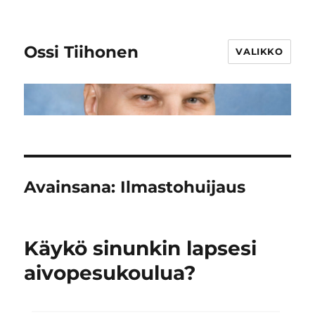
Ossi Tiihonen
VALIKKO
Avainsana:
Ilmastohuijaus
Käykö sinunkin lapsesi
aivopesukoulua?