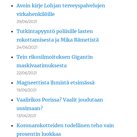
Avoin kirje Lohjan terveyspalvelujen
virkahenkilöille
29/06/2021
Tutkintapyyntö poliisille lasten
rokottamisesta ja Mika Rämetistä
24/06/2021
Tein rikosilmoituksen Gigantin
maskivaatimuksesta
22/06/2021
Magneettista ihmistä etsimässä
19/06/2021
Vaalirikos Porissa? Vaalit joudutaan
uusimaan?
13/06/2021
Koronarokotteiden todellinen teho vain
prosentin luokkaa