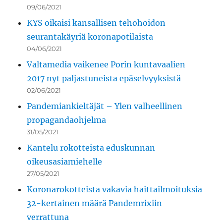
09/06/2021
KYS oikaisi kansallisen tehohoidon
seurantakäyriä koronapotilaista
04/06/2021
Valtamedia vaikenee Porin kuntavaalien
2017 nyt paljastuneista epäselvyyksistä
02/06/2021
Pandemiankieltäjät – Ylen valheellinen
propagandaohjelma
31/05/2021
Kantelu rokotteista eduskunnan
oikeusasiamiehelle
27/05/2021
Koronarokotteista vakavia haittailmoituksia
32-kertainen määrä Pandemrixiin
verrattuna