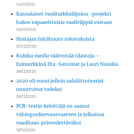
14/01/2021
Kansalaiset vaalitarkkailijoina -projekti
hakee vapaaehtoisia vaalivilppiä vastaan
06/01/2021
Hoitajan hätähuuto rokotuksista
30/12/2020
Kuinka media väärentää tilastoja –
Esimerkkinä Ilta-Sanomat ja Lauri Nuoska
28/12/2020
2020 oli vuosi jolloin salaliittoteoriat
muuttuivat todeksi
26/12/2020
PCR-testin kehittäjä on saanut
vahingonkorvausvaateen ja julkaisua
vaaditaan poisvedettäväksi
18/12/2020