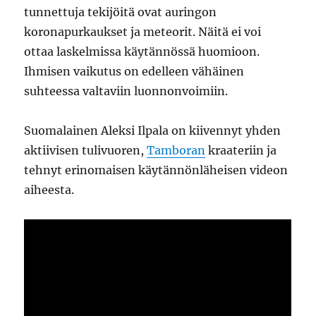
tunnettuja tekijöitä ovat auringon
koronapurkaukset ja meteorit. Näitä ei voi
ottaa laskelmissa käytännössä huomioon.
Ihmisen vaikutus on edelleen vähäinen
suhteessa valtaviin luonnonvoimiin.
Suomalainen Aleksi Ilpala on kiivennyt yhden
aktiivisen tulivuoren,
Tamboran
kraateriin ja
tehnyt erinomaisen käytännönläheisen videon
aiheesta.