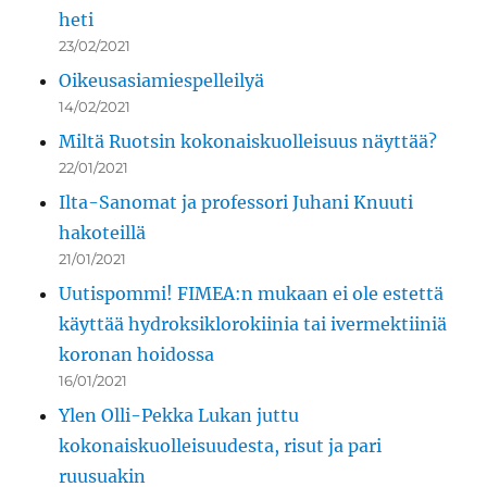
heti
23/02/2021
Oikeusasiamiespelleilyä
14/02/2021
Miltä Ruotsin kokonaiskuolleisuus näyttää?
22/01/2021
Ilta-Sanomat ja professori Juhani Knuuti
hakoteillä
21/01/2021
Uutispommi! FIMEA:n mukaan ei ole estettä
käyttää hydroksiklorokiinia tai ivermektiiniä
koronan hoidossa
16/01/2021
Ylen Olli-Pekka Lukan juttu
kokonaiskuolleisuudesta, risut ja pari
ruusuakin