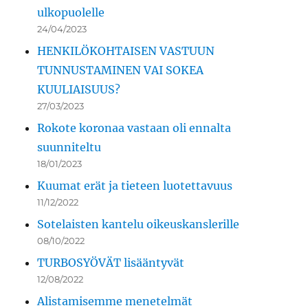
ulkopuolelle
24/04/2023
HENKILÖKOHTAISEN VASTUUN
TUNNUSTAMINEN VAI SOKEA
KUULIAISUUS?
27/03/2023
Rokote koronaa vastaan oli ennalta
suunniteltu
18/01/2023
Kuumat erät ja tieteen luotettavuus
11/12/2022
Sotelaisten kantelu oikeuskanslerille
08/10/2022
TURBOSYÖVÄT lisääntyvät
12/08/2022
Alistamisemme menetelmät