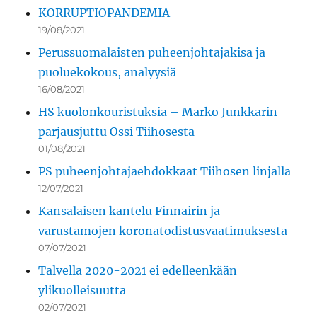
KORRUPTIOPANDEMIA
19/08/2021
Perussuomalaisten puheenjohtajakisa ja
puoluekokous, analyysiä
16/08/2021
HS kuolonkouristuksia – Marko Junkkarin
parjausjuttu Ossi Tiihosesta
01/08/2021
PS puheenjohtajaehdokkaat Tiihosen linjalla
12/07/2021
Kansalaisen kantelu Finnairin ja
varustamojen koronatodistusvaatimuksesta
07/07/2021
Talvella 2020-2021 ei edelleenkään
ylikuolleisuutta
02/07/2021