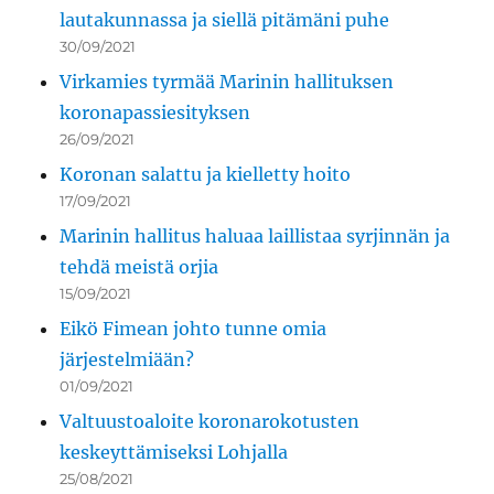
lautakunnassa ja siellä pitämäni puhe
30/09/2021
Virkamies tyrmää Marinin hallituksen
koronapassiesityksen
26/09/2021
Koronan salattu ja kielletty hoito
17/09/2021
Marinin hallitus haluaa laillistaa syrjinnän ja
tehdä meistä orjia
15/09/2021
Eikö Fimean johto tunne omia
järjestelmiään?
01/09/2021
Valtuustoaloite koronarokotusten
keskeyttämiseksi Lohjalla
25/08/2021