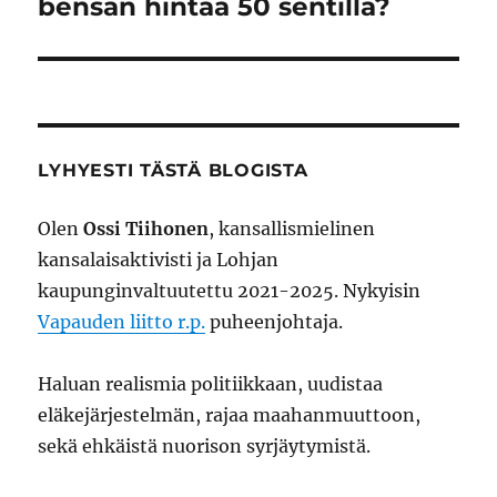
bensan hintaa 50 sentillä?
LYHYESTI TÄSTÄ BLOGISTA
Olen
Ossi Tiihonen
, kansallismielinen
kansalaisaktivisti ja Lohjan
kaupunginvaltuutettu 2021-2025. Nykyisin
Vapauden liitto r.p.
puheenjohtaja.
Haluan realismia politiikkaan, uudistaa
eläkejärjestelmän, rajaa maahanmuuttoon,
sekä ehkäistä nuorison syrjäytymistä.