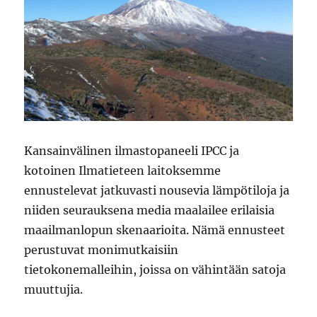
Kansainvälinen ilmastopaneeli IPCC ja
kotoinen Ilmatieteen laitoksemme
ennustelevat jatkuvasti nousevia lämpötiloja ja
niiden seurauksena media maalailee erilaisia
maailmanlopun skenaarioita. Nämä ennusteet
perustuvat monimutkaisiin
tietokonemalleihin, joissa on vähintään satoja
muuttujia.