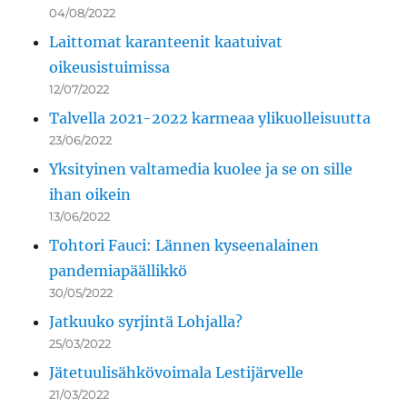
04/08/2022
Laittomat karanteenit kaatuivat
oikeusistuimissa
12/07/2022
Talvella 2021-2022 karmeaa ylikuolleisuutta
23/06/2022
Yksityinen valtamedia kuolee ja se on sille
ihan oikein
13/06/2022
Tohtori Fauci: Lännen kyseenalainen
pandemiapäällikkö
30/05/2022
Jatkuuko syrjintä Lohjalla?
25/03/2022
Jätetuulisähkövoimala Lestijärvelle
21/03/2022