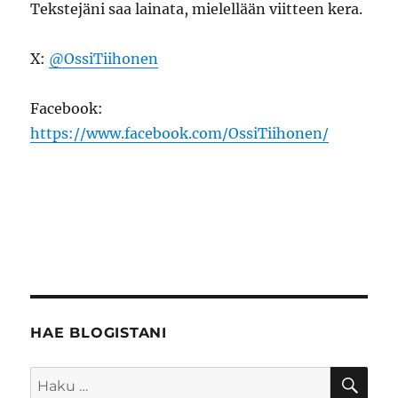
Tekstejäni saa lainata, mielellään viitteen kera.
X:
@OssiTiihonen
Facebook:
https://www.facebook.com/OssiTiihonen/
HAE BLOGISTANI
HA
Etsi: