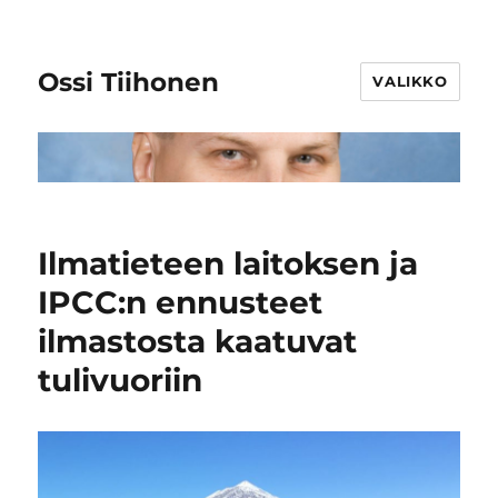
Ossi Tiihonen
VALIKKO
Ilmatieteen laitoksen ja
IPCC:n ennusteet
ilmastosta kaatuvat
tulivuoriin