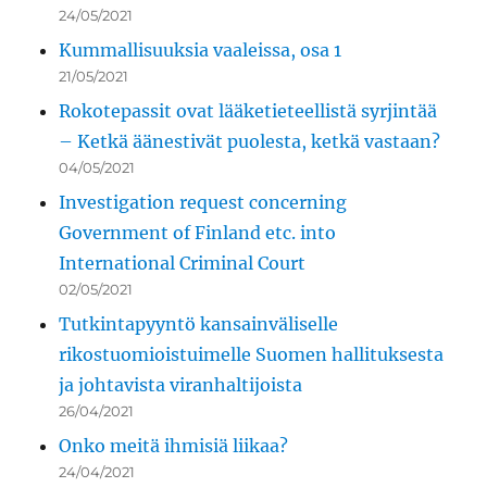
24/05/2021
Kummallisuuksia vaaleissa, osa 1
21/05/2021
Rokotepassit ovat lääketieteellistä syrjintää
– Ketkä äänestivät puolesta, ketkä vastaan?
04/05/2021
Investigation request concerning
Government of Finland etc. into
International Criminal Court
02/05/2021
Tutkintapyyntö kansainväliselle
rikostuomioistuimelle Suomen hallituksesta
ja johtavista viranhaltijoista
26/04/2021
Onko meitä ihmisiä liikaa?
24/04/2021