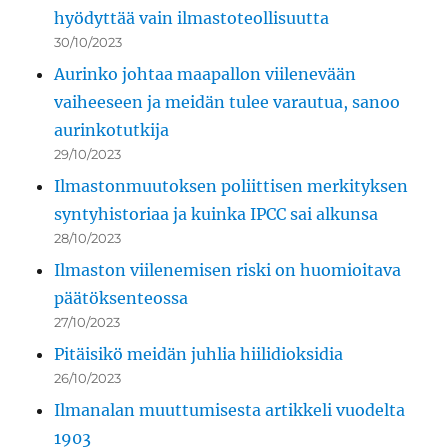
hyödyttää vain ilmastoteollisuutta
30/10/2023
Aurinko johtaa maapallon viilenevään
vaiheeseen ja meidän tulee varautua, sanoo
aurinkotutkija
29/10/2023
Ilmastonmuutoksen poliittisen merkityksen
syntyhistoriaa ja kuinka IPCC sai alkunsa
28/10/2023
Ilmaston viilenemisen riski on huomioitava
päätöksenteossa
27/10/2023
Pitäisikö meidän juhlia hiilidioksidia
26/10/2023
Ilmanalan muuttumisesta artikkeli vuodelta
1903