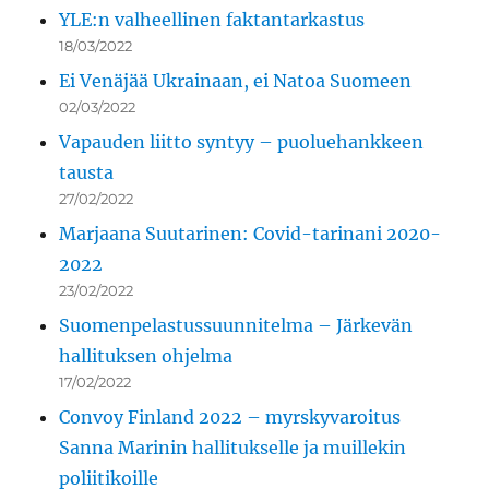
YLE:n valheellinen faktantarkastus
18/03/2022
Ei Venäjää Ukrainaan, ei Natoa Suomeen
02/03/2022
Vapauden liitto syntyy – puoluehankkeen
tausta
27/02/2022
Marjaana Suutarinen: Covid-tarinani 2020-
2022
23/02/2022
Suomenpelastussuunnitelma – Järkevän
hallituksen ohjelma
17/02/2022
Convoy Finland 2022 – myrskyvaroitus
Sanna Marinin hallitukselle ja muillekin
poliitikoille