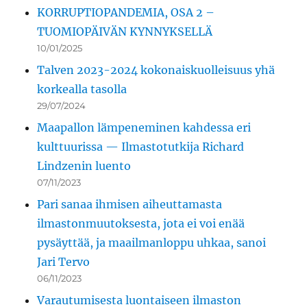
KORRUPTIOPANDEMIA, OSA 2 –
TUOMIOPÄIVÄN KYNNYKSELLÄ
10/01/2025
Talven 2023-2024 kokonaiskuolleisuus yhä
korkealla tasolla
29/07/2024
Maapallon lämpeneminen kahdessa eri
kulttuurissa — Ilmastotutkija Richard
Lindzenin luento
07/11/2023
Pari sanaa ihmisen aiheuttamasta
ilmastonmuutoksesta, jota ei voi enää
pysäyttää, ja maailmanloppu uhkaa, sanoi
Jari Tervo
06/11/2023
Varautumisesta luontaiseen ilmaston