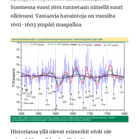
Suomessa vuosi 1601 tunnetaan nimellä suuri
olkivuosi. Vastaavia havaintoja on vuosilta
1601-1603 ympäri maapalloa.
Historiassa yllä olevat esimerkit eivät ole