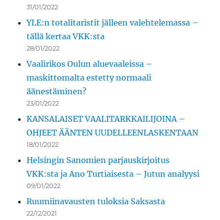
31/01/2022
YLE:n totalitaristit jälleen valehtelemassa –
tällä kertaa VKK:sta
28/01/2022
Vaalirikos Oulun aluevaaleissa –
maskittomalta estetty normaali
äänestäminen?
23/01/2022
KANSALAISET VAALITARKKAILIJOINA –
OHJEET ÄÄNTEN UUDELLEENLASKENTAAN
18/01/2022
Helsingin Sanomien parjauskirjoitus
VKK:sta ja Ano Turtiaisesta – Jutun analyysi
09/01/2022
Ruumiinavausten tuloksia Saksasta
22/12/2021