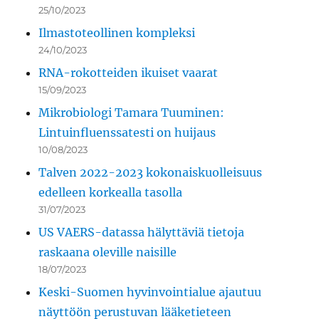
25/10/2023
Ilmastoteollinen kompleksi
24/10/2023
RNA-rokotteiden ikuiset vaarat
15/09/2023
Mikrobiologi Tamara Tuuminen:
Lintuinfluenssatesti on huijaus
10/08/2023
Talven 2022-2023 kokonaiskuolleisuus
edelleen korkealla tasolla
31/07/2023
US VAERS-datassa hälyttäviä tietoja
raskaana oleville naisille
18/07/2023
Keski-Suomen hyvinvointialue ajautuu
näyttöön perustuvan lääketieteen